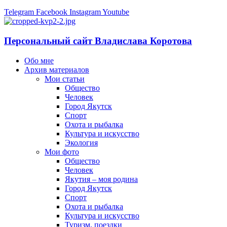
Telegram
Facebook
Instagram
Youtube
Персональный сайт Владислава Коротова
Обо мне
Архив материалов
Мои статьи
Общество
Человек
Город Якутск
Спорт
Охота и рыбалка
Культура и искусство
Экология
Мои фото
Общество
Человек
Якутия – моя родина
Город Якутск
Спорт
Охота и рыбалка
Культура и искусство
Туризм, поездки