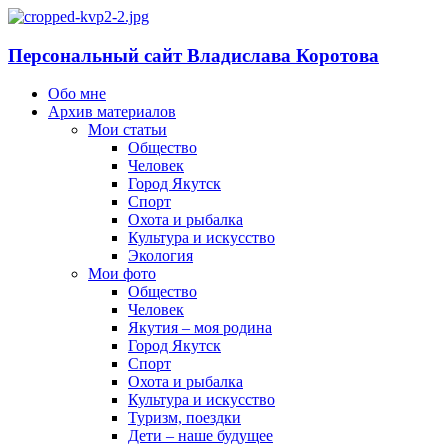
Персональный сайт Владислава Коротова
Обо мне
Архив материалов
Мои статьи
Общество
Человек
Город Якутск
Спорт
Охота и рыбалка
Культура и искусство
Экология
Мои фото
Общество
Человек
Якутия – моя родина
Город Якутск
Спорт
Охота и рыбалка
Культура и искусство
Туризм, поездки
Дети – наше будущее