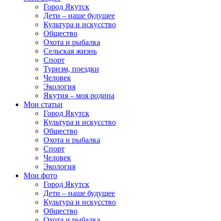
Город Якутск
Дети – наше будущее
Культура и искусство
Общество
Охота и рыбалка
Сельская жизнь
Спорт
Туризм, поездки
Человек
Экология
Якутия – моя родина
Мои статьи
Город Якутск
Культура и искусство
Общество
Охота и рыбалка
Спорт
Человек
Экология
Мои фото
Город Якутск
Дети – наше будущее
Культура и искусство
Общество
Охота и рыбалка