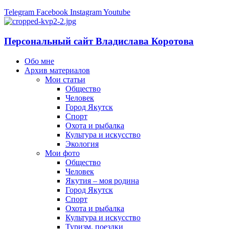
Telegram
Facebook
Instagram
Youtube
Персональный сайт Владислава Коротова
Обо мне
Архив материалов
Мои статьи
Общество
Человек
Город Якутск
Спорт
Охота и рыбалка
Культура и искусство
Экология
Мои фото
Общество
Человек
Якутия – моя родина
Город Якутск
Спорт
Охота и рыбалка
Культура и искусство
Туризм, поездки