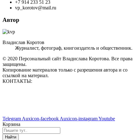
+7 914 233 51 23
vp_korotov@mail.ru
Автор
Владислав Коротов
Журналист, фотограф, книгоиздатель и общественник.
© 2020 Персональный сайт Владислава Коротова. Все права
защищены.
Копирование материалов только с разрешения автора и со
ссылкой на материал.
КОНТАКТЫ:
vp_korotov@mail.ru
+7 914 233 51 23
+7 924 760 60 50
Telegram
Auxicon-facebook
Auxicon-instagram
Youtube
Корзина