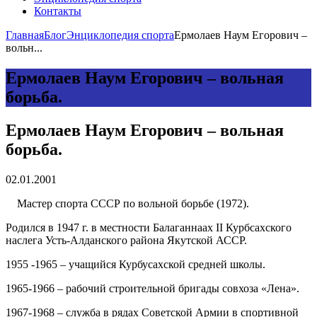
Контакты
Главная
Блог
Энциклопедия спорта
Ермолаев Наум Егорович –
вольн...
Ермолаев Наум Егорович – вольная
борьба.
Ермолаев Наум Егорович – вольная
борьба.
02.01.2001
Мастер спорта СССР по вольной борьбе (1972).
Родился в 1947 г. в местности Балаганнаах II Курбсахского
наслега Усть-Алданского района Якутской АССР.
1955 -1965 – учащийся Курбусахской средней школы.
1965-1966 – рабочий строительной бригады совхоза «Лена».
1967-1968 – служба в рядах Советской Армии в спортивной