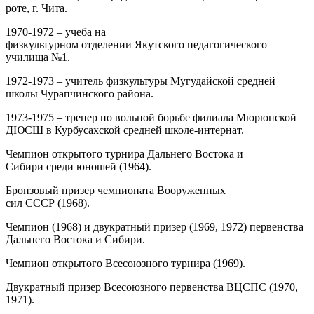
роте, г. Чита.
1970-1972 – учеба на
физкультурном отделении Якутского педагогического
училища №1.
1972-1973 – учитель физкультуры Мугудайской средней
школы Чурапчинского района.
1973-1975 – тренер по вольной борьбе филиала Мюрюнской
ДЮСШ в Курбусахской средней школе-интернат.
Чемпион открытого турнира Дальнего Востока и
Сибири среди юношей (1964).
Бронзовый призер чемпионата Вооруженных
сил СССР (1968).
Чемпион (1968) и двукратный призер (1969, 1972) первенства
Дальнего Востока и Сибири.
Чемпион открытого Всесоюзного турнира (1969).
Двукратный призер Всесоюзного первенства ВЦСПС (1970,
1971).