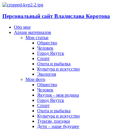
Персональный сайт Владислава Коротова
Обо мне
Архив материалов
Мои статьи
Общество
Человек
Город Якутск
Спорт
Охота и рыбалка
Культура и искусство
Экология
Мои фото
Общество
Человек
Якутия – моя родина
Город Якутск
Спорт
Охота и рыбалка
Культура и искусство
Туризм, поездки
Дети – наше будущее