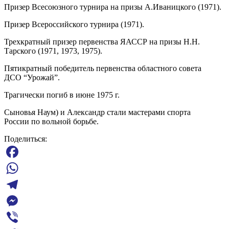
Призер Всесоюзного турнира на призы А.Иваницкого (1971).
Призер Всероссийского турнира (1971).
Трехкратный призер первенства ЯАССР на призы Н.Н.
Тарского (1971, 1973, 1975).
Пятикратный победитель первенства областного совета
ДСО “Урожай”.
Трагически погиб в июне 1975 г.
Сыновья Наум) и Александр стали мастерами спорта
России по вольной борьбе.
Поделиться:
Facebook
WhatsApp
Telegram
Messenger