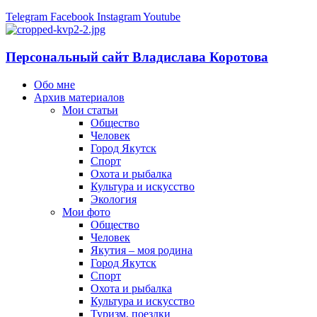
Telegram
Facebook
Instagram
Youtube
Персональный сайт Владислава Коротова
Обо мне
Архив материалов
Мои статьи
Общество
Человек
Город Якутск
Спорт
Охота и рыбалка
Культура и искусство
Экология
Мои фото
Общество
Человек
Якутия – моя родина
Город Якутск
Спорт
Охота и рыбалка
Культура и искусство
Туризм, поездки