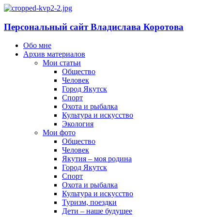
Персональный сайт Владислава Коротова
Обо мне
Архив материалов
Мои статьи
Общество
Человек
Город Якутск
Спорт
Охота и рыбалка
Культура и искусство
Экология
Мои фото
Общество
Человек
Якутия – моя родина
Город Якутск
Спорт
Охота и рыбалка
Культура и искусство
Туризм, поездки
Дети – наше будущее