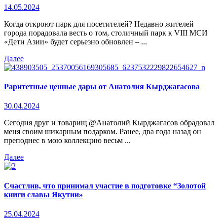
14.05.2024
Когда откроют парк для посетителей? Недавно жителей
города порадовала весть о том, столичный парк к VIII МСИ
«Дети Азии» будет серьезно обновлен – ...
Далее
Раритетные ценные дары от Анатолия Кырджагасова
30.04.2024
Сегодня друг и товарищ @Анатолий Кырджагасов обрадовал
меня своим шикарным подарком. Ранее, два года назад он
преподнес в мою коллекцию весьм ...
Далее
Счастлив, что принимал участие в подготовке “Золотой
книги славы Якутии»
25.04.2024