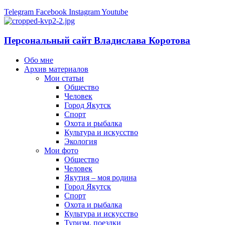
Telegram
Facebook
Instagram
Youtube
Персональный сайт Владислава Коротова
Обо мне
Архив материалов
Мои статьи
Общество
Человек
Город Якутск
Спорт
Охота и рыбалка
Культура и искусство
Экология
Мои фото
Общество
Человек
Якутия – моя родина
Город Якутск
Спорт
Охота и рыбалка
Культура и искусство
Туризм, поездки