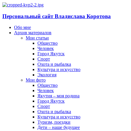
Персональный сайт Владислава Коротова
Обо мне
Архив материалов
Мои статьи
Общество
Человек
Город Якутск
Спорт
Охота и рыбалка
Культура и искусство
Экология
Мои фото
Общество
Человек
Якутия – моя родина
Город Якутск
Спорт
Охота и рыбалка
Культура и искусство
Туризм, поездки
Дети – наше будущее