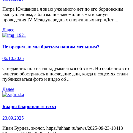
Петра Юмшанова я знаю уже много лет по его борцовским
выступлениям, а близко познакомились мы в канун
проведения IV Международных спортивных игр «Дет ...
Далее
Не вредим ли мы братьям нашим меньшим?
06.10.2025
С недавних пор начал задумываться об этом. Но особенно это
чувство обострилось в последние дни, когда в соцсетях стали
публиковаться фото и видео об ...
Далее
Баары баарынан эттэххэ
23.09.2025
Иван Бурцев, эколог. https://uhhan.ru/news/2025-09-23-18413