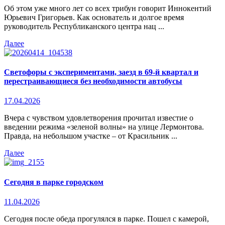
Об этом уже много лет со всех трибун говорит Иннокентий
Юрьевич Григорьев. Как основатель и долгое время
руководитель Республиканского центра нац ...
Далее
Светофоры с экспериментами, заезд в 69-й квартал и
перестраивающиеся без необходимости автобусы
17.04.2026
Вчера с чувством удовлетворения прочитал известие о
введении режима «зеленой волны» на улице Лермонтова.
Правда, на небольшом участке – от Красильник ...
Далее
Сегодня в парке городском
11.04.2026
Сегодня после обеда прогулялся в парке. Пошел с камерой,