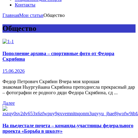
Контакты
Главная
Мои статьи
Общество
Общество
Пополнение архива – спортивные фото от Федора
Скрябина
15.06.2026
Федор Петрович Скрябин Вчера моя хорошая
знакомая Ньургуйаана Скрябина преподнесла прекрасный дар
– фотографии ее родного дяди Федора Скрябина, сд ...
Далее
На пьедестале почета – команды-участницы федерального
проекта «Борьба в школу»