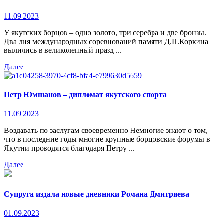
11.09.2023
У якутских борцов – одно золото, три серебра и две бронзы.
Два дня международных соревнований памяти Д.П.Коркина
вылились в великолепный празд ...
Далее
Петр Юмшанов – дипломат якутского спорта
11.09.2023
Воздавать по заслугам своевременно Немногие знают о том,
что в последние годы многие крупные борцовские форумы в
Якутии проводятся благодаря Петру ...
Далее
Супруга издала новые дневники Романа Дмитриева
01.09.2023