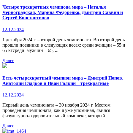
Четыре трехкратных чемпиона мира – Наталья
Черноградская, Марина Федоренко, Дмитрий Саввин и
Сергей Константинов
12.12.2024
1 декабря 2024 г. – второй день чемпионата. Во второй день
прошли поединки в следующих весах: среди женщин – 55 и
65 кгсреди мужчин – 65, ...
Далее
Есть четырехкратный чемпион мира – Дмитрий Попов,
Анатолий Гладков и Иван Галкин – трехкратные
12.12.2024
Первый день чемпионата – 30 ноября 2024 г. Местом
проведения чемпионата, как я уже упоминал, явился
физультурно-оздоровительный комплекс, который ...
Далее