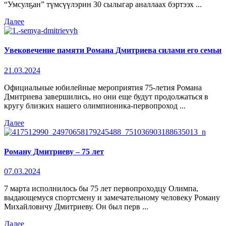
“Умсулҕан” түмсүүлэрин 30 сылыгар аналлаах бэртээх ...
Далее
Увековечение памяти Романа Дмитриева силами его семьи
21.03.2024
Официальные юбилейные мероприятия 75-летия Романа
Дмитриева завершились, но они еще будут продолжаться в
кругу близких нашего олимпионика-первопроход ...
Далее
Роману Дмитриеву – 75 лет
07.03.2024
7 марта исполнилось бы 75 лет первопроходцу Олимпа,
выдающемуся спортсмену и замечательному человеку Роману
Михайловичу Дмитриеву. Он был перв ...
Далее