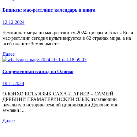
Бишкек: мас-рестлинг, календарь и книга
12.12.2024
Чемпионат мира по мас-рестлингу-2024: цифры и факты Если
мас-рестлинг сегодня культивируется в 62 странах мира, а на
всей планете Земля имеетс ...
Далее
Современный взгляд на Олонхо
19.11.2024
ОЛОНХО ЕСТЬ ЯЗЫК САХА И АРИЕВ – САМЫЙ
ДРЕВНИЙ ПРАМАТЕРИНСКИЙ ЯЗЫК,излагающий
начальную историю земной цивилизации Дорогие мои
земляки! ...
Далее