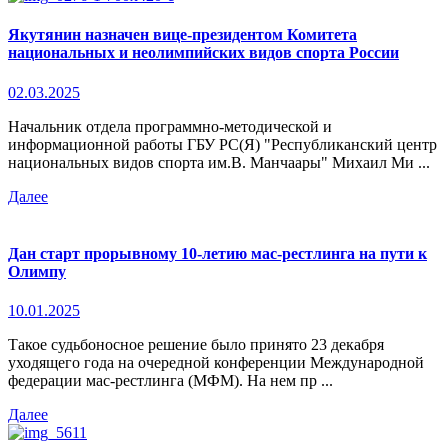
Якутянин назначен вице-президентом Комитета
национальных и неолимпийских видов спорта России
02.03.2025
Начальник отдела программно-методической и
информационной работы ГБУ РС(Я) "Республиканский центр
национальных видов спорта им.В. Манчаары" Михаил Ми ...
Далее
Дан старт прорывному 10-летию мас-рестлинга на пути к
Олимпу
10.01.2025
Такое судьбоносное решение было принято 23 декабря
уходящего года на очередной конференции Международной
федерации мас-рестлинга (МФМ). На нем пр ...
Далее