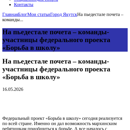
Контакты
Главная
Блог
Мои статьи
Город Якутск
На пьедестале почета –
команды...
На пьедестале почета – команды-
участницы федерального проекта
«Борьба в школу»
На пьедестале почета – команды-
участницы федерального проекта
«Борьба в школу»
16.05.2026
Федеральный проект «Борьба в школу» сегодня реализуется
по всей стране. Именно он дал возможность мархинским
ребятишкам приобщиться к борьбе. А все началось с