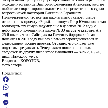
молодая наставница Виктория Семеновна Алексеева, многие
любители спорта хорошо знают ее как перспективного судью
всероссийской категории Викторию Барашкову.
Примечательно, что все три школы имеют самое прямое
отношение к проекту «Борьба в школу»: Петр Юмшанов начал
воплощать эту самую задумку еще в далеком 2012 году с
небольшого помещения в школе № 33 на 202-м квартал. А в
25-й школе, что в Сайсарах на Гимеине, борцовский зал
появился в 2019 году как раз в рамках зарождающегося на
федеральном уровне проекта. Отрадно, что он дает уже
ощутимые результаты. Теперь ждем появления новых
звездочек из других школ этого начинания — №№ 2, 18, 40,
школ Намского улуса.
Владислав КОРОТОВ,
фото автора.
Поделиться:
Facebook
WhatsApp
Telegram