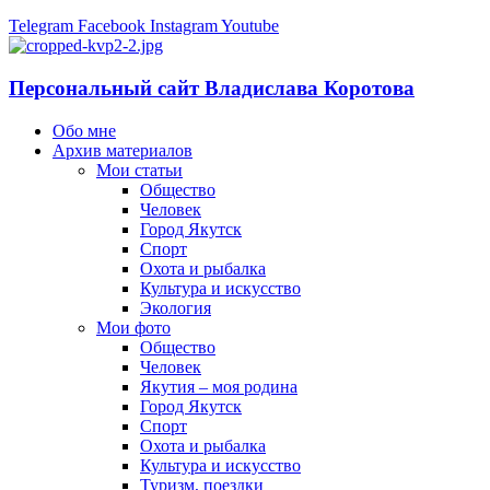
Telegram
Facebook
Instagram
Youtube
Персональный сайт Владислава Коротова
Обо мне
Архив материалов
Мои статьи
Общество
Человек
Город Якутск
Спорт
Охота и рыбалка
Культура и искусство
Экология
Мои фото
Общество
Человек
Якутия – моя родина
Город Якутск
Спорт
Охота и рыбалка
Культура и искусство
Туризм, поездки