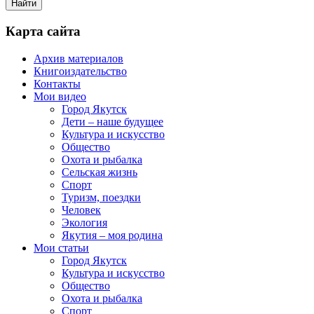
Карта сайта
Архив материалов
Книгоиздательство
Контакты
Мои видео
Город Якутск
Дети – наше будущее
Культура и искусство
Общество
Охота и рыбалка
Сельская жизнь
Спорт
Туризм, поездки
Человек
Экология
Якутия – моя родина
Мои статьи
Город Якутск
Культура и искусство
Общество
Охота и рыбалка
Спорт