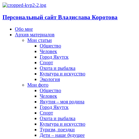
Персональный сайт Владислава Коротова
Обо мне
Архив материалов
Мои статьи
Общество
Человек
Город Якутск
Спорт
Охота и рыбалка
Культура и искусство
Экология
Мои фото
Общество
Человек
Якутия – моя родина
Город Якутск
Спорт
Охота и рыбалка
Культура и искусство
Туризм, поездки
Дети – наше будущее