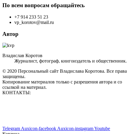
По всем вопросам обращайтесь
+7 914 233 51 23
vp_korotov@mail.ru
Автор
Владислав Коротов
Журналист, фотограф, книгоиздатель и общественник.
© 2020 Персональный сайт Владислава Коротова. Все права
защищены.
Копирование материалов только с разрешения автора и со
ссылкой на материал.
КОНТАКТЫ:
vp_korotov@mail.ru
+7 914 233 51 23
+7 924 760 60 50
Telegram
Auxicon-facebook
Auxicon-instagram
Youtube
Корзина