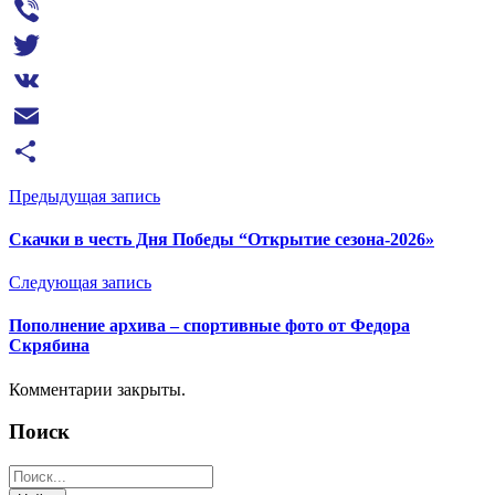
Messenger
Viber
Twitter
VK
Email
Отправить
Предыдущая запись
Скачки в честь Дня Победы “Открытие сезона-2026»
Следующая запись
Пополнение архива – спортивные фото от Федора
Скрябина
Комментарии закрыты.
Поиск