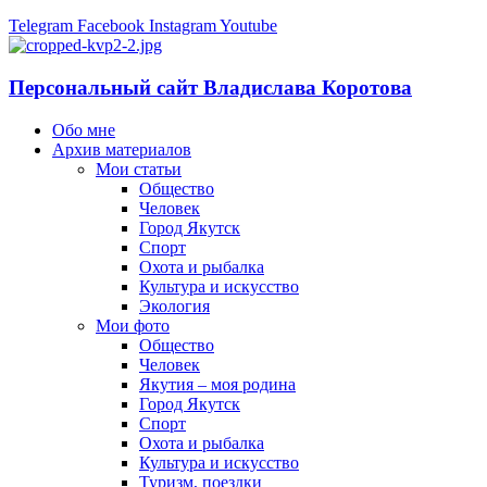
Telegram
Facebook
Instagram
Youtube
Персональный сайт Владислава Коротова
Обо мне
Архив материалов
Мои статьи
Общество
Человек
Город Якутск
Спорт
Охота и рыбалка
Культура и искусство
Экология
Мои фото
Общество
Человек
Якутия – моя родина
Город Якутск
Спорт
Охота и рыбалка
Культура и искусство
Туризм, поездки