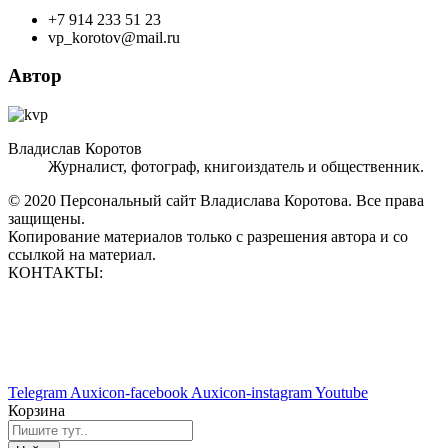
+7 914 233 51 23
vp_korotov@mail.ru
Автор
Владислав Коротов
Журналист, фотограф, книгоиздатель и общественник.
© 2020 Персональный сайт Владислава Коротова. Все права
защищены.
Копирование материалов только с разрешения автора и со
ссылкой на материал.
КОНТАКТЫ:
vp_korotov@mail.ru
+7 914 233 51 23
+7 924 760 60 50
Telegram
Auxicon-facebook
Auxicon-instagram
Youtube
Корзина