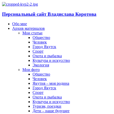
Персональный сайт Владислава Коротова
Обо мне
Архив материалов
Мои статьи
Общество
Человек
Город Якутск
Спорт
Охота и рыбалка
Культура и искусство
Экология
Мои фото
Общество
Человек
Якутия – моя родина
Город Якутск
Спорт
Охота и рыбалка
Культура и искусство
Туризм, поездки
Дети – наше будущее