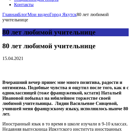
Контакты
Главная
Блог
Мои видео
Город Якутск
80 лет любимой
учительнице
80 лет любимой учительнице
80 лет любимой учительнице
15.04.2021
Вчерашний вечер принес мне много позитива, радости и
оптимизма. Подобные чувства я ощутил после того, как я с
одноклассницей (тоже француженкой, кстати) Натальей
Ивановой побывал на юбилейном торжестве своей
любимой учительницы. Лидии Васильевне Сивцевой,
учившей меня французскому языку, исполнилось нынче 80
лет.
Иностранный язык в то время в школе изучали в 9-10 классах.
Недавняя выпускница Иркутского института иностранных