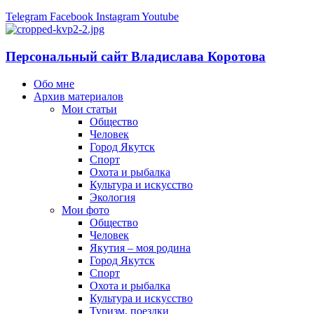
Telegram
Facebook
Instagram
Youtube
Персональный сайт Владислава Коротова
Обо мне
Архив материалов
Мои статьи
Общество
Человек
Город Якутск
Спорт
Охота и рыбалка
Культура и искусство
Экология
Мои фото
Общество
Человек
Якутия – моя родина
Город Якутск
Спорт
Охота и рыбалка
Культура и искусство
Туризм, поездки