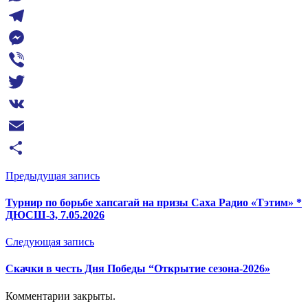
WhatsApp
Telegram
Messenger
Viber
Twitter
VK
Email
Отправить
Предыдущая запись
Турнир по борьбе хапсагай на призы Саха Радио «Тэтим» *
ДЮСШ-3, 7.05.2026
Следующая запись
Скачки в честь Дня Победы “Открытие сезона-2026»
Комментарии закрыты.