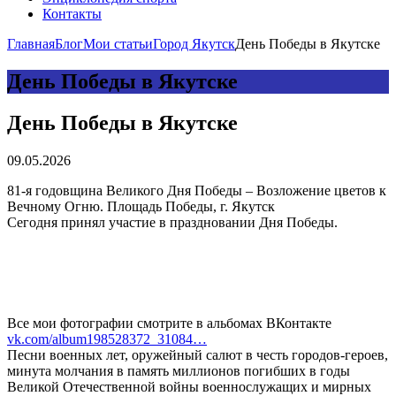
Контакты
Главная
Блог
Мои статьи
Город Якутск
День Победы в Якутске
День Победы в Якутске
День Победы в Якутске
09.05.2026
81-я годовщина Великого Дня Победы – Возложение цветов к
Вечному Огню. Площадь Победы, г. Якутск
Сегодня принял участие в праздновании Дня Победы.
Все мои фотографии смотрите в альбомах ВКонтакте
vk.com/album198528372_31084…
Песни военных лет, оружейный салют в честь городов-героев,
минута молчания в память миллионов погибших в годы
Великой Отечественной войны военнослужащих и мирных