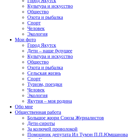
Город Якутск
Культура и искусство
Общество
Охота и рыбалка
Спорт
Человек
Экология
Мои фото
Город Якутск
Дети – наше будущее
Культура и искусство
Общество
Охота и рыбалка
Сельская жизнь
Спорт
Туризм, поездки
Человек
Экология
Якутия – моя родина
Обо мне
Общественная работа
Большое жюри Союза Журналистов
Дети-сироты
За колючей проволокой
Помощник депутата Ил Тумэн П.П.Юмшанова