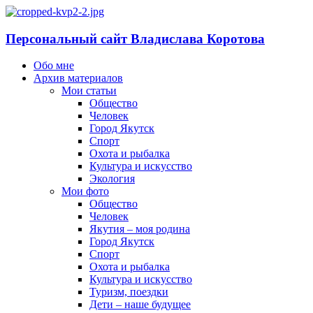
Персональный сайт Владислава Коротова
Обо мне
Архив материалов
Мои статьи
Общество
Человек
Город Якутск
Спорт
Охота и рыбалка
Культура и искусство
Экология
Мои фото
Общество
Человек
Якутия – моя родина
Город Якутск
Спорт
Охота и рыбалка
Культура и искусство
Туризм, поездки
Дети – наше будущее