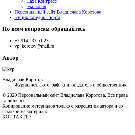
Саха Конгресс
Экология
Персональный сайт Владислава Коротова
Энциклопедия спорта
По всем вопросам обращайтесь
+7 914 233 51 23
vp_korotov@mail.ru
Автор
Владислав Коротов
Журналист, фотограф, книгоиздатель и общественник.
© 2020 Персональный сайт Владислава Коротова. Все права
защищены.
Копирование материалов только с разрешения автора и со
ссылкой на материал.
КОНТАКТЫ:
vp_korotov@mail.ru