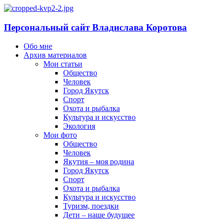
Персональный сайт Владислава Коротова
Обо мне
Архив материалов
Мои статьи
Общество
Человек
Город Якутск
Спорт
Охота и рыбалка
Культура и искусство
Экология
Мои фото
Общество
Человек
Якутия – моя родина
Город Якутск
Спорт
Охота и рыбалка
Культура и искусство
Туризм, поездки
Дети – наше будущее