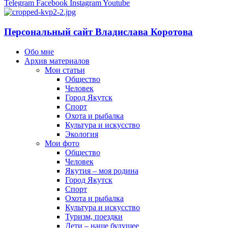
Telegram
Facebook
Instagram
Youtube
Персональный сайт Владислава Коротова
Обо мне
Архив материалов
Мои статьи
Общество
Человек
Город Якутск
Спорт
Охота и рыбалка
Культура и искусство
Экология
Мои фото
Общество
Человек
Якутия – моя родина
Город Якутск
Спорт
Охота и рыбалка
Культура и искусство
Туризм, поездки
Дети – наше будущее