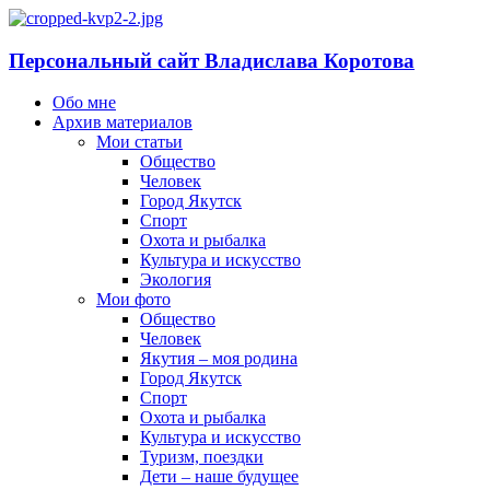
Персональный сайт Владислава Коротова
Обо мне
Архив материалов
Мои статьи
Общество
Человек
Город Якутск
Спорт
Охота и рыбалка
Культура и искусство
Экология
Мои фото
Общество
Человек
Якутия – моя родина
Город Якутск
Спорт
Охота и рыбалка
Культура и искусство
Туризм, поездки
Дети – наше будущее