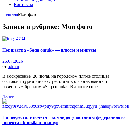
Контакты
Главная
Мои фото
Записи в рубрике: Мои фото
Новшества «Saqa omuk» — плюсы и минусы
26.07.2026
от
admin
В воскресенье, 26 июля, на городском пляже столицы
состоялся турнир по мас-рестлингу, организованный
известным брендом «Saqa omuk». В анонсе соре ...
Далее
На пьедестале почета – команды-участницы федерального
проекта «Борьба в школу»