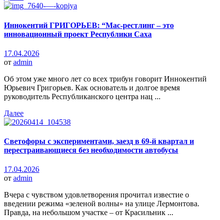
Иннокентий ГРИГОРЬЕВ: “Мас-рестлинг – это
инновационный проект Республики Саха
17.04.2026
от
admin
Об этом уже много лет со всех трибун говорит Иннокентий
Юрьевич Григорьев. Как основатель и долгое время
руководитель Республиканского центра нац ...
Далее
Светофоры с экспериментами, заезд в 69-й квартал и
перестраивающиеся без необходимости автобусы
17.04.2026
от
admin
Вчера с чувством удовлетворения прочитал известие о
введении режима «зеленой волны» на улице Лермонтова.
Правда, на небольшом участке – от Красильник ...