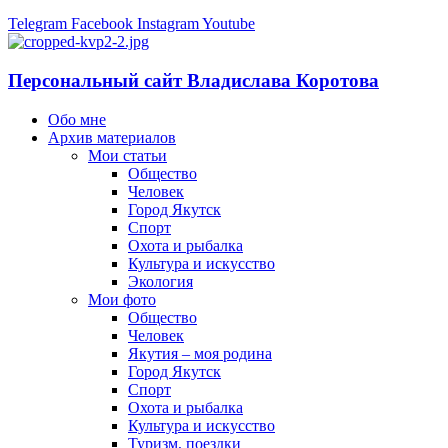
Telegram
Facebook
Instagram
Youtube
Персональный сайт Владислава Коротова
Обо мне
Архив материалов
Мои статьи
Общество
Человек
Город Якутск
Спорт
Охота и рыбалка
Культура и искусство
Экология
Мои фото
Общество
Человек
Якутия – моя родина
Город Якутск
Спорт
Охота и рыбалка
Культура и искусство
Туризм, поездки