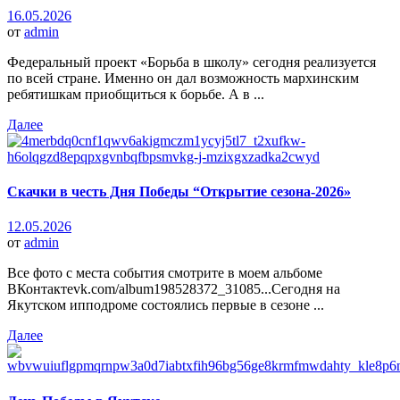
16.05.2026
от
admin
Федеральный проект «Борьба в школу» сегодня реализуется
по всей стране. Именно он дал возможность мархинским
ребятишкам приобщиться к борьбе. А в ...
Далее
Скачки в честь Дня Победы “Открытие сезона-2026»
12.05.2026
от
admin
Все фото с места события смотрите в моем альбоме
ВКонтактеvk.com/album198528372_31085...Сегодня на
Якутском ипподроме состоялись первые в сезоне ...
Далее