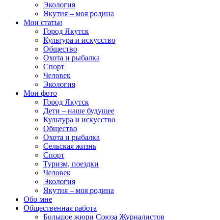
Экология
Якутия – моя родина
Мои статьи
Город Якутск
Культура и искусство
Общество
Охота и рыбалка
Спорт
Человек
Экология
Мои фото
Город Якутск
Дети – наше будущее
Культура и искусство
Общество
Охота и рыбалка
Сельская жизнь
Спорт
Туризм, поездки
Человек
Экология
Якутия – моя родина
Обо мне
Общественная работа
Большое жюри Союза Журналистов