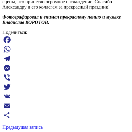
сцены, что принесло огромное наслаждение. Спасибо
Александру и его коллегам за прекрасный праздник!
Фотографировал и внимал прекрасному пению и музыке
Владислав КОРОТОВ.
Поделиться:
Facebook
WhatsApp
Telegram
Messenger
Viber
Twitter
VK
Email
Отправить
Предыдущая запись