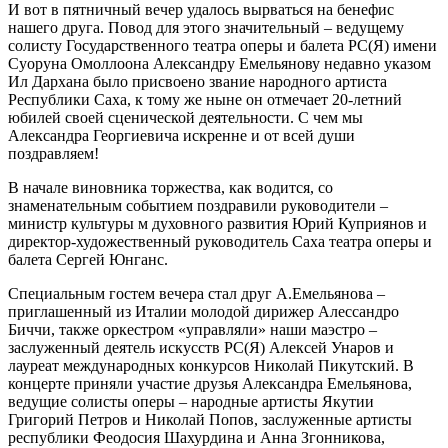
И вот в пятничный вечер удалось вырваться на бенефис
нашего друга. Повод для этого значительный – ведущему
солисту Государственного театра оперы и балета РС(Я) имени
Суоруна Омоллоона Александру Емельянову недавно указом
Ил Дархана было присвоено звание народного артиста
Республики Саха, к тому же ныне он отмечает 20-летний
юбилей своей сценической деятельности. С чем мы
Александра Георгиевича искренне и от всей души
поздравляем!
В начале виновника торжества, как водится, со
знаменательным событием поздравили руководители –
министр культуры м духовного развития Юрий Куприянов и
директор-художественный руководитель Саха театра оперы и
балета Сергей Юнганс.
Специальным гостем вечера стал друг А.Емельянова –
приглашенный из Италии молодой дирижер Алессандро
Биччи, также оркестром «управляли» наши маэстро –
заслуженный деятель искусств РС(Я) Алексей Унаров и
лауреат международных конкурсов Николай Пикутский. В
концерте приняли участие друзья Александра Емельянова,
ведущие солисты оперы – народные артисты Якутии
Григорий Петров и Николай Попов, заслуженные артисты
республики Феодосия Шахурдина и Анна Згонникова,