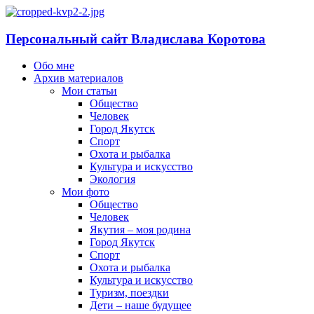
Персональный сайт Владислава Коротова
Обо мне
Архив материалов
Мои статьи
Общество
Человек
Город Якутск
Спорт
Охота и рыбалка
Культура и искусство
Экология
Мои фото
Общество
Человек
Якутия – моя родина
Город Якутск
Спорт
Охота и рыбалка
Культура и искусство
Туризм, поездки
Дети – наше будущее