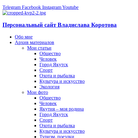
Telegram
Facebook
Instagram
Youtube
Персональный сайт Владислава Коротова
Обо мне
Архив материалов
Мои статьи
Общество
Человек
Город Якутск
Спорт
Охота и рыбалка
Культура и искусство
Экология
Мои фото
Общество
Человек
Якутия – моя родина
Город Якутск
Спорт
Охота и рыбалка
Культура и искусство
Туризм, поездки