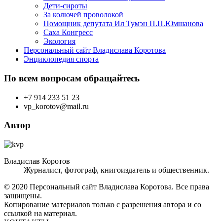
Дети-сироты
За колючей проволокой
Помощник депутата Ил Тумэн П.П.Юмшанова
Саха Конгресс
Экология
Персональный сайт Владислава Коротова
Энциклопедия спорта
По всем вопросам обращайтесь
+7 914 233 51 23
vp_korotov@mail.ru
Автор
Владислав Коротов
Журналист, фотограф, книгоиздатель и общественник.
© 2020 Персональный сайт Владислава Коротова. Все права
защищены.
Копирование материалов только с разрешения автора и со
ссылкой на материал.