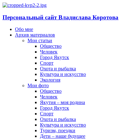
Персональный сайт Владислава Коротова
Обо мне
Архив материалов
Мои статьи
Общество
Человек
Город Якутск
Спорт
Охота и рыбалка
Культура и искусство
Экология
Мои фото
Общество
Человек
Якутия – моя родина
Город Якутск
Спорт
Охота и рыбалка
Культура и искусство
Туризм, поездки
Дети – наше будущее