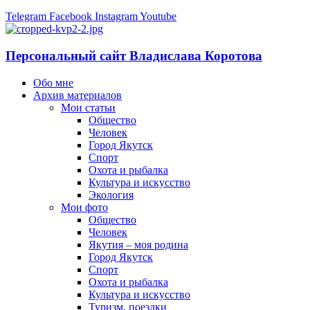
Telegram
Facebook
Instagram
Youtube
Персональный сайт Владислава Коротова
Обо мне
Архив материалов
Мои статьи
Общество
Человек
Город Якутск
Спорт
Охота и рыбалка
Культура и искусство
Экология
Мои фото
Общество
Человек
Якутия – моя родина
Город Якутск
Спорт
Охота и рыбалка
Культура и искусство
Туризм, поездки