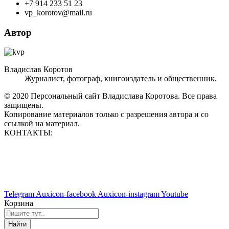
+7 914 233 51 23
vp_korotov@mail.ru
Автор
Владислав Коротов
Журналист, фотограф, книгоиздатель и общественник.
© 2020 Персональный сайт Владислава Коротова. Все права
защищены.
Копирование материалов только с разрешения автора и со
ссылкой на материал.
КОНТАКТЫ:
vp_korotov@mail.ru
+7 914 233 51 23
+7 924 760 60 50
Telegram
Auxicon-facebook
Auxicon-instagram
Youtube
Корзина