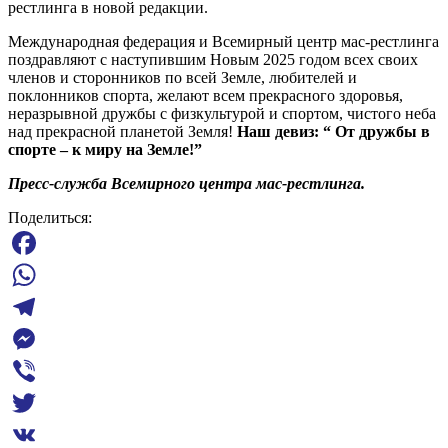
рестлинга в новой редакции.
Международная федерация и Всемирный центр мас-рестлинга
поздравляют с наступившим Новым 2025 годом всех своих
членов и сторонников по всей Земле, любителей и
поклонников спорта, желают всем прекрасного здоровья,
неразрывной дружбы с физкультурой и спортом, чистого неба
над прекрасной планетой Земля!
Наш девиз: “ От дружбы в
спорте – к миру на Земле!”
Пресс-служба Всемирного центра мас-рестлинга.
Поделиться:
Facebook
WhatsApp
Telegram
Messenger
Viber
Twitter