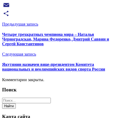
VK
Email
Отправить
Предыдущая запись
Четыре трехкратных чемпиона мира – Наталья
Черноградская, Марина Федоренко, Дмитрий Саввин и
Сергей Константинов
Следующая запись
Якутянин назначен вице-президентом Комитета
национальных и неолимпийских видов спорта России
Комментарии закрыты.
Поиск
Карта сайта