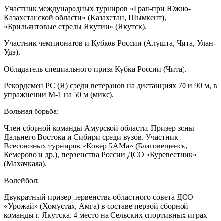
Участник международных турниров «Гран-при Южно-
Казахстанской области» (Казахстан, Шымкент),
«Брильянтовые стрелы Якутии» (Якутск).
Участник чемпионатов и Кубков России (Алушта, Чита, Улан-
Удэ).
Обладатель специального приза Кубка России (Чита).
Рекордсмен РС (Я) среди ветеранов на дистанциях 70 и 90 м, в
упражнении М-1 на 50 м (микс).
Вольная борьба:
Член сборной команды Амурской области. Призер зоны
Дальнего Востока и Сибири среди вузов. Участник
Всесоюзных турниров «Ковер БАМа» (Благовещенск,
Кемерово и др.), первенства России ДСО «Буревестник»
(Махачкала).
Волейбол:
Двукратный призер первенства областного совета ДСО
«Урожай» (Хомустах, Амга) в составе первой сборной
команды г. Якутска. 4 место на Сельских спортивных играх