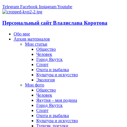
Telegram
Facebook
Instagram
Youtube
Персональный сайт Владислава Коротова
Обо мне
Архив материалов
Мои статьи
Общество
Человек
Город Якутск
Спорт
Охота и рыбалка
Культура и искусство
Экология
Мои фото
Общество
Человек
Якутия – моя родина
Город Якутск
Спорт
Охота и рыбалка
Культура и искусство
Туризм, поездки