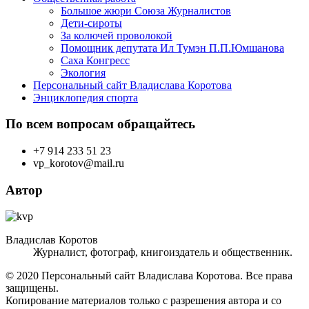
Большое жюри Союза Журналистов
Дети-сироты
За колючей проволокой
Помощник депутата Ил Тумэн П.П.Юмшанова
Саха Конгресс
Экология
Персональный сайт Владислава Коротова
Энциклопедия спорта
По всем вопросам обращайтесь
+7 914 233 51 23
vp_korotov@mail.ru
Автор
Владислав Коротов
Журналист, фотограф, книгоиздатель и общественник.
© 2020 Персональный сайт Владислава Коротова. Все права
защищены.
Копирование материалов только с разрешения автора и со