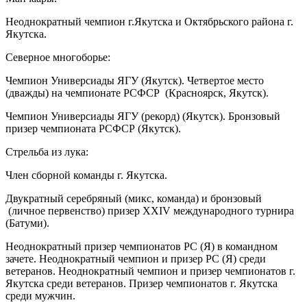
Неоднократный чемпион г.Якутска и Октябрьского района г.
Якутска.
Северное многоборье:
Чемпион Универсиады ЯГУ (Якутск). Четвертое место
(дважды) на чемпионате РСФСР (Красноярск, Якутск).
Чемпион Универсиады ЯГУ (рекорд) (Якутск). Бронзовый
призер чемпионата РСФСР (Якутск).
Стрельба из лука:
Член сборной команды г. Якутска.
Двукратный серебряный (микс, команда) и бронзовый
(личное первенство) призер XXIV международного турнира
(Батуми).
Неоднократный призер чемпионатов РС (Я) в командном
зачете. Неоднократный чемпион и призер РС (Я) среди
ветеранов. Неоднократный чемпион и призер чемпионатов г.
Якутска среди ветеранов. Призер чемпионатов г. Якутска
среди мужчин.