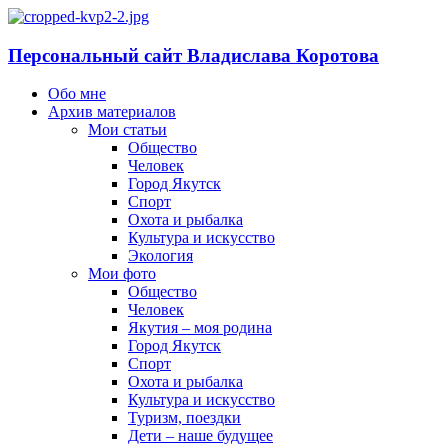
Персональный сайт Владислава Коротова
Обо мне
Архив материалов
Мои статьи
Общество
Человек
Город Якутск
Спорт
Охота и рыбалка
Культура и искусство
Экология
Мои фото
Общество
Человек
Якутия – моя родина
Город Якутск
Спорт
Охота и рыбалка
Культура и искусство
Туризм, поездки
Дети – наше будущее