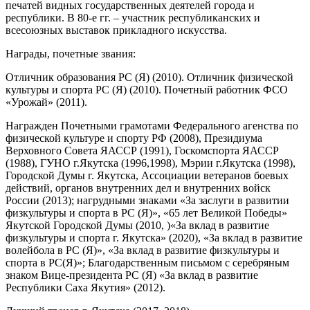
печатей видных государственных деятелей города и
республики. В 80-е гг. – участник республиканских и
всесоюзных выставок прикладного искусства.
Награды, почетные звания:
Отличник образования РС (Я) (2010). Отличник физической
культуры и спорта РС (Я) (2010). Почетный работник ФСО
«Урожай» (2011).
Награжден Почетными грамотами Федерального агенства по
физической культуре и спорту РФ (2008), Президиума
Верховного Совета ЯАССР (1991), Госкомспорта ЯАССР
(1988), ГУНО г.Якутска (1996,1998), Мэрии г.Якутска (1998),
Городской Думы г. Якутска, Ассоциации ветеранов боевых
действий, органов внутренних дел и внутренних войск
России (2013); нагрудными знаками «За заслуги в развитии
физкультуры и спорта в РС (Я)», «65 лет Великой Победы»
Якутской Городской Думы (2010, )«За вклад в развитие
физкультуры и спорта г. Якутска» (2020), «За вклад в развитие
волейбола в РС (Я)», «За вклад в развитие физкультуры и
спорта в РС(Я)»; Благодарственным письмом с серебряным
знаком Вице-президента РС (Я) «За вклад в развитие
Республики Саха Якутия» (2012).