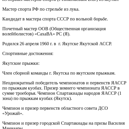
Мастер спорта РФ по стрельбе из лука.
Кандидат в мастера спорта СССР по вольной борьбе.
Почетный мастер ООВ (Общественная организация
волейболистов) «СахаВА» РС (Я).
Родился 26 апреля 1960 г. в г. Якутске Якутской АССР.
Спортивные достижения:
Якутские прыжки:
Член сборной команды г. Якутска по якутским прыжкам.
Неоднократный победитель чемпионатов и первенств ЯАССР
по прыжкам куобах. Призер зимнего чемпионата ЯАССР в
сумме троеборья. Чемпион Спартакиады народов ЯАССР (1
зона) по прыжкам куобах (Якутск).
Чемпион и призер первенств областного совета ДСО
«Урожай».
Чемпион и призер городской Спартакиады на призы Василия
Манчаары.