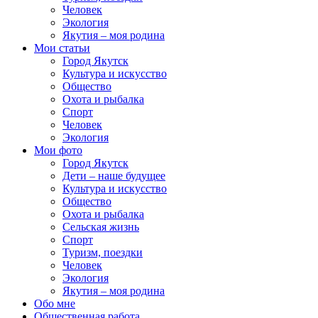
Человек
Экология
Якутия – моя родина
Мои статьи
Город Якутск
Культура и искусство
Общество
Охота и рыбалка
Спорт
Человек
Экология
Мои фото
Город Якутск
Дети – наше будущее
Культура и искусство
Общество
Охота и рыбалка
Сельская жизнь
Спорт
Туризм, поездки
Человек
Экология
Якутия – моя родина
Обо мне
Общественная работа