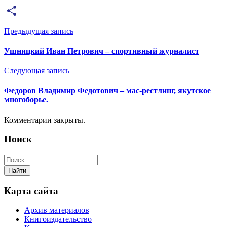
Email
Отправить
Предыдущая запись
Ушницкий Иван Петрович – спортивный журналист
Следующая запись
Федоров Владимир Федотович – мас-рестлинг, якутское
многоборье.
Комментарии закрыты.
Поиск
Карта сайта
Архив материалов
Книгоиздательство