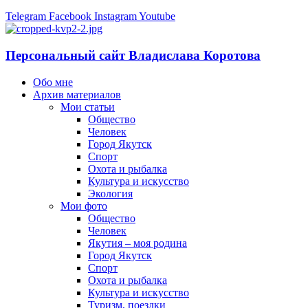
Telegram
Facebook
Instagram
Youtube
Персональный сайт Владислава Коротова
Обо мне
Архив материалов
Мои статьи
Общество
Человек
Город Якутск
Спорт
Охота и рыбалка
Культура и искусство
Экология
Мои фото
Общество
Человек
Якутия – моя родина
Город Якутск
Спорт
Охота и рыбалка
Культура и искусство
Туризм, поездки