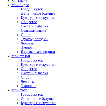
Контакты
Мои видео
Город Якутск
Дети – наше будущее
Культура и искусство
Общество
Охота и рыбалка
Сельская жизнь
Спорт
Туризм, поездки
Человек
Экология
Якутия – моя родина
Мои статьи
Город Якутск
Культура и искусство
Общество
Охота и рыбалка
Спорт
Человек
Экология
Мои фото
Город Якутск
Дети – наше будущее
Культура и искусство