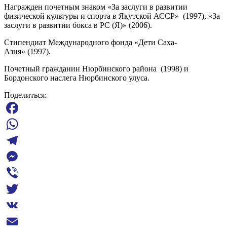
Награжден почетным знаком «За заслуги в развитии
физической культуры и спорта в Якутской АССР» (1997), «За
заслуги в развитии бокса в РС (Я)» (2006).
Стипендиат Международного фонда «Дети Саха-
Азия» (1997).
Почетный гражданин Нюрбинского района (1998) и
Бордонского наслега Нюрбинского улуса.
Поделиться:
Facebook
WhatsApp
Telegram
Messenger
Viber
Twitter
VK