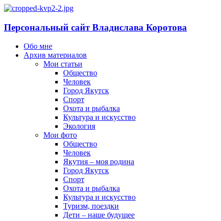
Персональный сайт Владислава Коротова
Обо мне
Архив материалов
Мои статьи
Общество
Человек
Город Якутск
Спорт
Охота и рыбалка
Культура и искусство
Экология
Мои фото
Общество
Человек
Якутия – моя родина
Город Якутск
Спорт
Охота и рыбалка
Культура и искусство
Туризм, поездки
Дети – наше будущее