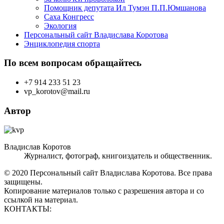
Помощник депутата Ил Тумэн П.П.Юмшанова
Саха Конгресс
Экология
Персональный сайт Владислава Коротова
Энциклопедия спорта
По всем вопросам обращайтесь
+7 914 233 51 23
vp_korotov@mail.ru
Автор
Владислав Коротов
Журналист, фотограф, книгоиздатель и общественник.
© 2020 Персональный сайт Владислава Коротова. Все права
защищены.
Копирование материалов только с разрешения автора и со
ссылкой на материал.
КОНТАКТЫ: