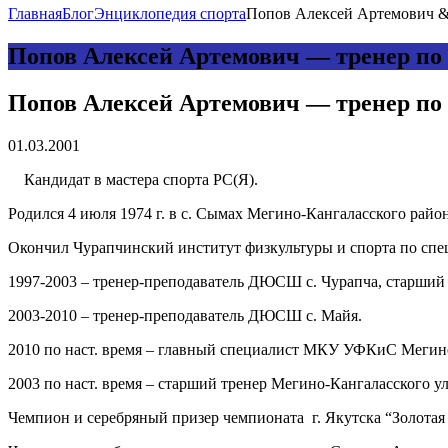
Главная
Блог
Энциклопедия спорта
Попов Алексей Артемович &#
Попов Алексей Артемович — тренер по 
Попов Алексей Артемович — тренер по 
01.03.2001
Кандидат в мастера спорта РС(Я).
Родился 4 июля 1974 г. в с. Сымах Мегино-Кангаласского рай
Окончил Чурапчинский институт физкультуры и спорта по спе
1997-2003 – тренер-преподаватель ДЮСШ с. Чурапча, старший 
2003-2010 – тренер-преподаватель ДЮСШ с. Майя.
2010 по наст. время – главный специалист МКУ УФКиС Мегино
2003 по наст. время – старший тренер Мегино-Кангаласского ул
Чемпион и серебряный призер чемпионата г. Якутска “Золотая 