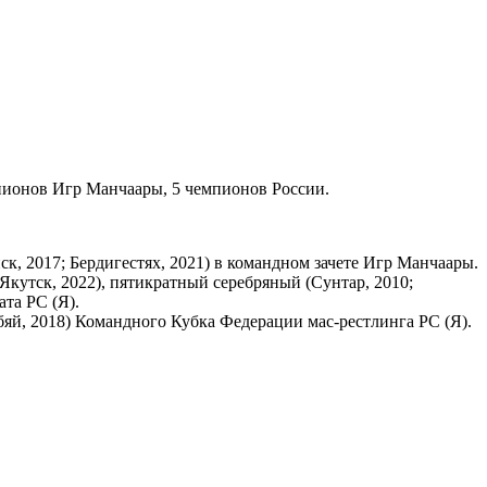
мпионов Игр Манчаары, 5 чемпионов России.
к, 2017; Бердигестях, 2021) в командном зачете Игр Манчаары.
Якутск, 2022), пятикратный серебряный (Сунтар, 2010;
ата РС (Я).
обяй, 2018) Командного Кубка Федерации мас-рестлинга РС (Я).