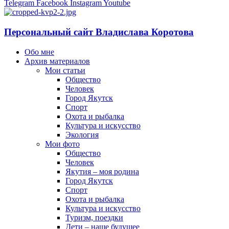
Telegram
Facebook
Instagram
Youtube
Персональный сайт Владислава Коротова
Обо мне
Архив материалов
Мои статьи
Общество
Человек
Город Якутск
Спорт
Охота и рыбалка
Культура и искусство
Экология
Мои фото
Общество
Человек
Якутия – моя родина
Город Якутск
Спорт
Охота и рыбалка
Культура и искусство
Туризм, поездки
Дети – наше будущее