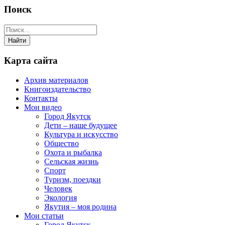
Поиск
Карта сайта
Архив материалов
Книгоиздательство
Контакты
Мои видео
Город Якутск
Дети – наше будущее
Культура и искусство
Общество
Охота и рыбалка
Сельская жизнь
Спорт
Туризм, поездки
Человек
Экология
Якутия – моя родина
Мои статьи
Город Якутск