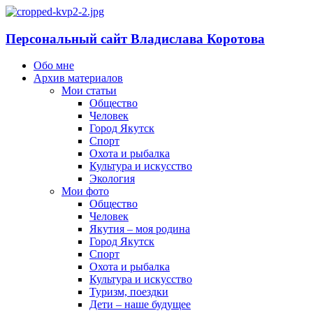
Персональный сайт Владислава Коротова
Обо мне
Архив материалов
Мои статьи
Общество
Человек
Город Якутск
Спорт
Охота и рыбалка
Культура и искусство
Экология
Мои фото
Общество
Человек
Якутия – моя родина
Город Якутск
Спорт
Охота и рыбалка
Культура и искусство
Туризм, поездки
Дети – наше будущее