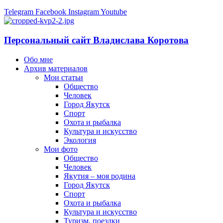
Telegram
Facebook
Instagram
Youtube
Персональный сайт Владислава Коротова
Обо мне
Архив материалов
Мои статьи
Общество
Человек
Город Якутск
Спорт
Охота и рыбалка
Культура и искусство
Экология
Мои фото
Общество
Человек
Якутия – моя родина
Город Якутск
Спорт
Охота и рыбалка
Культура и искусство
Туризм, поездки