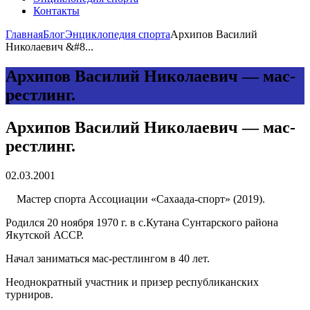
Контакты
Главная
Блог
Энциклопедия спорта
Архипов Василий
Николаевич &#8...
Архипов Василий Николаевич — мас-
рестлинг.
Архипов Василий Николаевич — мас-
рестлинг.
02.03.2001
Мастер спорта Ассоциации «Сахаада-спорт» (2019).
Родился 20 ноября 1970 г. в с.Кутана Сунтарского района
Якутской АССР.
Начал заниматься мас-рестлингом в 40 лет.
Неоднократный участник и призер республиканских
турниров.