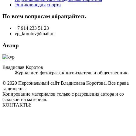
Энциклопедия спорта
По всем вопросам обращайтесь
+7 914 233 51 23
vp_korotov@mail.ru
Автор
Владислав Коротов
Журналист, фотограф, книгоиздатель и общественник.
© 2020 Персональный сайт Владислава Коротова. Все права
защищены.
Копирование материалов только с разрешения автора и со
ссылкой на материал.
КОНТАКТЫ:
vp_korotov@mail.ru
+7 914 233 51 23
+7 924 760 60 50