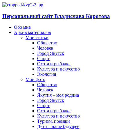
Персональный сайт Владислава Коротова
Обо мне
Архив материалов
Мои статьи
Общество
Человек
Город Якутск
Спорт
Охота и рыбалка
Культура и искусство
Экология
Мои фото
Общество
Человек
Якутия – моя родина
Город Якутск
Спорт
Охота и рыбалка
Культура и искусство
Туризм, поездки
Дети – наше будущее