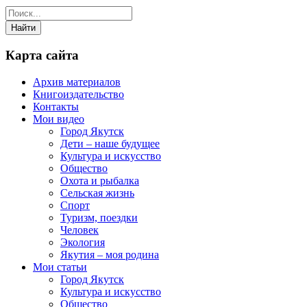
Карта сайта
Архив материалов
Книгоиздательство
Контакты
Мои видео
Город Якутск
Дети – наше будущее
Культура и искусство
Общество
Охота и рыбалка
Сельская жизнь
Спорт
Туризм, поездки
Человек
Экология
Якутия – моя родина
Мои статьи
Город Якутск
Культура и искусство
Общество