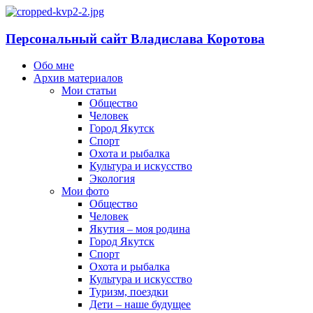
Персональный сайт Владислава Коротова
Обо мне
Архив материалов
Мои статьи
Общество
Человек
Город Якутск
Спорт
Охота и рыбалка
Культура и искусство
Экология
Мои фото
Общество
Человек
Якутия – моя родина
Город Якутск
Спорт
Охота и рыбалка
Культура и искусство
Туризм, поездки
Дети – наше будущее