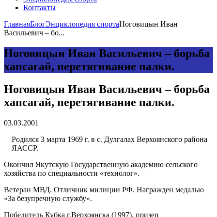
Контакты
Главная
Блог
Энциклопедия спорта
Ноговицын Иван
Васильевич – бо...
Ноговицын Иван Васильевич – борьба
хапсагай, перетягивание палки.
Ноговицын Иван Васильевич – борьба
хапсагай, перетягивание палки.
03.03.2001
Родился 3 марта 1969 г. в с. Дулгалах Верхоянского района
ЯАССР.
Окончил Якутскую Государственную академию сельского
хозяйства по специальности «технолог».
Ветеран МВД. Отличник милиции РФ. Награжден медалью
«За безупречную службу».
Победитель Кубка г.Верхоянска (1997), призер