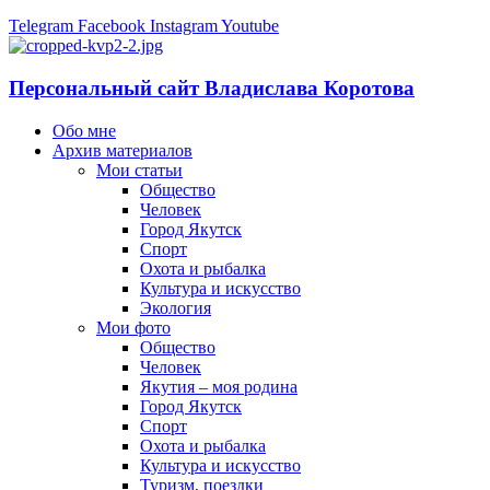
Telegram
Facebook
Instagram
Youtube
Персональный сайт Владислава Коротова
Обо мне
Архив материалов
Мои статьи
Общество
Человек
Город Якутск
Спорт
Охота и рыбалка
Культура и искусство
Экология
Мои фото
Общество
Человек
Якутия – моя родина
Город Якутск
Спорт
Охота и рыбалка
Культура и искусство
Туризм, поездки