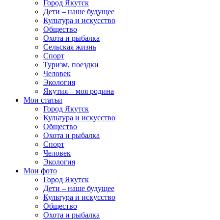
Город Якутск
Дети – наше будущее
Культура и искусство
Общество
Охота и рыбалка
Сельская жизнь
Спорт
Туризм, поездки
Человек
Экология
Якутия – моя родина
Мои статьи
Город Якутск
Культура и искусство
Общество
Охота и рыбалка
Спорт
Человек
Экология
Мои фото
Город Якутск
Дети – наше будущее
Культура и искусство
Общество
Охота и рыбалка