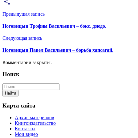
Email
Отправить
Предыдущая запись
Ноговицын Трофим Васильевич – бокс, дзюдо.
Следующая запись
Ноговицын Павел Васильевич – борьба хапсагай.
Комментарии закрыты.
Поиск
Карта сайта
Архив материалов
Книгоиздательство
Контакты
Мои видео