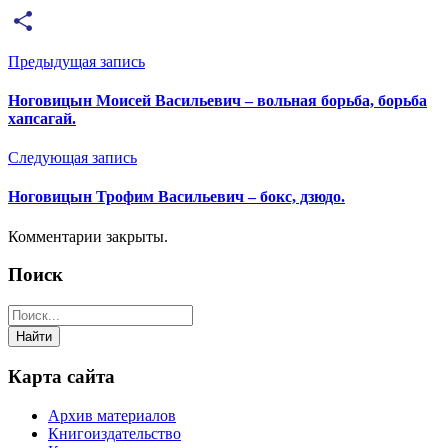
Email
Отправить
Предыдущая запись
Ноговицын Моисей Васильевич – вольная борьба, борьба
хапсагай.
Следующая запись
Ноговицын Трофим Васильевич – бокс, дзюдо.
Комментарии закрыты.
Поиск
Карта сайта
Архив материалов
Книгоиздательство