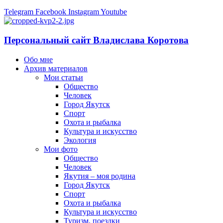
Telegram
Facebook
Instagram
Youtube
Персональный сайт Владислава Коротова
Обо мне
Архив материалов
Мои статьи
Общество
Человек
Город Якутск
Спорт
Охота и рыбалка
Культура и искусство
Экология
Мои фото
Общество
Человек
Якутия – моя родина
Город Якутск
Спорт
Охота и рыбалка
Культура и искусство
Туризм, поездки