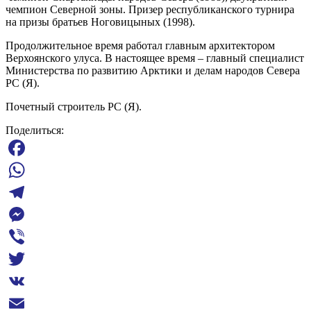
чемпион Северной зоны. Призер республиканского турнира
на призы братьев Ноговицыных (1998).
Продолжительное время работал главным архитектором
Верхоянского улуса. В настоящее время – главный специалист
Министерства по развитию Арктики и делам народов Севера
РС (Я).
Почетный строитель РС (Я).
Поделиться:
Facebook
WhatsApp
Telegram
Messenger
Viber
Twitter
VK