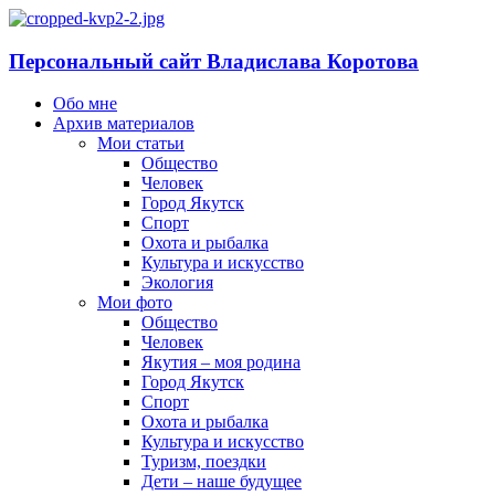
Персональный сайт Владислава Коротова
Обо мне
Архив материалов
Мои статьи
Общество
Человек
Город Якутск
Спорт
Охота и рыбалка
Культура и искусство
Экология
Мои фото
Общество
Человек
Якутия – моя родина
Город Якутск
Спорт
Охота и рыбалка
Культура и искусство
Туризм, поездки
Дети – наше будущее