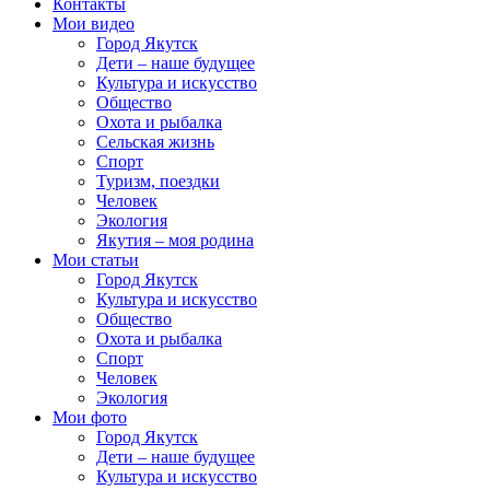
Контакты
Мои видео
Город Якутск
Дети – наше будущее
Культура и искусство
Общество
Охота и рыбалка
Сельская жизнь
Спорт
Туризм, поездки
Человек
Экология
Якутия – моя родина
Мои статьи
Город Якутск
Культура и искусство
Общество
Охота и рыбалка
Спорт
Человек
Экология
Мои фото
Город Якутск
Дети – наше будущее
Культура и искусство