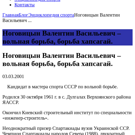
Контакты
Главная
Блог
Энциклопедия спорта
Ноговицын Валентин
Васильевич ...
Ноговицын Валентин Васильевич –
вольная борьба, борьба хапсагай.
Ноговицын Валентин Васильевич –
вольная борьба, борьба хапсагай.
03.03.2001
Кандидат в мастера спорта СССР по вольной борьбе.
Родился 30 октября 1961 г. в с. Дулгалах Верхоянского района
ЯАССР.
Окончил Киевский строительный институт по специальности
«инженер-строитель».
Неоднократный призер Спартакиады вузов Украинской ССР.
Чемпион Спартакиады народов Севера (1988), двукратный