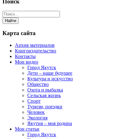
Поиск
Карта сайта
Архив материалов
Книгоиздательство
Контакты
Мои видео
Город Якутск
Дети – наше будущее
Культура и искусство
Общество
Охота и рыбалка
Сельская жизнь
Спорт
Туризм, поездки
Человек
Экология
Якутия – моя родина
Мои статьи
Город Якутск