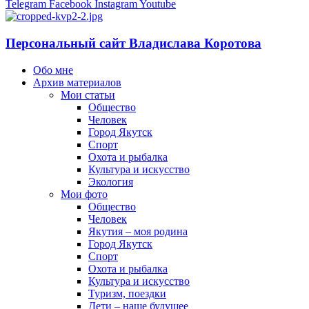
Telegram
Facebook
Instagram
Youtube
Персональный сайт Владислава Коротова
Обо мне
Архив материалов
Мои статьи
Общество
Человек
Город Якутск
Спорт
Охота и рыбалка
Культура и искусство
Экология
Мои фото
Общество
Человек
Якутия – моя родина
Город Якутск
Спорт
Охота и рыбалка
Культура и искусство
Туризм, поездки
Дети – наше будущее