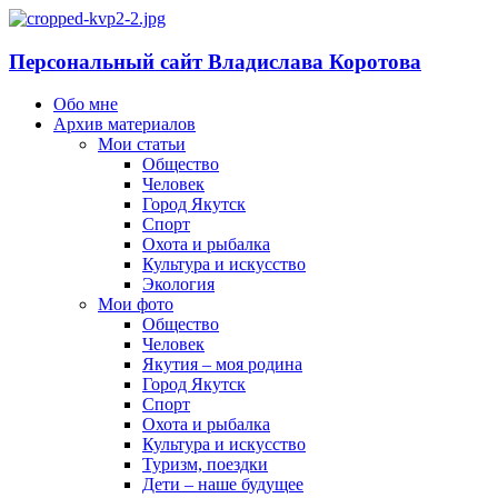
Персональный сайт Владислава Коротова
Обо мне
Архив материалов
Мои статьи
Общество
Человек
Город Якутск
Спорт
Охота и рыбалка
Культура и искусство
Экология
Мои фото
Общество
Человек
Якутия – моя родина
Город Якутск
Спорт
Охота и рыбалка
Культура и искусство
Туризм, поездки
Дети – наше будущее