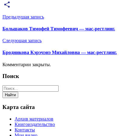
Email
Отправить
Предыдущая запись
Большаков Тимофей Тимофеевич — мас-рестлинг.
Следующая запись
Бродникова Кэрэчэнэ Михайловна — мас-рестлинг.
Комментарии закрыты.
Поиск
Карта сайта
Архив материалов
Книгоиздательство
Контакты
Мои видео