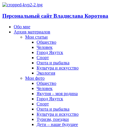
Персональный сайт Владислава Коротова
Обо мне
Архив материалов
Мои статьи
Общество
Человек
Город Якутск
Спорт
Охота и рыбалка
Культура и искусство
Экология
Мои фото
Общество
Человек
Якутия – моя родина
Город Якутск
Спорт
Охота и рыбалка
Культура и искусство
Туризм, поездки
Дети – наше будущее