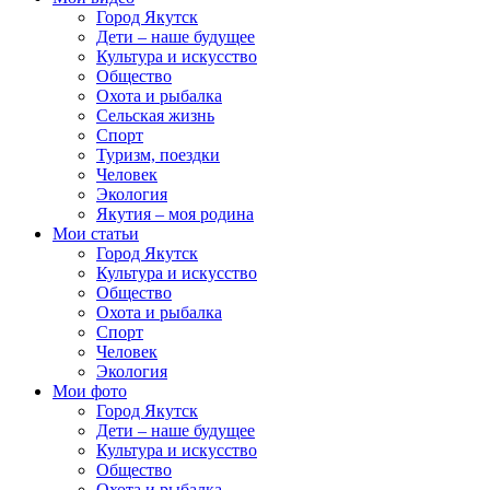
Город Якутск
Дети – наше будущее
Культура и искусство
Общество
Охота и рыбалка
Сельская жизнь
Спорт
Туризм, поездки
Человек
Экология
Якутия – моя родина
Мои статьи
Город Якутск
Культура и искусство
Общество
Охота и рыбалка
Спорт
Человек
Экология
Мои фото
Город Якутск
Дети – наше будущее
Культура и искусство
Общество
Охота и рыбалка