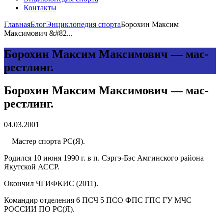
Контакты
Главная
Блог
Энциклопедия спорта
Борохин Максим
Максимович &#82...
Борохин Максим Максимович — мас-
рестлинг.
Борохин Максим Максимович — мас-
рестлинг.
04.03.2001
Мастер спорта РС(Я).
Родился 10 июня 1990 г. в п. Сэргэ-Бэс Амгинского района
Якутской АССР.
Окончил ЧГИФКИС (2011).
Командир отделения 6 ПСЧ 5 ПСО ФПС ГПС ГУ МЧС
РОССИИ ПО РС(Я).