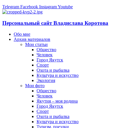
Telegram
Facebook
Instagram
Youtube
Персональный сайт Владислава Коротова
Обо мне
Архив материалов
Мои статьи
Общество
Человек
Город Якутск
Спорт
Охота и рыбалка
Культура и искусство
Экология
Мои фото
Общество
Человек
Якутия – моя родина
Город Якутск
Спорт
Охота и рыбалка
Культура и искусство
Туризм, поездки