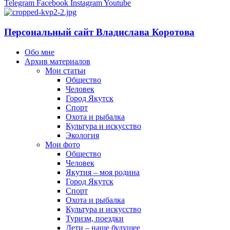
Telegram
Facebook
Instagram
Youtube
Персональный сайт Владислава Коротова
Обо мне
Архив материалов
Мои статьи
Общество
Человек
Город Якутск
Спорт
Охота и рыбалка
Культура и искусство
Экология
Мои фото
Общество
Человек
Якутия – моя родина
Город Якутск
Спорт
Охота и рыбалка
Культура и искусство
Туризм, поездки
Дети – наше будущее