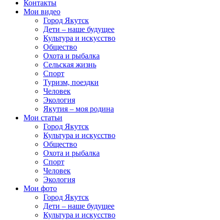
Контакты
Мои видео
Город Якутск
Дети – наше будущее
Культура и искусство
Общество
Охота и рыбалка
Сельская жизнь
Спорт
Туризм, поездки
Человек
Экология
Якутия – моя родина
Мои статьи
Город Якутск
Культура и искусство
Общество
Охота и рыбалка
Спорт
Человек
Экология
Мои фото
Город Якутск
Дети – наше будущее
Культура и искусство