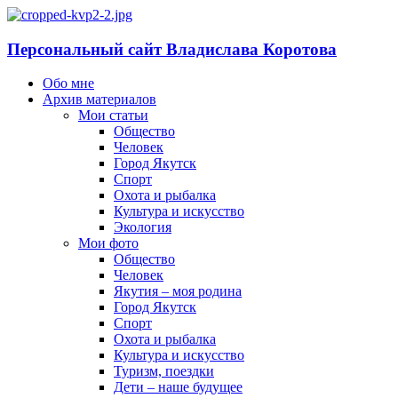
Персональный сайт Владислава Коротова
Обо мне
Архив материалов
Мои статьи
Общество
Человек
Город Якутск
Спорт
Охота и рыбалка
Культура и искусство
Экология
Мои фото
Общество
Человек
Якутия – моя родина
Город Якутск
Спорт
Охота и рыбалка
Культура и искусство
Туризм, поездки
Дети – наше будущее