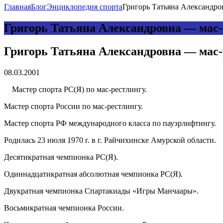
Главная
Блог
Энциклопедия спорта
Григорь Татьяна Александров
Григорь Татьяна Александровна — мас-
Григорь Татьяна Александровна — мас-
08.03.2001
Мастер спорта РС(Я) по мас-рестлингу.
Мастер спорта России по мас-рестлингу.
Мастер спорта РФ международного класса по пауэрлифтингу.
Родилась 23 июля 1970 г. в г. Райчихинске Амурской области.
Десятикратная чемпионка РС(Я).
Одиннадцатикратная абсолютная чемпионка РС(Я).
Двукратная чемпионка Спартакиады «Игры Манчаары».
Восьмикратная чемпионка России.