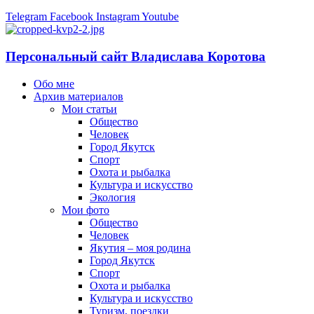
Telegram
Facebook
Instagram
Youtube
Персональный сайт Владислава Коротова
Обо мне
Архив материалов
Мои статьи
Общество
Человек
Город Якутск
Спорт
Охота и рыбалка
Культура и искусство
Экология
Мои фото
Общество
Человек
Якутия – моя родина
Город Якутск
Спорт
Охота и рыбалка
Культура и искусство
Туризм, поездки