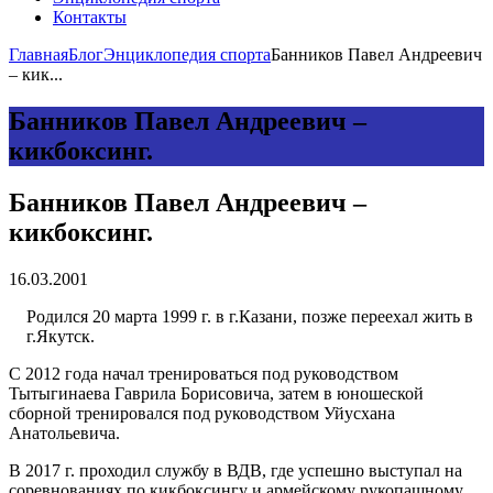
Контакты
Главная
Блог
Энциклопедия спорта
Банников Павел Андреевич
– кик...
Банников Павел Андреевич –
кикбоксинг.
Банников Павел Андреевич –
кикбоксинг.
16.03.2001
Родился 20 марта 1999 г. в г.Казани, позже переехал жить в
г.Якутск.
С 2012 года начал тренироваться под руководством
Тытыгинаева Гаврила Борисовича, затем в юношеской
сборной тренировался под руководством Уйусхана
Анатольевича.
В 2017 г. проходил службу в ВДВ, где успешно выступал на
соревнованиях по кикбоксингу и армейскому рукопашному