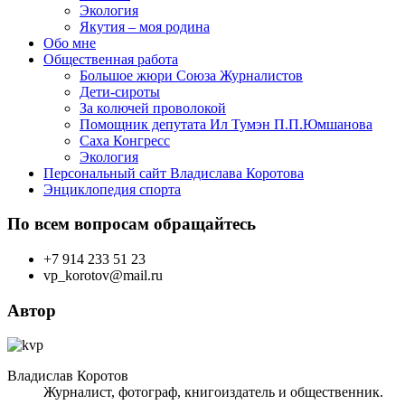
Экология
Якутия – моя родина
Обо мне
Общественная работа
Большое жюри Союза Журналистов
Дети-сироты
За колючей проволокой
Помощник депутата Ил Тумэн П.П.Юмшанова
Саха Конгресс
Экология
Персональный сайт Владислава Коротова
Энциклопедия спорта
По всем вопросам обращайтесь
+7 914 233 51 23
vp_korotov@mail.ru
Автор
Владислав Коротов
Журналист, фотограф, книгоиздатель и общественник.