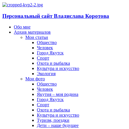
Персональный сайт Владислава Коротова
Обо мне
Архив материалов
Мои статьи
Общество
Человек
Город Якутск
Спорт
Охота и рыбалка
Культура и искусство
Экология
Мои фото
Общество
Человек
Якутия – моя родина
Город Якутск
Спорт
Охота и рыбалка
Культура и искусство
Туризм, поездки
Дети – наше будущее