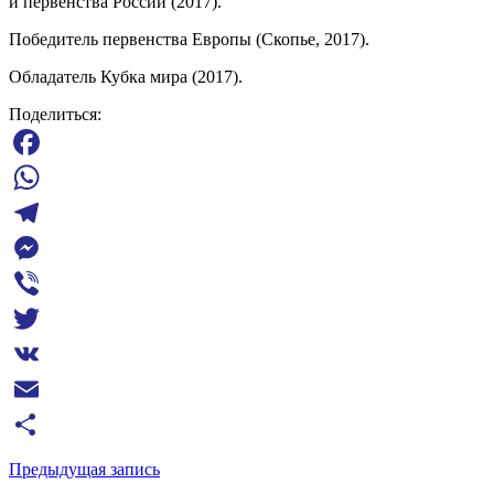
и первенства России (2017).
Победитель первенства Европы (Скопье, 2017).
Обладатель Кубка мира (2017).
Поделиться:
Facebook
WhatsApp
Telegram
Messenger
Viber
Twitter
VK
Email
Отправить
Предыдущая запись