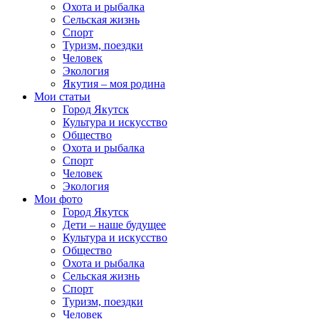
Охота и рыбалка
Сельская жизнь
Спорт
Туризм, поездки
Человек
Экология
Якутия – моя родина
Мои статьи
Город Якутск
Культура и искусство
Общество
Охота и рыбалка
Спорт
Человек
Экология
Мои фото
Город Якутск
Дети – наше будущее
Культура и искусство
Общество
Охота и рыбалка
Сельская жизнь
Спорт
Туризм, поездки
Человек