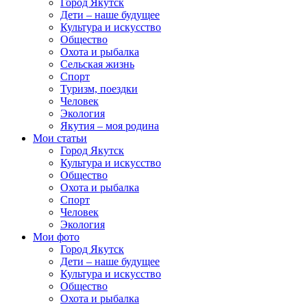
Город Якутск
Дети – наше будущее
Культура и искусство
Общество
Охота и рыбалка
Сельская жизнь
Спорт
Туризм, поездки
Человек
Экология
Якутия – моя родина
Мои статьи
Город Якутск
Культура и искусство
Общество
Охота и рыбалка
Спорт
Человек
Экология
Мои фото
Город Якутск
Дети – наше будущее
Культура и искусство
Общество
Охота и рыбалка