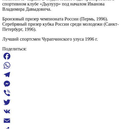
спортивном клубе «Дьулуур» под началом Иванова
Владимира Давыдовича.
Бронзовый призер чемпионата России (Пермь, 1996).
Серебряный призер кубка России среди молодежи (Санкт-
Петербург, 1996).
Лучший спортсмен Чурапчинского улуса 1996 г.
Поделиться:
Facebook
WhatsApp
Telegram
Messenger
Viber
Twitter
VK