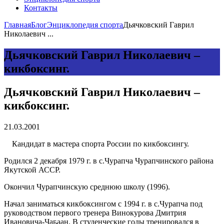
Контакты
Главная
Блог
Энциклопедия спорта
Дьячковский Гаврил
Николаевич ...
Дьячковский Гаврил Николаевич –
кикбоксинг.
Дьячковский Гаврил Николаевич –
кикбоксинг.
21.03.2001
Кандидат в мастера спорта России по кикбоксингу.
Родился 2 декабря 1979 г. в с.Чурапча Чурапчинского района
Якутской АССР.
Окончил Чурапчинскую среднюю школу (1996).
Начал заниматься кикбоксингом с 1994 г. в с.Чурапча под
руководством первого тренера Винокурова Дмитрия
Ивановича-Чаҕаан. В студенческие годы тренировался в