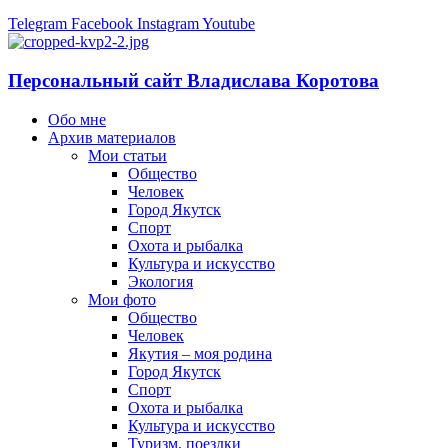
Telegram
Facebook
Instagram
Youtube
Персональный сайт Владислава Коротова
Обо мне
Архив материалов
Мои статьи
Общество
Человек
Город Якутск
Спорт
Охота и рыбалка
Культура и искусство
Экология
Мои фото
Общество
Человек
Якутия – моя родина
Город Якутск
Спорт
Охота и рыбалка
Культура и искусство
Туризм, поездки