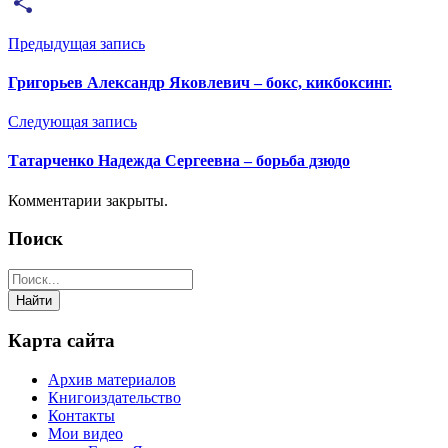
Email
Отправить
Предыдущая запись
Григорьев Александр Яковлевич – бокс, кикбоксинг.
Следующая запись
Татарченко Надежда Сергеевна – борьба дзюдо
Комментарии закрыты.
Поиск
Карта сайта
Архив материалов
Книгоиздательство
Контакты
Мои видео