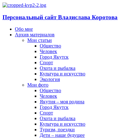
Персональный сайт Владислава Коротова
Обо мне
Архив материалов
Мои статьи
Общество
Человек
Город Якутск
Спорт
Охота и рыбалка
Культура и искусство
Экология
Мои фото
Общество
Человек
Якутия – моя родина
Город Якутск
Спорт
Охота и рыбалка
Культура и искусство
Туризм, поездки
Дети – наше будущее