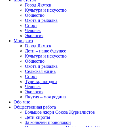
Город Якутск
Культура и искусство
Общество
Охота и рыбалка
Спорт
Человек
Экология
Мои фото
Город Якутск
Дети – наше будущее
Культура и искусство
Общество
Охота и рыбалка
Сельская жизнь
Спорт
Туризм, поездки
Человек
Экология
Якутия – моя родина
Обо мне
Общественная работа
Большое жюри Союза Журналистов
Дети-сироты
За колючей проволокой