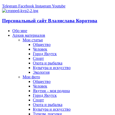
Telegram
Facebook
Instagram
Youtube
Персональный сайт Владислава Коротова
Обо мне
Архив материалов
Мои статьи
Общество
Человек
Город Якутск
Спорт
Охота и рыбалка
Культура и искусство
Экология
Мои фото
Общество
Человек
Якутия – моя родина
Город Якутск
Спорт
Охота и рыбалка
Культура и искусство
Туризм, поездки