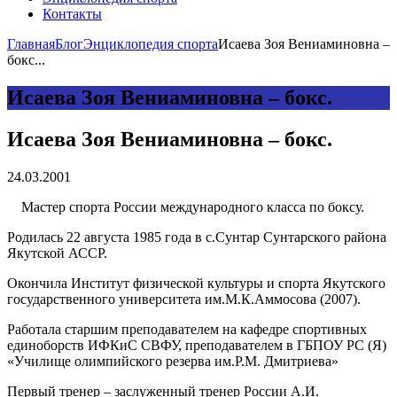
Контакты
Главная
Блог
Энциклопедия спорта
Исаева Зоя Вениаминовна –
бокс...
Исаева Зоя Вениаминовна – бокс.
Исаева Зоя Вениаминовна – бокс.
24.03.2001
Мастер спорта России международного класса по боксу.
Родилась 22 августа 1985 года в с.Сунтар Сунтарского района
Якутской АССР.
Окончила Институт физической культуры и спорта Якутского
государственного университета им.М.К.Аммосова (2007).
Работала старшим преподавателем на кафедре спортивных
единоборств ИФКиС СВФУ, преподавателем в ГБПОУ РС (Я)
«Училище олимпийского резерва им.Р.М. Дмитриева»
Первый тренер – заслуженный тренер России А.И.