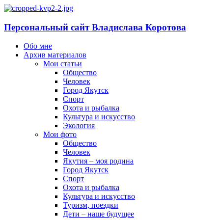
Персональный сайт Владислава Коротова
Обо мне
Архив материалов
Мои статьи
Общество
Человек
Город Якутск
Спорт
Охота и рыбалка
Культура и искусство
Экология
Мои фото
Общество
Человек
Якутия – моя родина
Город Якутск
Спорт
Охота и рыбалка
Культура и искусство
Туризм, поездки
Дети – наше будущее