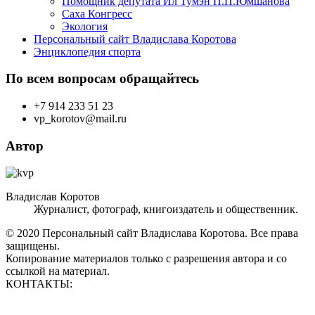
Помощник депутата Ил Тумэн П.П.Юмшанова
Саха Конгресс
Экология
Персональный сайт Владислава Коротова
Энциклопедия спорта
По всем вопросам обращайтесь
+7 914 233 51 23
vp_korotov@mail.ru
Автор
Владислав Коротов
Журналист, фотограф, книгоиздатель и общественник.
© 2020 Персональный сайт Владислава Коротова. Все права
защищены.
Копирование материалов только с разрешения автора и со
ссылкой на материал.
КОНТАКТЫ:
vp_korotov@mail.ru