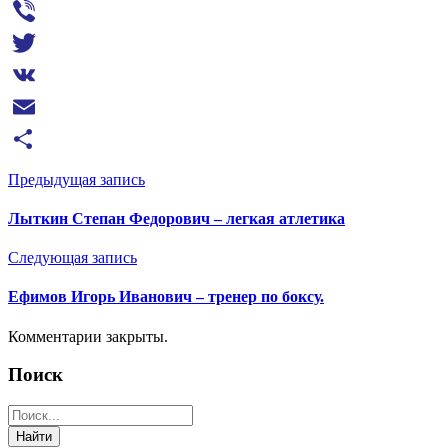
Messenger
Viber
Twitter
VK
Email
Отправить
Предыдущая запись
Лыткин Степан Федорович – легкая атлетика
Следующая запись
Ефимов Игорь Иванович – тренер по боксу.
Комментарии закрыты.
Поиск