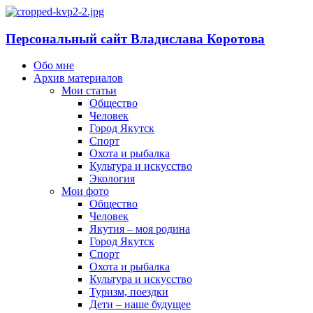
Персональный сайт Владислава Коротова
Обо мне
Архив материалов
Мои статьи
Общество
Человек
Город Якутск
Спорт
Охота и рыбалка
Культура и искусство
Экология
Мои фото
Общество
Человек
Якутия – моя родина
Город Якутск
Спорт
Охота и рыбалка
Культура и искусство
Туризм, поездки
Дети – наше будущее