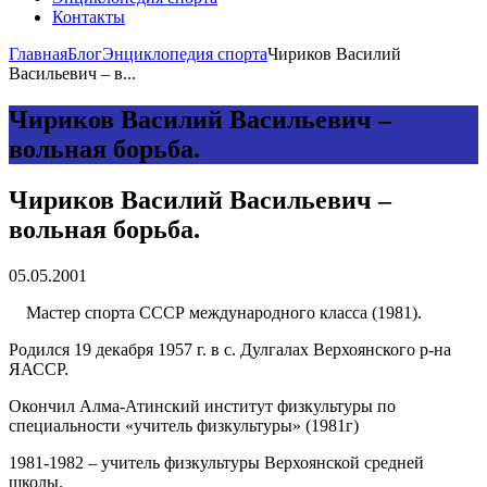
Контакты
Главная
Блог
Энциклопедия спорта
Чириков Василий
Васильевич – в...
Чириков Василий Васильевич –
вольная борьба.
Чириков Василий Васильевич –
вольная борьба.
05.05.2001
Мастер спорта СССР международного класса (1981).
Родился 19 декабря 1957 г. в с. Дулгалах Верхоянского р-на
ЯАССР.
Окончил Алма-Атинский институт физкультуры по
специальности «учитель физкультуры» (1981г)
1981-1982 – учитель физкультуры Верхоянской средней
школы.