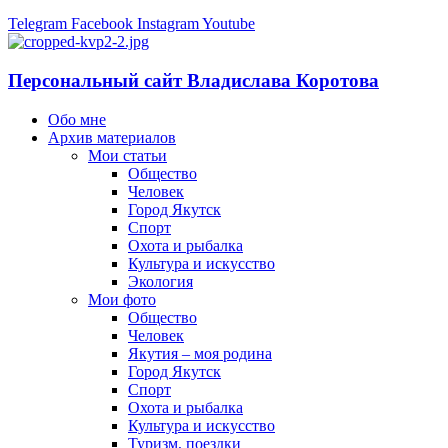
Telegram
Facebook
Instagram
Youtube
Персональный сайт Владислава Коротова
Обо мне
Архив материалов
Мои статьи
Общество
Человек
Город Якутск
Спорт
Охота и рыбалка
Культура и искусство
Экология
Мои фото
Общество
Человек
Якутия – моя родина
Город Якутск
Спорт
Охота и рыбалка
Культура и искусство
Туризм, поездки