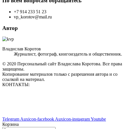
По всем вопросам обращайтесь
+7 914 233 51 23
vp_korotov@mail.ru
Автор
Владислав Коротов
Журналист, фотограф, книгоиздатель и общественник.
© 2020 Персональный сайт Владислава Коротова. Все права
защищены.
Копирование материалов только с разрешения автора и со
ссылкой на материал.
КОНТАКТЫ:
vp_korotov@mail.ru
+7 914 233 51 23
+7 924 760 60 50
Telegram
Auxicon-facebook
Auxicon-instagram
Youtube
Корзина