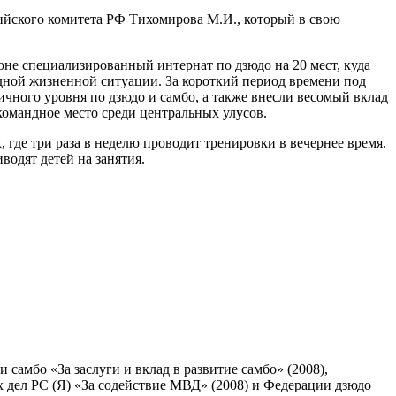
йского комитета РФ Тихомирова М.И., который в свою
оне специализированный интернат по дзюдо на 20 мест, куда
удной жизненной ситуации. За короткий период времени под
ичного уровня по дзюдо и самбо, а также внесли весомый вклад
командное место среди центральных улусов.
где три раза в неделю проводит тренировки в вечернее время.
водят детей на занятия.
самбо «За заслуги и вклад в развитие самбо» (2008),
 дел РС (Я) «За содействие МВД» (2008) и Федерации дзюдо