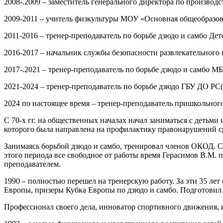
2008-.2009 – заместитель генерального директора по произво
2009-2011 – учитель физкультуры МОУ «Основная общеобразов
2011-2016 – тренер-преподаватель по борьбе дзюдо и самбо Д
2016-2017 – начальник службы безопасности развлекательного
2017-.2021 – тренер-преподаватель по борьбе дзюдо и самбо 
2021-2024 – тренер-преподаватель по борьбе дзюдо ГБУ ДО РС
2024 по настоящее время – тренер-преподаватель пришкольн
С 70-х гг. на общественных началах начал заниматься с детьми
которого была направлена на профилактику правонарушений сре
Занимаясь борьбой дзюдо и самбо, тренировал членов ОКОД. С
этого периода все свободное от работы время Герасимов В.М. 
преподавателем.
1990 – полностью перешел на тренерскую работу. За эти 35 ле
Европы, призеры Кубка Европы по дзюдо и самбо. Подготовил 1
Профессионал своего дела, инноватор спортивного движения, 