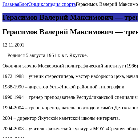
Главная
Блог
Энциклопедия спорта
Герасимов Валерий Максимов
Герасимов Валерий Максимович — трене
Герасимов Валерий Максимович — трене
12.11.2001
Родился 5 августа 1951 г. в г. Якутске.
Окончил заочно Московский полиграфический институт (1986)
1972-1988 – ученик стереотипера, мастер наборного цеха, нач
1988-1990 – директор Усть-Янской районной типографии.
1990-1994 – тренер-преподаватель Республиканской специали
1994-2004 – тренер-преподаватель по дзюдо и самбо Детско-ю
2004 – директор Якутской кадетской школы-интерната.
2004-2008 – учитель физической культуры МОУ «Средняя общео