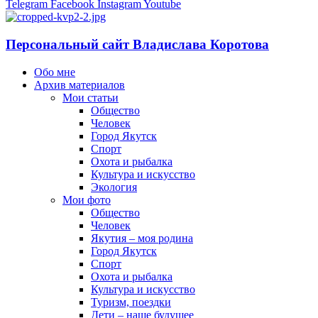
Telegram
Facebook
Instagram
Youtube
Персональный сайт Владислава Коротова
Обо мне
Архив материалов
Мои статьи
Общество
Человек
Город Якутск
Спорт
Охота и рыбалка
Культура и искусство
Экология
Мои фото
Общество
Человек
Якутия – моя родина
Город Якутск
Спорт
Охота и рыбалка
Культура и искусство
Туризм, поездки
Дети – наше будущее