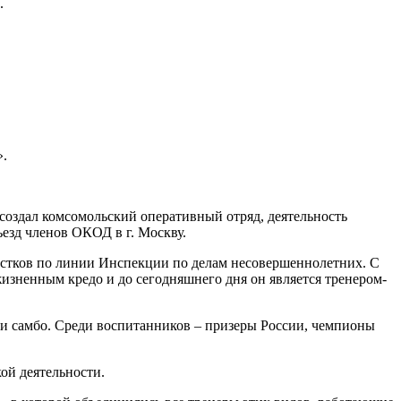
.
».
ы создал комсомольский оперативный отряд, деятельность
езд членов ОКОД в г. Москву.
остков по линии Инспекции по делам несовершеннолетних. С
жизненным кредо и до сегодняшнего дня он является тренером-
о и самбо. Среди воспитанников – призеры России, чемпионы
ой деятельности.