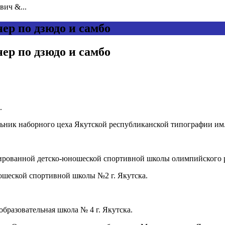
ич &...
р по дзюдо и самбо
р по дзюдо и самбо
.
альник наборного цеха Якутской республиканской типографии им
зированной детско-юношеской спортивной школы олимпийского р
ношеской спортивной школы №2 г. Якутска.
бразовательная школа № 4 г. Якутска.