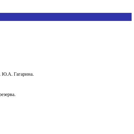
. Ю.А. Гагарина.
езерва.