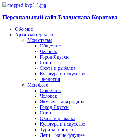
Персональный сайт Владислава Коротова
Обо мне
Архив материалов
Мои статьи
Общество
Человек
Город Якутск
Спорт
Охота и рыбалка
Культура и искусство
Экология
Мои фото
Общество
Человек
Якутия – моя родина
Город Якутск
Спорт
Охота и рыбалка
Культура и искусство
Туризм, поездки
Дети – наше будущее