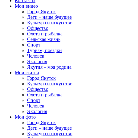
Контакты
Мои видео
Город Якутск
Дети – наше будущее
Культура и искусство
Общество
Охота и рыбалка
Сельская жизнь
Спорт
Туризм, поездки
Человек
Экология
Якутия – моя родина
Мои статьи
Город Якутск
Культура и искусство
Общество
Охота и рыбалка
Спорт
Человек
Экология
Мои фото
Город Якутск
Дети – наше будущее
Культура и искусство