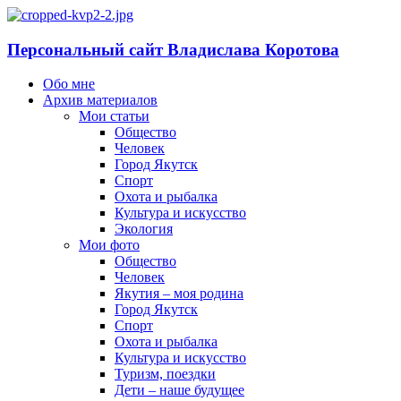
Персональный сайт Владислава Коротова
Обо мне
Архив материалов
Мои статьи
Общество
Человек
Город Якутск
Спорт
Охота и рыбалка
Культура и искусство
Экология
Мои фото
Общество
Человек
Якутия – моя родина
Город Якутск
Спорт
Охота и рыбалка
Культура и искусство
Туризм, поездки
Дети – наше будущее