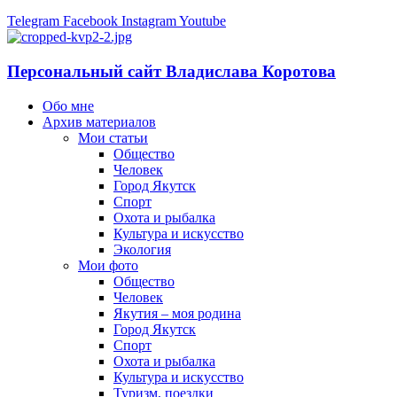
Telegram
Facebook
Instagram
Youtube
Персональный сайт Владислава Коротова
Обо мне
Архив материалов
Мои статьи
Общество
Человек
Город Якутск
Спорт
Охота и рыбалка
Культура и искусство
Экология
Мои фото
Общество
Человек
Якутия – моя родина
Город Якутск
Спорт
Охота и рыбалка
Культура и искусство
Туризм, поездки