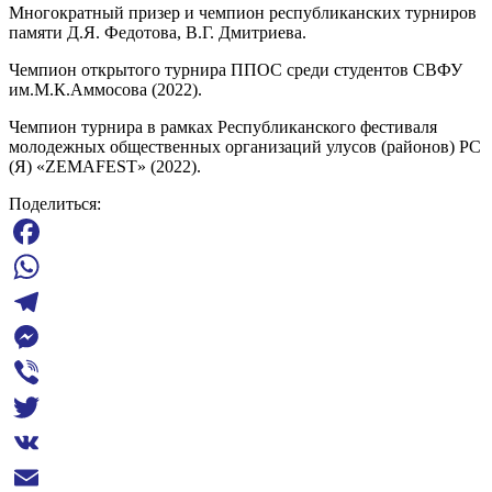
Многократный призер и чемпион республиканских турниров
памяти Д.Я. Федотова, В.Г. Дмитриева.
Чемпион открытого турнира ППОС среди студентов СВФУ
им.М.К.Аммосова (2022).
Чемпион турнира в рамках Республиканского фестиваля
молодежных общественных организаций улусов (районов) РС
(Я) «ZEMAFEST» (2022).
Поделиться:
Facebook
WhatsApp
Telegram
Messenger
Viber
Twitter
VK