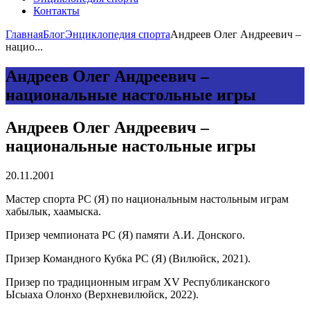
Контакты
Главная
Блог
Энциклопедия спорта
Андреев Олег Андреевич –
нацио...
Андреев Олег Андреевич –
национальные настольные игры
Андреев Олег Андреевич –
национальные настольные игры
20.11.2001
Мастер спорта РС (Я) по национальным настольным играм
хабылык, хаамыска.
Призер чемпионата РС (Я) памяти А.И. Донского.
Призер Командного Кубка РС (Я) (Вилюйск, 2021).
Призер по традиционным играм XV Республиканского
Ысыаха Олонхо (Верхневилюйск, 2022).