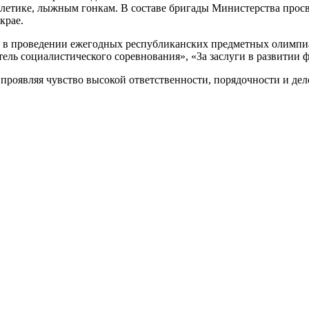
атлетике, лыжным гонкам. В составе бригады Министерства про
крае.
 в проведении ежегодных республиканских предметных олимпиа
ль социалистического соревнования», «За заслуги в развитии ф
проявляя чувство высокой ответственности, порядочности и де