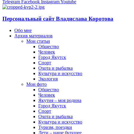
Telegram
Facebook
Instagram
Youtube
Персональный сайт Владислава Коротова
Обо мне
Архив материалов
Мои статьи
Общество
Человек
Город Якутск
Спорт
Охота и рыбалка
Культура и искусство
Экология
Мои фото
Общество
Человек
Якутия – моя родина
Город Якутск
Спорт
Охота и рыбалка
Культура и искусство
Туризм, поездки
Дети – наше будущее