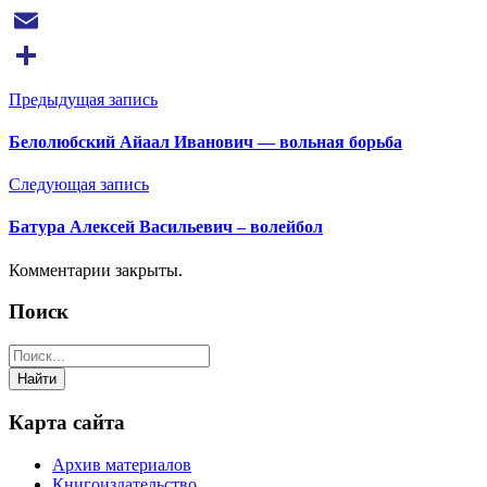
VK
Email
Отправить
Предыдущая запись
Белолюбский Айаал Иванович — вольная борьба
Следующая запись
Батура Алексей Васильевич – волейбол
Комментарии закрыты.
Поиск
Карта сайта
Архив материалов
Книгоиздательство