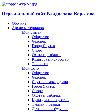
Персональный сайт Владислава Коротова
Обо мне
Архив материалов
Мои статьи
Общество
Человек
Город Якутск
Спорт
Охота и рыбалка
Культура и искусство
Экология
Мои фото
Общество
Человек
Якутия – моя родина
Город Якутск
Спорт
Охота и рыбалка
Культура и искусство
Туризм, поездки
Дети – наше будущее