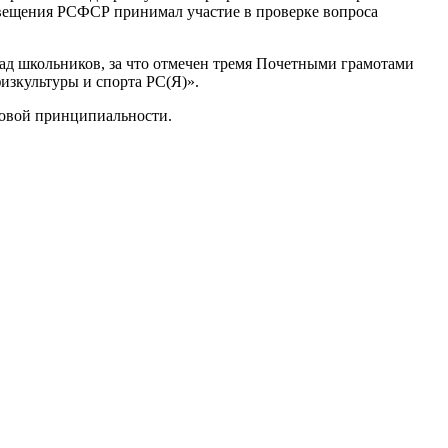
свещения РСФСР принимал участие в проверке вопроса
д школьников, за что отмечен тремя Почетными грамотами
изкультуры и спорта РС(Я)».
ловой принципиальности.