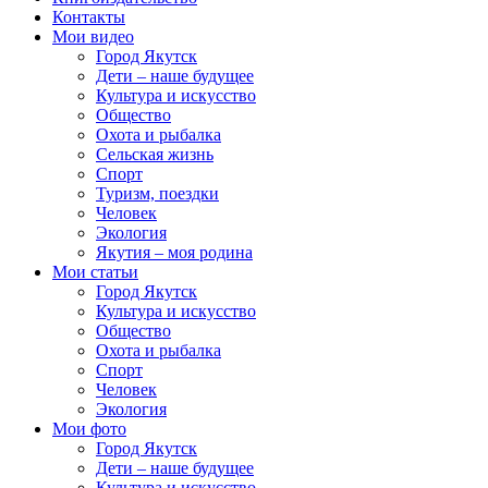
Контакты
Мои видео
Город Якутск
Дети – наше будущее
Культура и искусство
Общество
Охота и рыбалка
Сельская жизнь
Спорт
Туризм, поездки
Человек
Экология
Якутия – моя родина
Мои статьи
Город Якутск
Культура и искусство
Общество
Охота и рыбалка
Спорт
Человек
Экология
Мои фото
Город Якутск
Дети – наше будущее
Культура и искусство