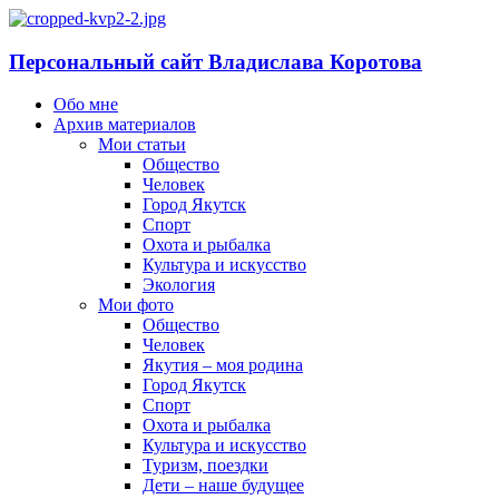
Персональный сайт Владислава Коротова
Обо мне
Архив материалов
Мои статьи
Общество
Человек
Город Якутск
Спорт
Охота и рыбалка
Культура и искусство
Экология
Мои фото
Общество
Человек
Якутия – моя родина
Город Якутск
Спорт
Охота и рыбалка
Культура и искусство
Туризм, поездки
Дети – наше будущее