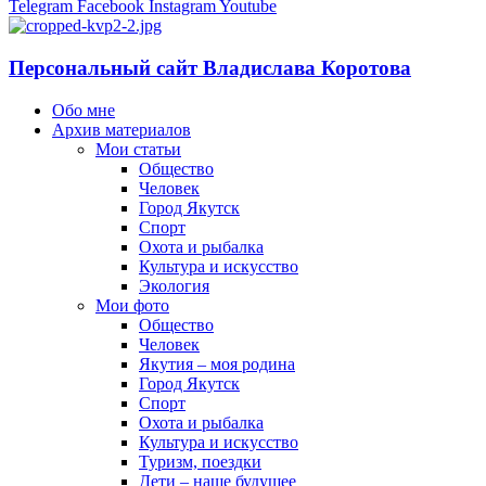
Telegram
Facebook
Instagram
Youtube
Персональный сайт Владислава Коротова
Обо мне
Архив материалов
Мои статьи
Общество
Человек
Город Якутск
Спорт
Охота и рыбалка
Культура и искусство
Экология
Мои фото
Общество
Человек
Якутия – моя родина
Город Якутск
Спорт
Охота и рыбалка
Культура и искусство
Туризм, поездки
Дети – наше будущее