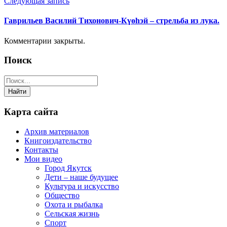
Следующая запись
Гаврильев Василий Тихонович-Күөһэй – стрельба из лука.
Комментарии закрыты.
Поиск
Карта сайта
Архив материалов
Книгоиздательство
Контакты
Мои видео
Город Якутск
Дети – наше будущее
Культура и искусство
Общество
Охота и рыбалка
Сельская жизнь
Спорт