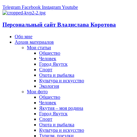
Telegram
Facebook
Instagram
Youtube
Персональный сайт Владислава Коротова
Обо мне
Архив материалов
Мои статьи
Общество
Человек
Город Якутск
Спорт
Охота и рыбалка
Культура и искусство
Экология
Мои фото
Общество
Человек
Якутия – моя родина
Город Якутск
Спорт
Охота и рыбалка
Культура и искусство
Туризм, поездки