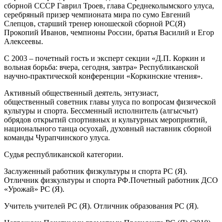
сборной СССР Гаврил Троев, глава Среднеколымского улуса,
серебряный призер чемпионата мира по сумо Евгений
Слепцов, старший тренер юношеской сборной РС(Я)
Прокопий Иванов, чемпионы России, братья Василий и Егор
Алексеевы.
С 2003 – почетный гость и эксперт секции «Д.П. Коркин и
вольная борьба: вчера, сегодня, завтра» Республиканской
научно-практической конференции «Коркинские чтения».
Активный общественный деятель, энтузиаст,
общественный советник главы улуса по вопросам физической
культуры и спорта. Бессменный исполнитель (алгысчыт)
обрядов открытий спортивных и культурных мероприятий,
национального танца осуохай, духовный наставник сборной
команды Чурапчинского улуса.
Судья республиканской категории.
Заслуженный работник физкультуры и спорта РС (Я).
Отличник физкультуры и спорта РФ.Почетный работник ДСО
«Урожай» РС (Я).
Учитель учителей РС (Я). Отличник образования РС (Я).