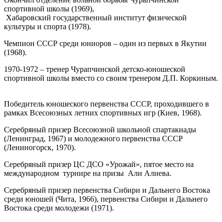
спортивной школы (1969),
Хабаровский государственный институт физической
культуры и спорта (1978).
Чемпион СССР среди юниоров – один из первых в Якутии
(1968).
1970-1972 – тренер Чурапчинской детско-юношеской
спортивной школы вместо со своим тренером Д.П. Коркиным.
Победитель юношеского первенства СССР, проходившего в
рамках Всесоюзных летних спортивных игр (Киев, 1968).
Серебряный призер Всесоюзной школьной спартакиады
(Ленинград, 1967) и молодежного первенства СССР
(Лениногорск, 1970).
Серебряный призер ЦС ДСО «Урожай», пятое место на
международном турнире на призы Али Алиева.
Серебряный призер первенства Сибири и Дальнего Востока
среди юношей (Чита, 1966), первенства Сибири и Дальнего
Востока среди молодежи (1971).