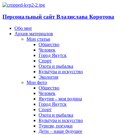
Персональный сайт Владислава Коротова
Обо мне
Архив материалов
Мои статьи
Общество
Человек
Город Якутск
Спорт
Охота и рыбалка
Культура и искусство
Экология
Мои фото
Общество
Человек
Якутия – моя родина
Город Якутск
Спорт
Охота и рыбалка
Культура и искусство
Туризм, поездки
Дети – наше будущее