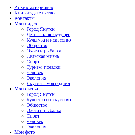
Архив материалов
Книгоиздательство
Контакты
Мои видео
Город Якутск
Дети – наше будущее
Культура и искусство
Общество
Охота и рыбалка
Сельская жизнь
Спорт
Туризм, поездки
Человек
Экология
Якутия – моя родина
Мои статьи
Город Якутск
Культура и искусство
Общество
Охота и рыбалка
Спорт
Человек
Экология
Мои фото