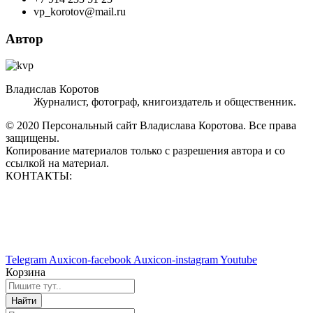
vp_korotov@mail.ru
Автор
Владислав Коротов
Журналист, фотограф, книгоиздатель и общественник.
© 2020 Персональный сайт Владислава Коротова. Все права
защищены.
Копирование материалов только с разрешения автора и со
ссылкой на материал.
КОНТАКТЫ:
vp_korotov@mail.ru
+7 914 233 51 23
+7 924 760 60 50
Telegram
Auxicon-facebook
Auxicon-instagram
Youtube
Корзина