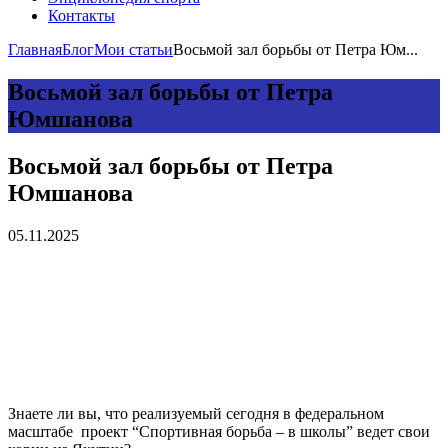
Контакты
Главная
Блог
Мои статьи
Восьмой зал борьбы от Петра Юм...
Восьмой зал борьбы от Петра
Юмшанова
Восьмой зал борьбы от Петра
Юмшанова
05.11.2025
Знаете ли вы, что реализуемый сегодня в федеральном
масштабе проект “Спортивная борьба – в школы” ведет свои