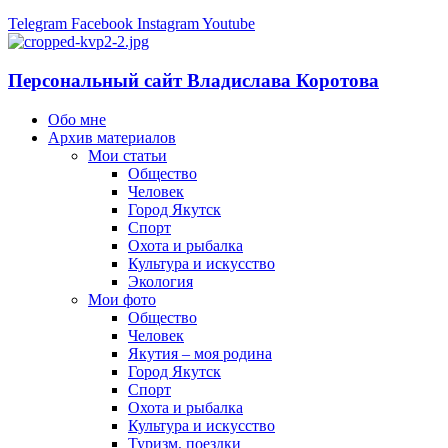
Telegram
Facebook
Instagram
Youtube
Персональный сайт Владислава Коротова
Обо мне
Архив материалов
Мои статьи
Общество
Человек
Город Якутск
Спорт
Охота и рыбалка
Культура и искусство
Экология
Мои фото
Общество
Человек
Якутия – моя родина
Город Якутск
Спорт
Охота и рыбалка
Культура и искусство
Туризм, поездки