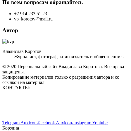
По всем вопросам обращайтесь
+7 914 233 51 23
vp_korotov@mail.ru
Автор
Владислав Коротов
Журналист, фотограф, книгоиздатель и общественник.
© 2020 Персональный сайт Владислава Коротова. Все права
защищены.
Копирование материалов только с разрешения автора и со
ссылкой на материал.
КОНТАКТЫ:
vp_korotov@mail.ru
+7 914 233 51 23
+7 924 760 60 50
Telegram
Auxicon-facebook
Auxicon-instagram
Youtube
Корзина