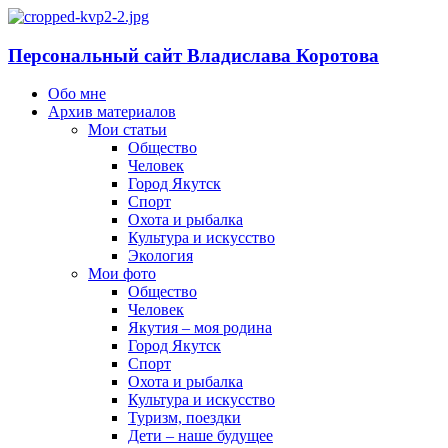
Персональный сайт Владислава Коротова
Обо мне
Архив материалов
Мои статьи
Общество
Человек
Город Якутск
Спорт
Охота и рыбалка
Культура и искусство
Экология
Мои фото
Общество
Человек
Якутия – моя родина
Город Якутск
Спорт
Охота и рыбалка
Культура и искусство
Туризм, поездки
Дети – наше будущее