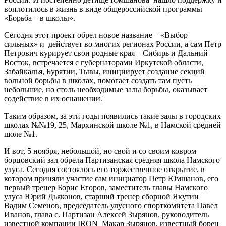
воплотилось в жизнь в виде общероссийской программы
«Борьба – в школы».
Сегодня этот проект обрел новое название – «Выбор
сильных» и действует во многих регионах России, а сам Петр
Петрович курирует свои родные края – Сибирь и Дальний
Восток, встречается с губернаторами Иркутской области,
Забайкалья, Бурятии, Тывы, инициирует создание секций
вольной борьбы в школах, помогает создать там пусть
небольшие, но столь необходимые залы борьбы, оказывает
содействие в их оснашении.
Таким образом, за эти годы появились такие залы в городских
школах №№19, 25, Мархинской школе №1, в Намской средней
шоле №1.
И вот, 5 ноября, небольшой, но свой и со своим ковром
борцовский зал обрела Партизанская средняя школа Намского
улуса. Сегодня состоялось его торжественное открытие, в
котором приняли участие сам инициатор Петр Юмшанов, его
первый тренер Борис Егоров, заместитель главы Намского
улуса Юрий Дьяконов, старший тренер сборной Якутии
Вадим Семенов, председатель улусного спорткомитета Павел
Иванов, глава с. Партизан Алексей Зырянов, руководитель
известной компании IRON Макар Зырянов, известный борец