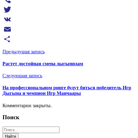
Viber
Twitter
VK
Email
Отправить
Предыдущая запись
Растет достойная смена дыгынидам
Следующая запись
На профессиональном ринге будут биться победитель Игр
Дыгына и чемпион Игр Манчаары
Комментарии закрыты.
Поиск