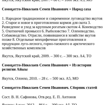
Сомоҕотто-Николаев Семен Иванович = Народ саха
1. Народное традиционное и современное луговодство якутов
2. Старое и новое в приготовлении кормов для скота 3.
Разведение и уход за крупным рогатым скотом 4. Коневодство
5. Охотничий промысел 6. Рыболовство 7. Оленеводство.
Собаководство. Отрасли, появившиеся в хозяйстве якутов
позже 8. Отдельные мпецифичные приготовления и
продукции луго-лесного, горно-таежного и арктического
хозяйственных комплексов
Якутск, Якутский край, 2009. – 300 с. – 300 экз. А4, ТО
Сомоҕотто-Николаев Семен Иванович = Из истории
религии Айыы
Якутск, Олонхо, 2010. – 28 с. – 500 экз. А5, МО
Сомоҕотто-Николаев Семен Иванович. Сборник статей
Сост. В. Н. Сафонова, Отв.ред. Е. П. Антонов
Якутск; Алаас, 2012. – 864 с. – 300 экз. А5, ТО