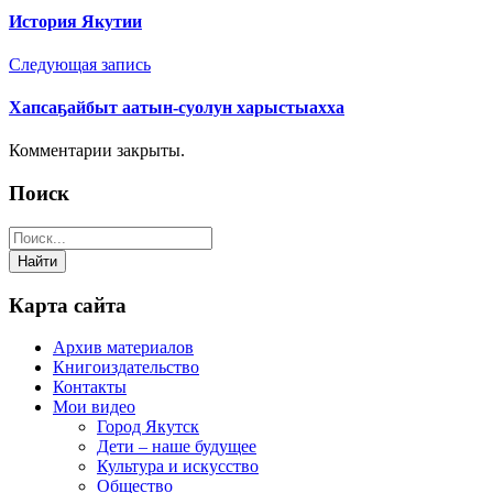
История Якутии
Следующая запись
Хапсаҕайбыт аатын-суолун харыстыахха
Комментарии закрыты.
Поиск
Карта сайта
Архив материалов
Книгоиздательство
Контакты
Мои видео
Город Якутск
Дети – наше будущее
Культура и искусство
Общество