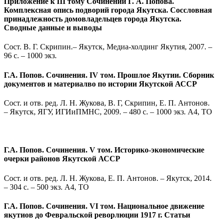
Приложение к III тому Сочинений Г. А. Попова.
Комплексная опись подворий города Якутска. Соссловная
принадлежность домовладельцев города Якутска.
Сводные данные и выводы
Сост. В. Г. Скрипин.– Якутск, Медиа-холдинг Якутия, 2007. –
96 с. – 1000 экз.
Г.А. Попов. Сочинения. IV том. Прошлое Якутии. Сборник
документов и материалво по истории Якутской АССР
Сост. и отв. ред. Л. Н. Жукова, В. Г, Скрипин, Е. П. Антонов.
– Якутск, ЯГУ, ИГИиПМНС, 2009. – 480 с. – 1000 экз. А4, ТО
Г.А. Попов. Сочинения. V том. Историко-экономические
очерки районов Якутской АССР
Сост. и отв. ред. Л. Н. Жукова, Е. П. Антонов. – Якутск, 2014.
– 304 с. – 500 экз. А4, ТО
Г.А. Попов. Сочинения. VI том. Национальное движение
якутиов до Февральской реворлюции 1917 г. Статьи