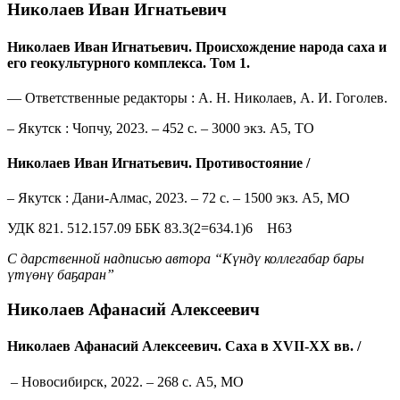
Николаев Иван Игнатьевич
Николаев Иван Игнатьевич. Происхождение народа саха и
его геокультурного комплекса. Том 1.
— Ответственные редакторы : А. Н. Николаев, А. И. Гоголев.
– Якутск : Чопчу, 2023. – 452 с. – 3000 экз. А5, ТО
Николаев Иван Игнатьевич. Противостояние /
– Якутск : Дани-Алмас, 2023. – 72 с. – 1500 экз. А5, МО
УДК 821. 512.157.09 ББК 83.3(2=634.1)6 Н63
С дарственной надписью автора “Күндү коллегабар бары
үтүөнү баҕаран”
Николаев Афанасий Алексеевич
Николаев Афанасий Алексеевич. Саха в XVII-XX вв. /
– Новосибирск, 2022. – 268 с. А5, МО