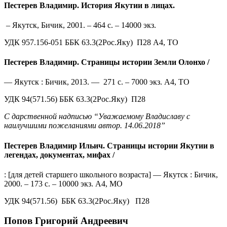
Пестерев Владимир. История Якутии в лицах.
– Якутск, Бичик, 2001. – 464 с. – 14000 экз.
УДК 957.156-051 ББК 63.3(2Рос.Яку) П28 А4, ТО
Пестерев Владимир. Страницы истории Земли Олонхо /
— Якутск : Бичик, 2013. — 271 с. – 7000 экз. А4, ТО
УДК 94(571.56) ББК 63.3(2Рос.Яку) П28
С дарственной надписью “Уважаемому Владиславу с
наилучшими пожеланиями автор. 14.06.2018”
Пестерев Владимир Ильич. Страницы истории Якутии в
легендах, документах, мифах /
: [для детей старшего школьного возраста] — Якутск : Бичик,
2000. – 173 с. – 10000 экз. А4, МО
УДК 94(571.56) ББК 63.3(2Рос.Яку) П28
Попов Григорий Андреевич