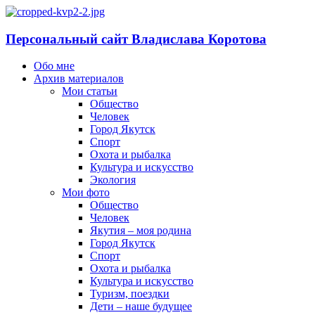
Персональный сайт Владислава Коротова
Обо мне
Архив материалов
Мои статьи
Общество
Человек
Город Якутск
Спорт
Охота и рыбалка
Культура и искусство
Экология
Мои фото
Общество
Человек
Якутия – моя родина
Город Якутск
Спорт
Охота и рыбалка
Культура и искусство
Туризм, поездки
Дети – наше будущее