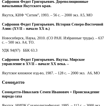
Сафронов Федот Григорьевич. Дореволюционные
начальники Якутского края.
Якутск, КИФ “Ситим”, 1993. – 56 с. – 2000 экз. А5, МО
Сафронов Федот Григорьевич. История Северо-Восточной
Азии: (XVII – начало XX в.)
Новосибирск, Наука, 2010. (СО РАН. Избранные труды). – 637
с. – 500 экз. А4, ТО.
УДК 94(97) ББК 63.3
Сафронов Федот Григорьевич. Якуты. Мирское
управление в XVII – начале XX века. –
Якутское книжное изд-во, 1987. – 128 с. – 2000 экз. А6, МО
Сомоҕотто
Сомоҕотто-Николаев Семен Иванович = Происхождение
народа саха
Якутск, НИПК Сахаполиграфиздат, 1995. – 112 с. – 3000 экз.