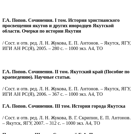
Г.А. Попов. Сочинения. I том. История христианского
просвещения якутов и других инородцев Якутской
области. Очерки по истории Якутии
/ Сост. и отв. ред. Л. Н. Жукова, Е. П. Антонов. – Якутск,
ЯГУ,
ИГИ АН РС(Я),
2005. – 280 с. – 1000 экз. А4, ТО
Г.А. Попов. Сочинения. II том. Якутский край (Пособие по
краеведению). Научные статьи.
/ Сост. и отв. ред. Л. Н. Жукова, Е. П. Антонов. – Якутск, ЯГУ,
ИГИ АН РС(Я), 2006. – 367 с. – 1000 экз. А4, ТО
Г.А. Попов. Сочинения. III том. История города Якутска
/ Сост. и отв. ред. Л. Н. Жукова, В. Г. Скрипин, Е. П. Антонов.
– Якутск, ЯГУ, 2007. – 312 с. – 1000 экз. А4, ТО