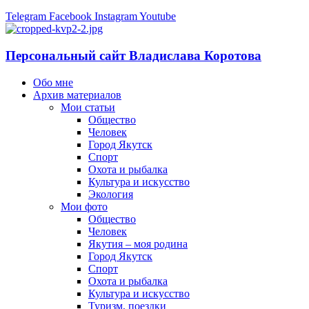
Telegram
Facebook
Instagram
Youtube
Персональный сайт Владислава Коротова
Обо мне
Архив материалов
Мои статьи
Общество
Человек
Город Якутск
Спорт
Охота и рыбалка
Культура и искусство
Экология
Мои фото
Общество
Человек
Якутия – моя родина
Город Якутск
Спорт
Охота и рыбалка
Культура и искусство
Туризм, поездки