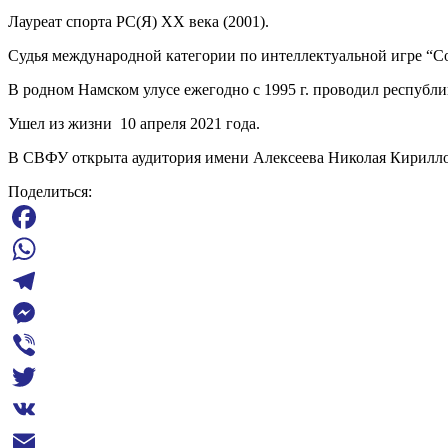
Лауреат спорта РС(Я) ХХ века (2001).
Судья международной категории по интеллектуальной игре “С
В родном Намском улусе ежегодно с 1995 г. проводил республ
Ушел из жизни 10 апреля 2021 года.
В СВФУ открыта аудитория имени Алексеева Николая Кирилл
Поделиться:
Facebook
WhatsApp
Telegram
Messenger
Viber
Twitter
VK