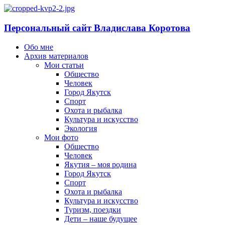
Персональный сайт Владислава Коротова
Обо мне
Архив материалов
Мои статьи
Общество
Человек
Город Якутск
Спорт
Охота и рыбалка
Культура и искусство
Экология
Мои фото
Общество
Человек
Якутия – моя родина
Город Якутск
Спорт
Охота и рыбалка
Культура и искусство
Туризм, поездки
Дети – наше будущее