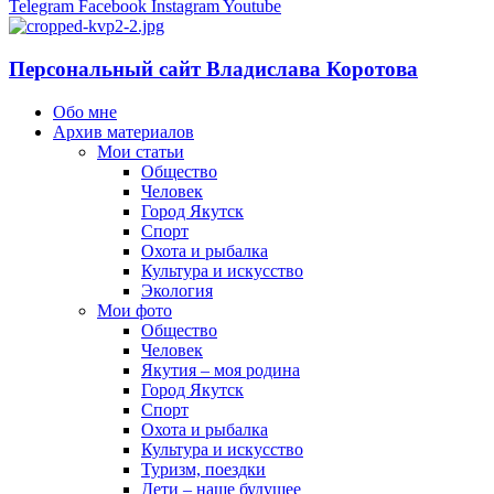
Telegram
Facebook
Instagram
Youtube
Персональный сайт Владислава Коротова
Обо мне
Архив материалов
Мои статьи
Общество
Человек
Город Якутск
Спорт
Охота и рыбалка
Культура и искусство
Экология
Мои фото
Общество
Человек
Якутия – моя родина
Город Якутск
Спорт
Охота и рыбалка
Культура и искусство
Туризм, поездки
Дети – наше будущее