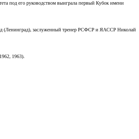
тета под его руководством выиграла первый Кубок имени
льд (Ленинград), заслуженный тренер РСФСР и ЯАССР Николай
962, 1963).