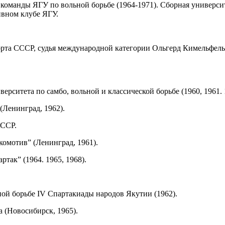
команды ЯГУ по вольной борьбе (1964-1971). Сборная универси
ивном клубе ЯГУ.
орта СССР, судья международной категории Ольгерд Кимельфе
ситета по самбо, вольной и классической борьбе (1960, 1961. 1
(Ленинград, 1962).
АССР.
омотив” (Ленинград, 1961).
так” (1964. 1965, 1968).
ной борьбе IV Спартакиады народов Якутии (1962).
 (Новосибирск, 1965).