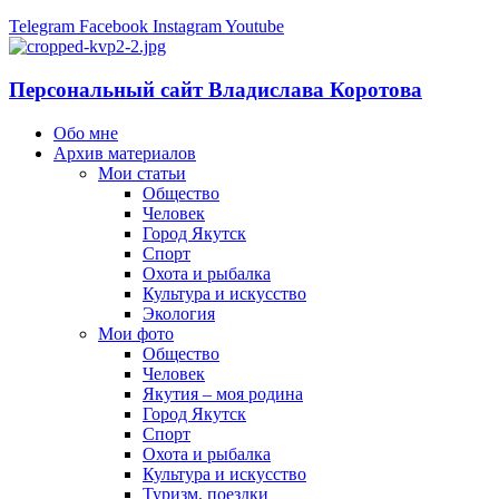
Telegram
Facebook
Instagram
Youtube
Персональный сайт Владислава Коротова
Обо мне
Архив материалов
Мои статьи
Общество
Человек
Город Якутск
Спорт
Охота и рыбалка
Культура и искусство
Экология
Мои фото
Общество
Человек
Якутия – моя родина
Город Якутск
Спорт
Охота и рыбалка
Культура и искусство
Туризм, поездки