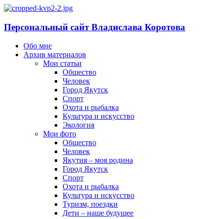
Персональный сайт Владислава Коротова
Обо мне
Архив материалов
Мои статьи
Общество
Человек
Город Якутск
Спорт
Охота и рыбалка
Культура и искусство
Экология
Мои фото
Общество
Человек
Якутия – моя родина
Город Якутск
Спорт
Охота и рыбалка
Культура и искусство
Туризм, поездки
Дети – наше будущее