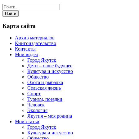
Карта сайта
Архив материалов
Книгоиздательство
Контакты
Мои видео
Город Якутск
Дети – наше будущее
Культура и искусство
Общество
Охота и рыбалка
Сельская жизнь
Спорт
Туризм, поездки
Человек
Экология
Якутия – моя родина
Мои статьи
Город Якутск
Культура и искусство
Общество