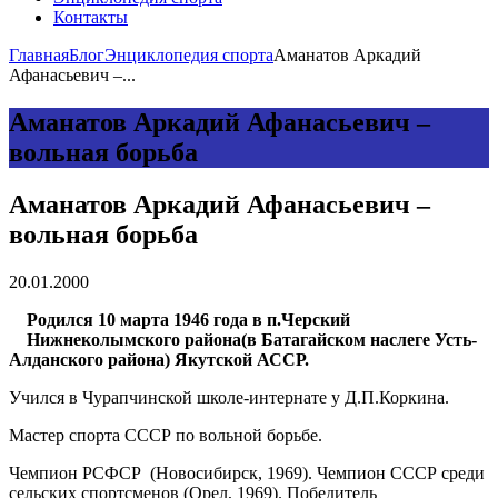
Контакты
Главная
Блог
Энциклопедия спорта
Аманатов Аркадий
Афанасьевич –...
Аманатов Аркадий Афанасьевич –
вольная борьба
Аманатов Аркадий Афанасьевич –
вольная борьба
20.01.2000
Родился 10 марта 1946 года в п.Черский
Нижнеколымского района(в Батагайском наслеге Усть-
Алданского района) Якутской АССР.
Учился в Чурапчинской школе-интернате у Д.П.Коркина.
Мастер спорта СССР по вольной борьбе.
Чемпион РСФСР (Новосибирск, 1969). Чемпион СССР среди
сельских спортсменов (Орел, 1969). Победитель