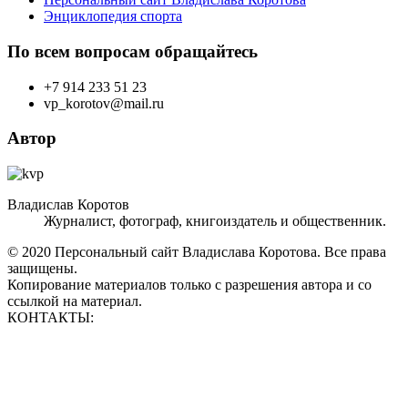
Энциклопедия спорта
По всем вопросам обращайтесь
+7 914 233 51 23
vp_korotov@mail.ru
Автор
Владислав Коротов
Журналист, фотограф, книгоиздатель и общественник.
© 2020 Персональный сайт Владислава Коротова. Все права
защищены.
Копирование материалов только с разрешения автора и со
ссылкой на материал.
КОНТАКТЫ:
vp_korotov@mail.ru
+7 914 233 51 23
+7 924 760 60 50