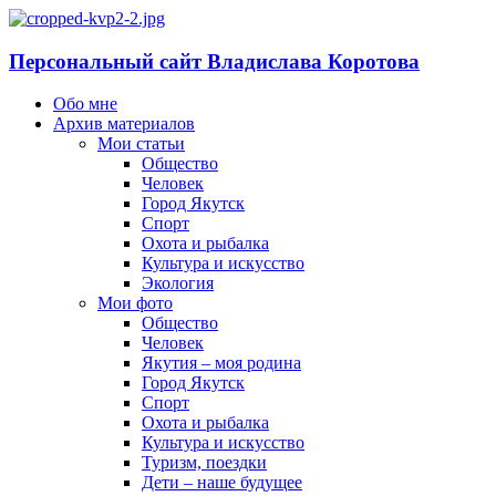
Персональный сайт Владислава Коротова
Обо мне
Архив материалов
Мои статьи
Общество
Человек
Город Якутск
Спорт
Охота и рыбалка
Культура и искусство
Экология
Мои фото
Общество
Человек
Якутия – моя родина
Город Якутск
Спорт
Охота и рыбалка
Культура и искусство
Туризм, поездки
Дети – наше будущее