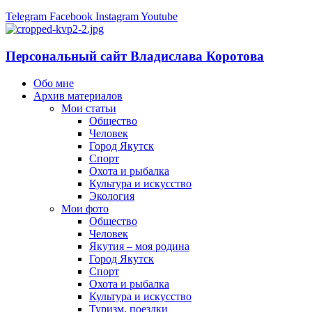
Telegram
Facebook
Instagram
Youtube
Персональный сайт Владислава Коротова
Обо мне
Архив материалов
Мои статьи
Общество
Человек
Город Якутск
Спорт
Охота и рыбалка
Культура и искусство
Экология
Мои фото
Общество
Человек
Якутия – моя родина
Город Якутск
Спорт
Охота и рыбалка
Культура и искусство
Туризм, поездки