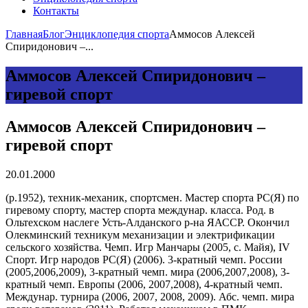
Контакты
Главная
Блог
Энциклопедия спорта
Аммосов Алексей
Спиридонович –...
Аммосов Алексей Спиридонович –
гиревой спорт
Аммосов Алексей Спиридонович –
гиревой спорт
20.01.2000
(р.1952), техник-механик, спортсмен. Мастер спорта РС(Я) по
гиревому спорту, мастер спорта междунар. класса. Род. в
Ольтехском наслеге Усть-Алданского р-на ЯАССР. Окончил
Олекминский техникум механизации и электрификации
сельского хозяйства. Чемп. Игр Манчары (2005, с. Майя), IV
Спорт. Игр народов РС(Я) (2006). 3-кратный чемп. России
(2005,2006,2009), 3-кратный чемп. мира (2006,2007,2008), 3-
кратный чемп. Европы (2006, 2007,2008), 4-кратный чемп.
Междунар. турнира (2006, 2007, 2008, 2009). Абс. чемп. мира