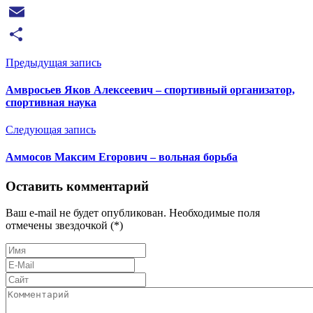
VK
Email
Отправить
Предыдущая запись
Амвросьев Яков Алексеевич – спортивный организатор,
спортивная наука
Следующая запись
Аммосов Максим Егорович – вольная борьба
Оставить комментарий
Ваш e-mail не будет опубликован. Необходимые поля
отмечены звездочкой (*)