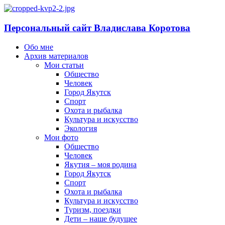
Персональный сайт Владислава Коротова
Обо мне
Архив материалов
Мои статьи
Общество
Человек
Город Якутск
Спорт
Охота и рыбалка
Культура и искусство
Экология
Мои фото
Общество
Человек
Якутия – моя родина
Город Якутск
Спорт
Охота и рыбалка
Культура и искусство
Туризм, поездки
Дети – наше будущее