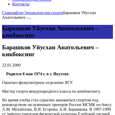
Контакты
Главная
Блог
Энциклопедия спорта
Барашков Уйусхан
Анатольевич –...
Барашков Уйусхан Анатольевич –
кикбоксинг
Барашков Уйусхан Анатольевич –
кикбоксинг
22.01.2000
Родился 6 мая 1974 г. в г. Якутске.
Окончил физкультурное отделение ЯГУ.
Мастер спорта международного класса по кикбоксингу.
Во время учебы стал серьезно заниматься спортом под
руководством заслуженных тренеров России МСМК по боксу
А.М. Михайлова, В.И. Егорова, А.И. Барашкова. В 1997-1999
гг. работал учителем физической культуры Едейской средней