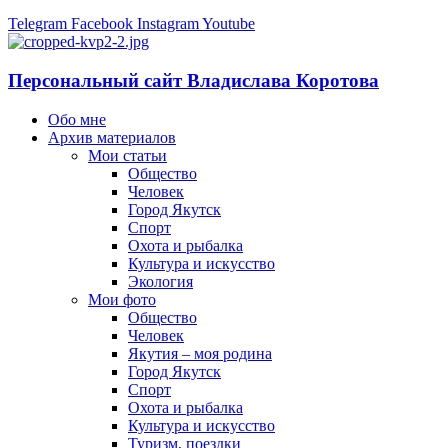
Telegram
Facebook
Instagram
Youtube
Персональный сайт Владислава Коротова
Обо мне
Архив материалов
Мои статьи
Общество
Человек
Город Якутск
Спорт
Охота и рыбалка
Культура и искусство
Экология
Мои фото
Общество
Человек
Якутия – моя родина
Город Якутск
Спорт
Охота и рыбалка
Культура и искусство
Туризм, поездки