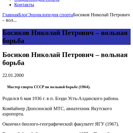
Контакты
Главная
Блог
Энциклопедия спорта
Босиков Николай Петрович
– вол...
Босиков Николай Петрович – вольная
борьба
Босиков Николай Петрович – вольная
борьба
22.01.2000
Мастер спорта СССР по вольной борьбе (1964).
Родился 6 мая 1936 г. в п. Бээди Усть-Алданского района.
Комбайнер Дюпсинской МТС, авиатехник Якутского
аэропорта.
Окончил биолого-географический факультет ЯГУ (1967).