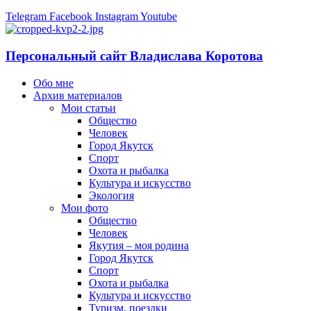
Telegram
Facebook
Instagram
Youtube
Персональный сайт Владислава Коротова
Обо мне
Архив материалов
Мои статьи
Общество
Человек
Город Якутск
Спорт
Охота и рыбалка
Культура и искусство
Экология
Мои фото
Общество
Человек
Якутия – моя родина
Город Якутск
Спорт
Охота и рыбалка
Культура и искусство
Туризм, поездки