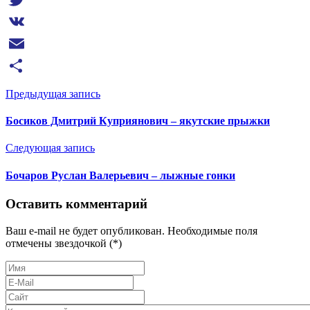
Twitter
VK
Email
Отправить
Предыдущая запись
Босиков Дмитрий Куприянович – якутские прыжки
Следующая запись
Бочаров Руслан Валерьевич – лыжные гонки
Оставить комментарий
Ваш e-mail не будет опубликован. Необходимые поля
отмечены звездочкой (*)