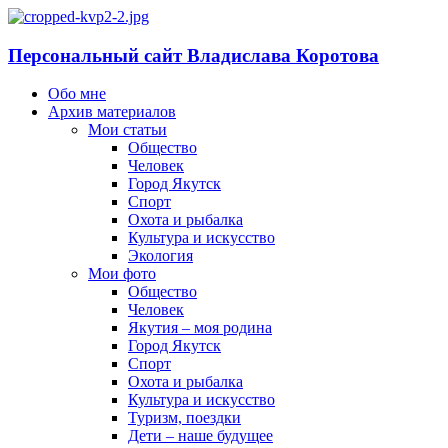
Персональный сайт Владислава Коротова
Обо мне
Архив материалов
Мои статьи
Общество
Человек
Город Якутск
Спорт
Охота и рыбалка
Культура и искусство
Экология
Мои фото
Общество
Человек
Якутия – моя родина
Город Якутск
Спорт
Охота и рыбалка
Культура и искусство
Туризм, поездки
Дети – наше будущее