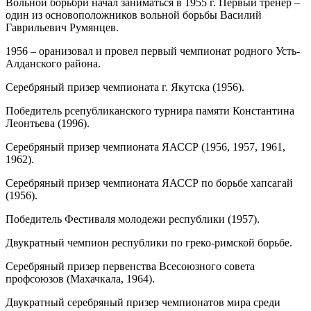
Вольной борьбрй начал заниматься в 1955 г. Первый тренер –
один из основоположников вольной борьбы Василий
Гаврильевич Румянцев.
1956 – оранизовал и провел первый чемпионат родного Усть-
Алданского района.
Серебряный призер чемпионата г. Якутска (1956).
Победитель рсепубликанского турнира памяти Константина
Леонтьева (1996).
Серебряный призер чемпионата ЯАССР (1956, 1957, 1961,
1962).
Серебряный призер чемпионата ЯАССР по борьбе хапсагай
(1956).
Победитель Фестиваля молодежи республики (1957).
Двукратный чемпион республики по греко-римской борьбе.
Серебряный призер первенства Всесоюзного совета
профсоюзов (Махачкала, 1964).
Двукратный серебряный призер чемпионатов мира среди