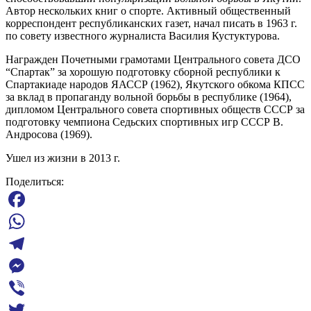
Автор нескольких книг о спорте. Активный общественный
корреспондент республиканских газет, начал писать в 1963 г.
по совету известного журналиста Василия Кустуктурова.
Награжден Почетными грамотами Центрального совета ДСО
“Спартак” за хорошую подготовку сборной республики к
Спартакиаде народов ЯАССР (1962), Якутского обкома КПСС
за вклад в пропаганду вольной борьбы в республике (1964),
дипломом Центрального совета спортивных обществ СССР за
подготовку чемпиона Седьских спортивных игр СССР В.
Андросова (1969).
Ушел из жизни в 2013 г.
Поделиться:
Facebook
WhatsApp
Telegram
Messenger
Viber