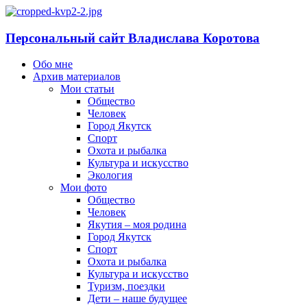
Персональный сайт Владислава Коротова
Обо мне
Архив материалов
Мои статьи
Общество
Человек
Город Якутск
Спорт
Охота и рыбалка
Культура и искусство
Экология
Мои фото
Общество
Человек
Якутия – моя родина
Город Якутск
Спорт
Охота и рыбалка
Культура и искусство
Туризм, поездки
Дети – наше будущее