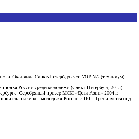
ова. Окончила Санкт-Петербургское УОР №2 (техникум).
пионка России среди молодежи (Санкт-Петербург, 2013).
тербурга. Серебряный призер МСИ «Дети Азии» 2004 г.,
Второй спартакиады молодежи России 2010 г. Тренируется под