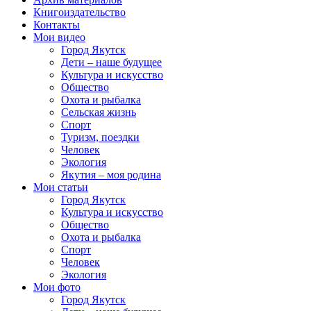
Книгоиздательство
Контакты
Мои видео
Город Якутск
Дети – наше будущее
Культура и искусство
Общество
Охота и рыбалка
Сельская жизнь
Спорт
Туризм, поездки
Человек
Экология
Якутия – моя родина
Мои статьи
Город Якутск
Культура и искусство
Общество
Охота и рыбалка
Спорт
Человек
Экология
Мои фото
Город Якутск