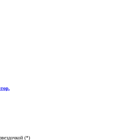
тор.
звездочкой (*)