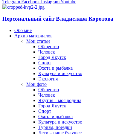
Telegram
Facebook
Instagram
Youtube
Персональный сайт Владислава Коротова
Обо мне
Архив материалов
Мои статьи
Общество
Человек
Город Якутск
Спорт
Охота и рыбалка
Культура и искусство
Экология
Мои фото
Общество
Человек
Якутия – моя родина
Город Якутск
Спорт
Охота и рыбалка
Культура и искусство
Туризм, поездки
Дети – наше будущее