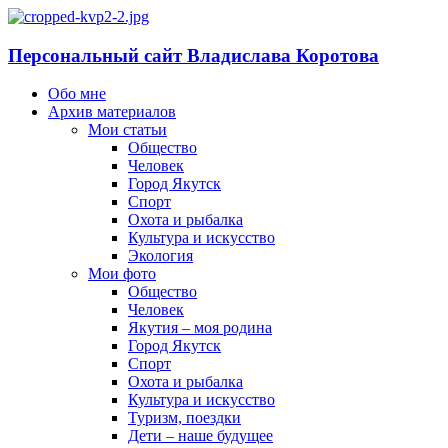
Персональный сайт Владислава Коротова
Обо мне
Архив материалов
Мои статьи
Общество
Человек
Город Якутск
Спорт
Охота и рыбалка
Культура и искусство
Экология
Мои фото
Общество
Человек
Якутия – моя родина
Город Якутск
Спорт
Охота и рыбалка
Культура и искусство
Туризм, поездки
Дети – наше будущее