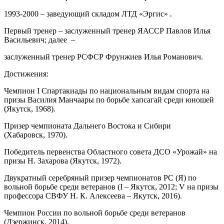
1993-2000 – заведующий складом ЛТД «Эргис»
.
Первый тренер – заслуженный тренер ЯАССР Павлов Илья
Васильевич; далее –
заслуженный тренер РСФСР Фрунжиев Илья Романович.
Достижения:
Чемпион I Спартакиады по национальным видам спорта на
призы Василия Манчаары по борьбе хапсагай среди юношей
(Якутск, 1968).
Призер чемпионата Дальнего Востока и Сибири
(Хабаровск, 1970).
Победитель первенства Областного совета ДСО «Урожай» на
призы Н. Захарова (Якутск, 1972).
Двукратный серебряный призер чемпионатов РС (Я) по
вольной борьбе среди ветеранов (I – Якутск, 2012; V на призы
профессора СВФУ Н. К. Алексеева – Якутск, 2016).
Чемпион России по вольной борьбе среди ветеранов
(Дзержинск, 2014).