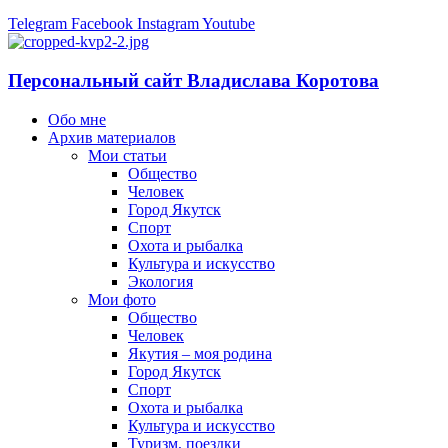
Telegram
Facebook
Instagram
Youtube
Персональный сайт Владислава Коротова
Обо мне
Архив материалов
Мои статьи
Общество
Человек
Город Якутск
Спорт
Охота и рыбалка
Культура и искусство
Экология
Мои фото
Общество
Человек
Якутия – моя родина
Город Якутск
Спорт
Охота и рыбалка
Культура и искусство
Туризм, поездки