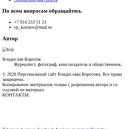
По всем вопросам обращайтесь
+7 914 233 51 23
vp_korotov@mail.ru
Автор
Владислав Коротов
Журналист, фотограф, книгоиздатель и общественник.
© 2020 Персональный сайт Владислава Коротова. Все права
защищены.
Копирование материалов только с разрешения автора и со
ссылкой на материал.
КОНТАКТЫ:
vp_korotov@mail.ru
+7 914 233 51 23
+7 924 760 60 50