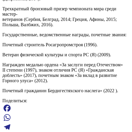
Трехкратный бронзовый призер чемпионата мира среди
мастер-
ветеранов (Сербия, Белград, 2014; Греция, Афины, 2015;
Польша, Валбжих, 2016).
Государственные, ведомственные награды, почетные звания:
Почетный строитель Росагропромстроя (1996).
Ветеран физической культуры и спорта РС (Я) (2009).
Награжден медалью ордена «За заслуги перед Отечеством»
II степени (1997), знаком отличия РС (Я) «Гражданская
доблесть» (2017), почетным знаком «За вклад в развитие
Горного улуса» (2012).
Почетный гражданин Бердигестяхского наслега» (2022 ).
Поделиться:
Facebook
WhatsApp