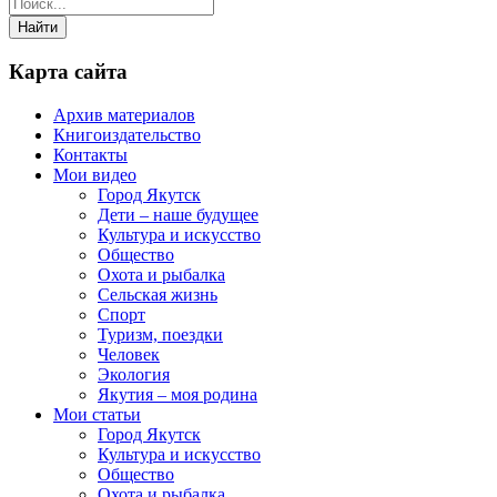
Карта сайта
Архив материалов
Книгоиздательство
Контакты
Мои видео
Город Якутск
Дети – наше будущее
Культура и искусство
Общество
Охота и рыбалка
Сельская жизнь
Спорт
Туризм, поездки
Человек
Экология
Якутия – моя родина
Мои статьи
Город Якутск
Культура и искусство
Общество
Охота и рыбалка