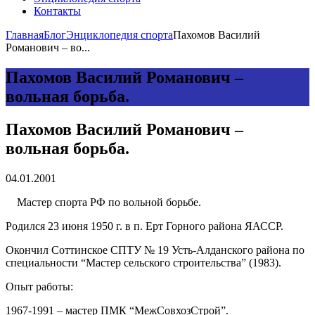
Контакты
Главная
Блог
Энциклопедия спорта
Пахомов Василий
Романович – во...
Пахомов Василий Романович –
вольная борьба.
Пахомов Василий Романович –
вольная борьба.
04.01.2001
Мастер спорта РФ по вольной борьбе.
Родился 23 июня 1950 г. в п. Ерт Горного района
ЯАССР.
Окончил Соттинское СПТУ № 19 Усть-Алданского района по
специальности “Мастер сельского строительства” (1983).
Опыт работы:
1967-1991 – мастер ПМК “МежСовхозСтрой”.