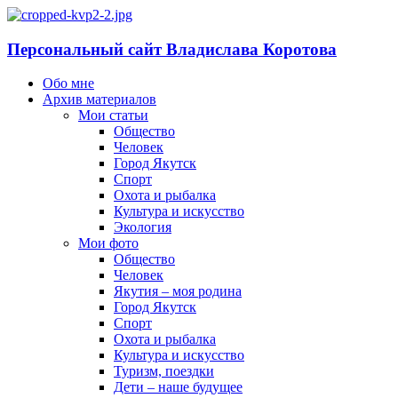
Персональный сайт Владислава Коротова
Обо мне
Архив материалов
Мои статьи
Общество
Человек
Город Якутск
Спорт
Охота и рыбалка
Культура и искусство
Экология
Мои фото
Общество
Человек
Якутия – моя родина
Город Якутск
Спорт
Охота и рыбалка
Культура и искусство
Туризм, поездки
Дети – наше будущее