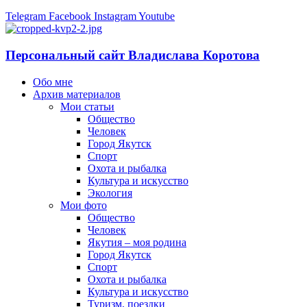
Telegram
Facebook
Instagram
Youtube
Персональный сайт Владислава Коротова
Обо мне
Архив материалов
Мои статьи
Общество
Человек
Город Якутск
Спорт
Охота и рыбалка
Культура и искусство
Экология
Мои фото
Общество
Человек
Якутия – моя родина
Город Якутск
Спорт
Охота и рыбалка
Культура и искусство
Туризм, поездки