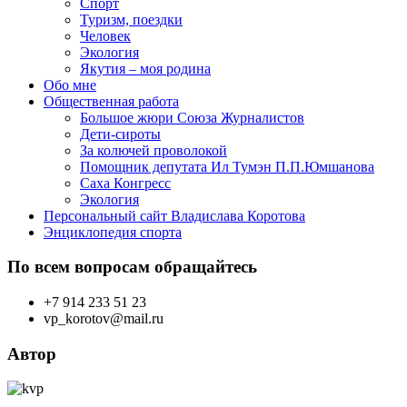
Спорт
Туризм, поездки
Человек
Экология
Якутия – моя родина
Обо мне
Общественная работа
Большое жюри Союза Журналистов
Дети-сироты
За колючей проволокой
Помощник депутата Ил Тумэн П.П.Юмшанова
Саха Конгресс
Экология
Персональный сайт Владислава Коротова
Энциклопедия спорта
По всем вопросам обращайтесь
+7 914 233 51 23
vp_korotov@mail.ru
Автор