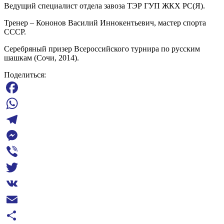
Ведущий специалист отдела завоза ТЭР ГУП ЖКХ РС(Я).
Тренер – Кононов Василий Иннокентьевич, мастер спорта
СССР.
Серебряный призер Всероссийского турнира по русским
шашкам (Сочи, 2014).
Поделиться:
Facebook
WhatsApp
Telegram
Messenger
Viber
Twitter
VK
Email