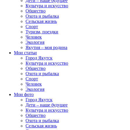
Дети – наше будущее
Культура и искусство
Общество
Охота и рыбалка
Сельская жизнь
Спорт
Туризм, поездки
Человек
Экология
Якутия – моя родина
Мои статьи
Город Якутск
Культура и искусство
Общество
Охота и рыбалка
Спорт
Человек
Экология
Мои фото
Город Якутск
Дети – наше будущее
Культура и искусство
Общество
Охота и рыбалка
Сельская жизнь