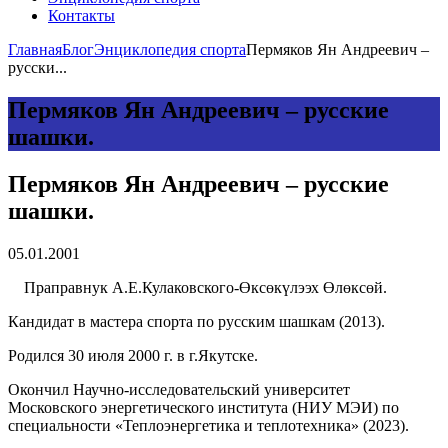
Контакты
Главная
Блог
Энциклопедия спорта
Пермяков Ян Андреевич –
русски...
Пермяков Ян Андреевич – русские
шашки.
Пермяков Ян Андреевич – русские
шашки.
05.01.2001
Праправнук А.Е.Кулаковского-Өксөкүлээх Өлөксөй.
Кандидат в мастера спорта по русским шашкам (2013).
Родился 30 июля 2000 г. в г.Якутске.
Окончил Научно-исследовательский университет
Московского энергетического института (НИУ МЭИ) по
специальности «Теплоэнергетика и теплотехника» (2023).