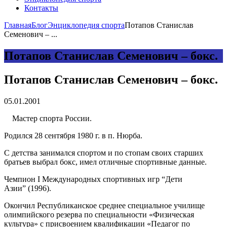
Контакты
Главная
Блог
Энциклопедия спорта
Потапов Станислав
Семенович – ...
Потапов Станислав Семенович – бокс.
Потапов Станислав Семенович – бокс.
05.01.2001
Мастер спорта России.
Родился 28 сентября 1980 г. в п. Нюрба.
С детства занимался спортом и по стопам своих старших
братьев выбрал бокс, имел отличные спортивные данные.
Чемпион I Международных спортивных игр “Дети
Азии” (1996).
Окончил Республиканское среднее специальное училище
олимпийского резерва по специальности «Физическая
культура» с присвоением квалификации «Педагог по