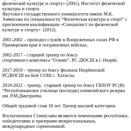
физической культуре и спорту» (2001), Институт физической
культуры и спорта
Якутского государственного университета имени М.К.
Аммосова по специальности “Физическая культура и спорт” с
присвоением квалификации «Специалист по физической
культуре и спорту» (2012).
2001-2002 – проходил службу в Вооруженных силах РФ в
Приморском крае в пограничных войсках.
2002-2017 – старший тренер по боксу
спортивного комплекса “Олимп”, РС ДЮСШ в г. Нюрбе.
2017-2019 – тренер по боксу филиала Нюрбинской
РСДЮСШ на базе СОШ с. Хатассы.
2019-2022 – тренер, старший тренер по боксу ГБПОУ РС(Я)
“Республиканское училище (колледж) олимпийского резерва
им. Р.М.Дмитриева.
Общий трудовой стаж 18 лет. Тренер высшей категории.
Воспитанники Станислава являются чемпионами республики,
победителями и призерами межрегиональных,
международных соревнований.