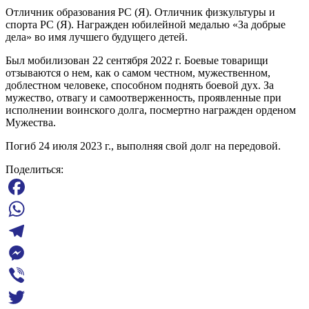
Отличник образования РС (Я). Отличник физкультуры и
спорта РС (Я). Награжден юбилейной медалью «За добрые
дела» во имя лучшего будущего детей.
Был мобилизован 22 сентября 2022 г. Боевые товарищи
отзываются о нем, как о самом честном, мужественном,
доблестном человеке, способном поднять боевой дух. За
мужество, отвагу и самоотверженность, проявленные при
исполнении воинского долга, посмертно награжден орденом
Мужества.
Погиб 24 июля 2023 г., выполняя свой долг на передовой.
Поделиться:
Facebook
WhatsApp
Telegram
Messenger
Viber