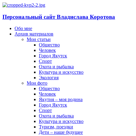
Персональный сайт Владислава Коротова
Обо мне
Архив материалов
Мои статьи
Общество
Человек
Город Якутск
Спорт
Охота и рыбалка
Культура и искусство
Экология
Мои фото
Общество
Человек
Якутия – моя родина
Город Якутск
Спорт
Охота и рыбалка
Культура и искусство
Туризм, поездки
Дети – наше будущее