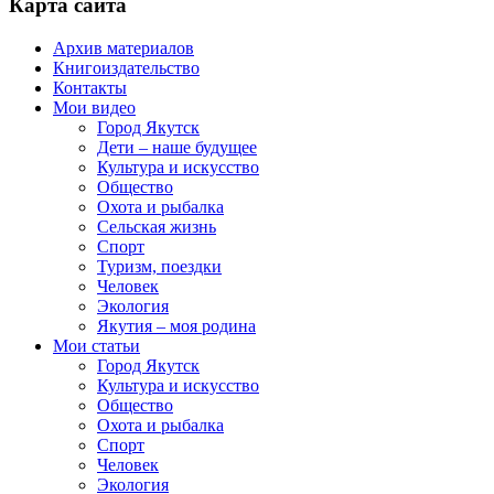
Карта сайта
Архив материалов
Книгоиздательство
Контакты
Мои видео
Город Якутск
Дети – наше будущее
Культура и искусство
Общество
Охота и рыбалка
Сельская жизнь
Спорт
Туризм, поездки
Человек
Экология
Якутия – моя родина
Мои статьи
Город Якутск
Культура и искусство
Общество
Охота и рыбалка
Спорт
Человек
Экология