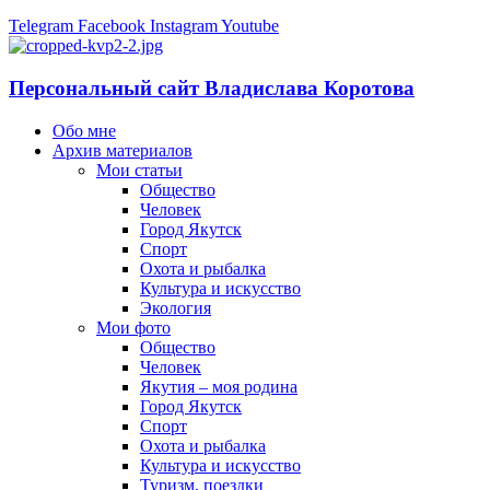
Telegram
Facebook
Instagram
Youtube
Персональный сайт Владислава Коротова
Обо мне
Архив материалов
Мои статьи
Общество
Человек
Город Якутск
Спорт
Охота и рыбалка
Культура и искусство
Экология
Мои фото
Общество
Человек
Якутия – моя родина
Город Якутск
Спорт
Охота и рыбалка
Культура и искусство
Туризм, поездки