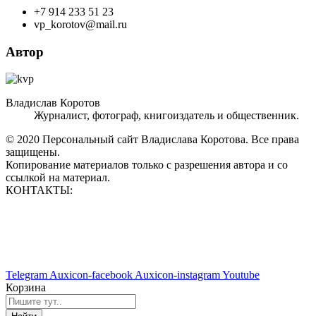
+7 914 233 51 23
vp_korotov@mail.ru
Автор
Владислав Коротов
Журналист, фотограф, книгоиздатель и общественник.
© 2020 Персональный сайт Владислава Коротова. Все права
защищены.
Копирование материалов только с разрешения автора и со
ссылкой на материал.
КОНТАКТЫ:
vp_korotov@mail.ru
+7 914 233 51 23
+7 924 760 60 50
Telegram
Auxicon-facebook
Auxicon-instagram
Youtube
Корзина