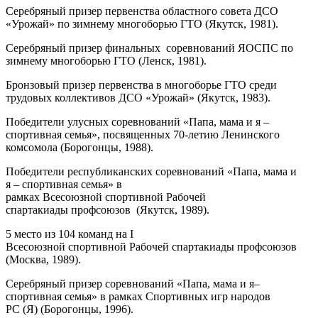
Серебряный призер первенства областного совета ДСО
«Урожай» по зимнему многоборью ГТО (Якутск, 1981).
Серебряный призер финальных соревнований ЯОСПС по
зимнему многоборью ГТО (Ленск, 1981).
Бронзовый призер первенства в многоборье ГТО среди
трудовых коллективов ДСО «Урожай» (Якутск, 1983).
Победители улусных соревнований «Папа, мама и я –
спортивная семья», посвященных 70-летию Ленинского
комсомола (Борогонцы, 1988).
Победители республиканских соревнований «Папа, мама и
я – спортивная семья» в
рамках Всесоюзной спортивной Рабочей
спартакиады профсоюзов (Якутск, 1989).
5 место из 104 команд на I
Всесоюзной спортивной Рабочей спартакиады профсоюзов
(Москва, 1989).
Серебряный призер соревнований «Папа, мама и я–
спортивная семья» в рамках Спортивных игр народов
РС (Я) (Борогонцы, 1996).