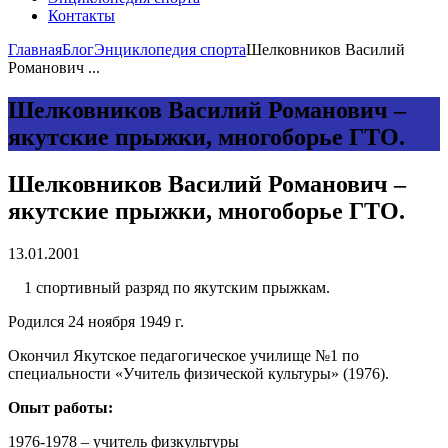
Контакты
Главная
Блог
Энциклопедия спорта
Шелковников Василий
Романович ...
Шелковников Василий Романович –
якутские прыжки, многоборье ГТО.
Шелковников Василий Романович –
якутские прыжки, многоборье ГТО.
13.01.2001
1 спортивный разряд по якутским прыжкам.
Родился 24 ноября 1949 г.
Окончил Якутское педагогическое училище №1 по
специальности «Учитель физической культуры» (1976).
Опыт работы
:
1976-1978 – учитель физкультуры