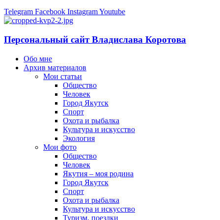
Telegram
Facebook
Instagram
Youtube
Персональный сайт Владислава Коротова
Обо мне
Архив материалов
Мои статьи
Общество
Человек
Город Якутск
Спорт
Охота и рыбалка
Культура и искусство
Экология
Мои фото
Общество
Человек
Якутия – моя родина
Город Якутск
Спорт
Охота и рыбалка
Культура и искусство
Туризм, поездки