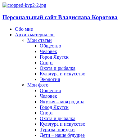
Персональный сайт Владислава Коротова
Обо мне
Архив материалов
Мои статьи
Общество
Человек
Город Якутск
Спорт
Охота и рыбалка
Культура и искусство
Экология
Мои фото
Общество
Человек
Якутия – моя родина
Город Якутск
Спорт
Охота и рыбалка
Культура и искусство
Туризм, поездки
Дети – наше будущее