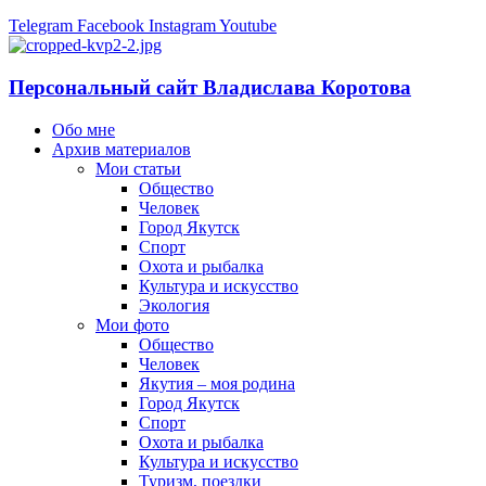
Telegram
Facebook
Instagram
Youtube
Персональный сайт Владислава Коротова
Обо мне
Архив материалов
Мои статьи
Общество
Человек
Город Якутск
Спорт
Охота и рыбалка
Культура и искусство
Экология
Мои фото
Общество
Человек
Якутия – моя родина
Город Якутск
Спорт
Охота и рыбалка
Культура и искусство
Туризм, поездки