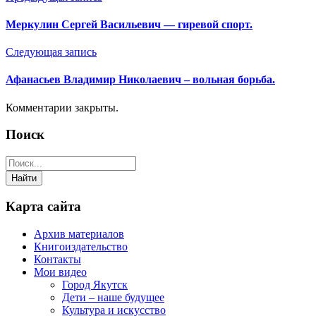
Меркулин Сергей Васильевич — гиревой спорт.
Следующая запись
Афанасьев Владимир Николаевич – вольная борьба.
Комментарии закрыты.
Поиск
Карта сайта
Архив материалов
Книгоиздательство
Контакты
Мои видео
Город Якутск
Дети – наше будущее
Культура и искусство