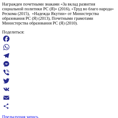
Награжден почетными знаками «За вклад развития
социальной политики РС (Я)» (2016), «Труд во благо народа»
Рескома (2015), «Надежда Якутии» от Министерства
образования РС (Я) (2013), Почетными грамотами
Министерства образования РС (Я) (2010).
Поделиться:
Facebook
WhatsApp
Telegram
Messenger
Viber
Twitter
VK
Email
Отправить
Предыдущая запись