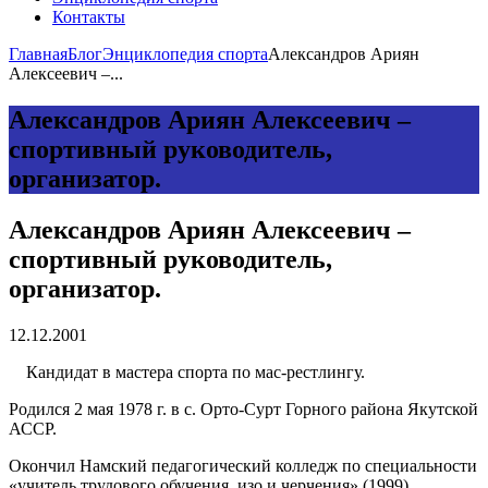
Контакты
Главная
Блог
Энциклопедия спорта
Александров Ариян
Алексеевич –...
Александров Ариян Алексеевич –
спортивный руководитель,
организатор.
Александров Ариян Алексеевич –
спортивный руководитель,
организатор.
12.12.2001
Кандидат в мастера спорта по мас-рестлингу.
Родился 2 мая 1978 г. в с. Орто-Сурт Горного района Якутской
АССР.
Окончил Намский педагогический колледж по специальности
«учитель трудового обучения, изо и черчения» (1999),