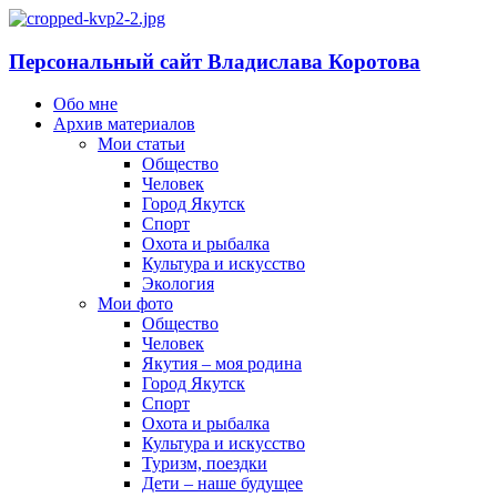
Персональный сайт Владислава Коротова
Обо мне
Архив материалов
Мои статьи
Общество
Человек
Город Якутск
Спорт
Охота и рыбалка
Культура и искусство
Экология
Мои фото
Общество
Человек
Якутия – моя родина
Город Якутск
Спорт
Охота и рыбалка
Культура и искусство
Туризм, поездки
Дети – наше будущее