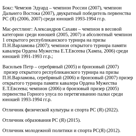
Бокс: Чемезов Эдуард – чемпион России (2007), чемпион
Дальнего Востока (2007), двукратный победитель первенства
РС (Я) (2006, 2007) среди юношей 1993-1994 гг.р.
Мас-рестлинг: Александров Сахаян – чемпион в весовой
категории среди юношей (2005, 2007) и абсолютный чемпион
1 открытого республиканского турнира на призы
П.Н.Варламова (2007); чемпион открытого турнира памяти
кавалера Ордена Мужества Е.Т.Евсеева (Хампа, 2006) среди
юношей 1991-1993 гг.р.;
Васильев Петр – серебряный (2005) и бронзовый (2007)
призер открытого республиканского турнира на призы
П.Н.Варламова, серебряный (2006) и бронзовый (2007) призер
открытого турнира памяти кавалера Ордена Мужества
Е.Т.Евсеева; чемпион (2006) и бронзовый призер (2005)
первенства Горного улуса по перетягиванию палки среди
юношей 1993-1994 гг.р.
Отличник физической культуры и спорта РС (Я) (2022).
Отличник образования РС (Я) (2015).
Отличник молодежной политики и спорта РС(Я) (2012).