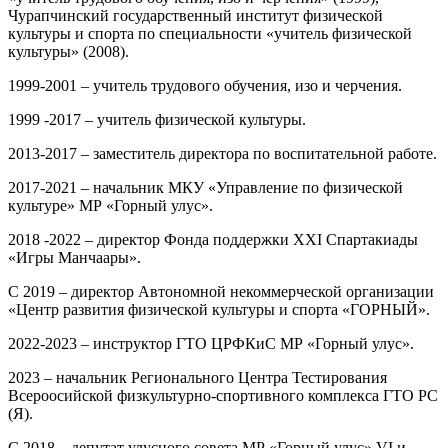
Чурапчинский государственный институт физической
культуры и спорта по специальности «учитель физической
культуры» (2008).
1999-2001 – учитель трудового обучения, изо и черчения.
1999 -2017 – учитель физической культуры.
2013-2017 – заместитель директора по воспитательной работе.
2017-2021 – начальник МКУ «Управление по физической
культуре» МР «Горный улус».
2018 -2022 – директор Фонда поддержки XXI Спартакиады
«Игры Манчаары».
С 2019 – директор Автономной некоммерческой организации
«Центр развития физической культуры и спорта «ГОРНЫЙ».
2022-2023 – инструктор ГТО ЦРФКиС МР «Горный улус».
2023 – начальник Регионального Центра Тестирования
Всероосийской физкультурно-спортивного комплекса ГТО РС
(Я).
С 2018 – депутат улусного совета МР «Горный улус» VI и