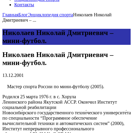
Контакты
Главная
Блог
Энциклопедия спорта
Николаев Николай
Дмитриевич – ...
Николаев Николай Дмитриевич –
мини-футбол.
Николаев Николай Дмитриевич –
мини-футбол.
13.12.2001
Мастер спорта России по мини-футболу (2005).
Родился 25 марта 1976 г. в с. Хорула
Ленинского района Якутской АССР. Окончил Институт
социальной реабилитации
Новосиби́рского госуда́рственного техни́ческого университе́та
по специальности “Программное обеспечение
вычислительной техники и автоматических систем” (2000),
Институт непрерывного профессионального