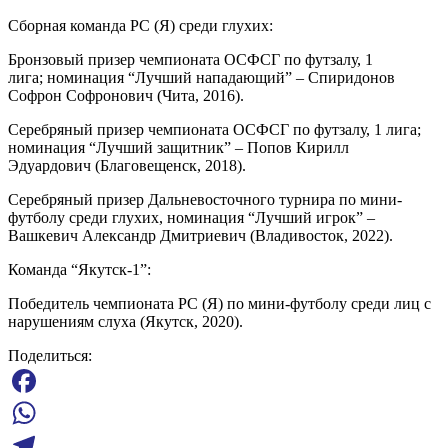
Сборная команда РС (Я) среди глухих:
Бронзовый призер чемпионата ОСФСГ по футзалу, 1
лига; номинация “Лучший нападающий” – Спиридонов
Софрон Софронович (Чита, 2016).
Серебряный призер чемпионата ОСФСГ по футзалу, 1 лига;
номинация “Лучший защитник” – Попов Кирилл
Эдуардович (Благовещенск, 2018).
Серебряный призер Дальневосточного турнира по мини-
футболу среди глухих, номинация “Лучший игрок” –
Вашкевич Александр Дмитриевич (Владивосток, 2022).
Команда “Якутск-1”:
Победитель чемпионата РС (Я) по мини-футболу среди лиц с
нарушениям слуха (Якутск, 2020).
Поделиться:
Facebook
WhatsApp