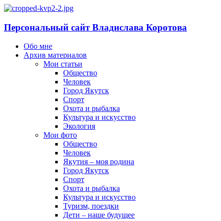
Персональный сайт Владислава Коротова
Обо мне
Архив материалов
Мои статьи
Общество
Человек
Город Якутск
Спорт
Охота и рыбалка
Культура и искусство
Экология
Мои фото
Общество
Человек
Якутия – моя родина
Город Якутск
Спорт
Охота и рыбалка
Культура и искусство
Туризм, поездки
Дети – наше будущее