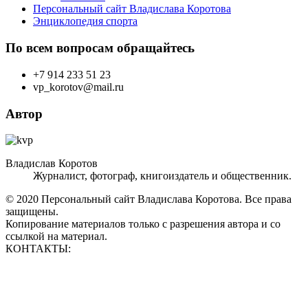
Персональный сайт Владислава Коротова
Энциклопедия спорта
По всем вопросам обращайтесь
+7 914 233 51 23
vp_korotov@mail.ru
Автор
Владислав Коротов
Журналист, фотограф, книгоиздатель и общественник.
© 2020 Персональный сайт Владислава Коротова. Все права
защищены.
Копирование материалов только с разрешения автора и со
ссылкой на материал.
КОНТАКТЫ:
vp_korotov@mail.ru
+7 914 233 51 23
+7 924 760 60 50