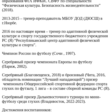
образования ФГА ИФКиС СВФУ по специальности
“Физическая культура. Безопасность жизнедеятельности”
(2018).
2013-2015 – тренер-преподаватель МБОУ ДОД (ДЮСШ) в
г.Нюрбе.
2016 по настоящее время – тренер по адаптивной физической
культуре и спорту государственного бюджетного учреждения
РС (Я) “Республиканский центр адаптивной физической
культуры и спорта”.
Чемпион России по футболу (Сочи , 1997).
Серебряный призер чемпионата Европы по футболу
(Париж, 2002).
Серебряный (Благовещенск, 2018) и бронзовый (Чита, 2016,
обладатель номинации “Лучший нападающий”) призер
чемпионата Общероссийской спортивной федерации спорта
глухих по футзалу, 1 лига – в составе сборной команды РС (Я).
Серебряный призер Дальневосточного турнира по мини-
футболу среди глухих (Владивосток, 2022-2023).
Достижения воспитанников: