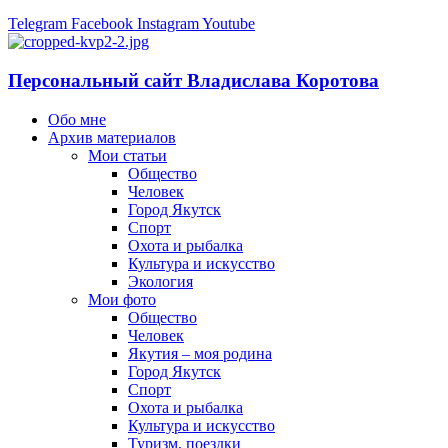
Telegram
Facebook
Instagram
Youtube
Персональный сайт Владислава Коротова
Обо мне
Архив материалов
Мои статьи
Общество
Человек
Город Якутск
Спорт
Охота и рыбалка
Культура и искусство
Экология
Мои фото
Общество
Человек
Якутия – моя родина
Город Якутск
Спорт
Охота и рыбалка
Культура и искусство
Туризм, поездки