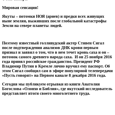
Мировая сенсация!
Якуты – потомки НОЯ (ариев) и предки всех живущих
ныне землян, выживших после глобальной катастрофы
Земли на севере планеты людей.
Поэтому известный голливудский актер Стивен Сигал
после подтверждения анализов ДНК крови первым
признал и заявил о том, что в нем течет кровь саха и он –
потомок самого древнего народа саха. И он 25 ноября 2016
года принял российское гражданство. Президент РФ
Владимир Путин в Кремле лично вручил ему паспорт. Об
этом Сигал сообщил сам в эфире популярной телепередачи
«Пусть говорят» на Первом канале 8 декабря 2016 года.
Сегодня мы публикуем отрывки из книги Анатолия
Богослова «Олонхо и Библия», где якутский исследователь
представляет итоги своего многолетнего труда.