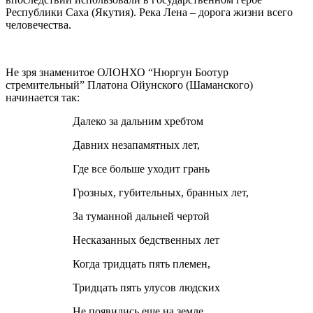
Республики Саха (Якутия). Река Лена – дорога жизни всего
человечества.
Не зря знаменитое ОЛОНХО “Нюргун Боотур
стремительный” Платона Ойунского (Шаманского)
начинается так:
Далеко за дальним хребтом
Давних незапамятных лет,
Где все больше уходит грань
Грозных, губительных, бранных лет,
За туманной дальней чертой
Несказанных бедственных лет
Когда тридцать пять племен,
Тридцать пять улусов людских
Не появились еще на земле.