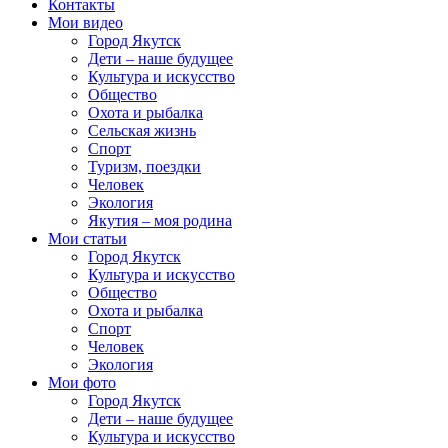
Контакты
Мои видео
Город Якутск
Дети – наше будущее
Культура и искусство
Общество
Охота и рыбалка
Сельская жизнь
Спорт
Туризм, поездки
Человек
Экология
Якутия – моя родина
Мои статьи
Город Якутск
Культура и искусство
Общество
Охота и рыбалка
Спорт
Человек
Экология
Мои фото
Город Якутск
Дети – наше будущее
Культура и искусство