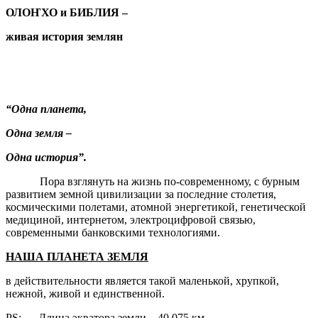
ОЛОҤХО и БИБЛИЯ –
живая история землян
“Одна планета,
Одна земля –
Одна история”.
Пора взглянуть на жизнь по-современному, с бурным
развитием земной цивилизации за последние столетия,
космическими полетами, атомной энергетикой, генетической
медициной, интернетом, электроцифровой связью,
современными банковскими технологиями.
НАША ПЛАНЕТА ЗЕМЛЯ
в действительности является такой маленькой, хрупкой,
нежной, живой и единственной.
PS: Длина экватора земли – 40.075 км.