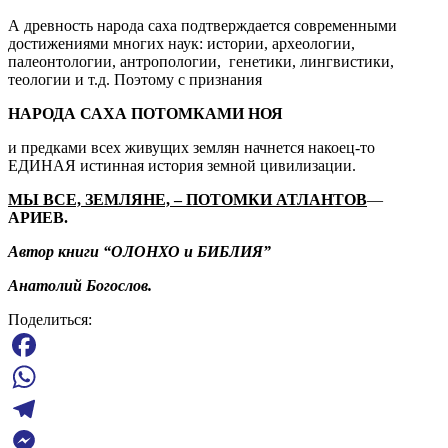
А древность народа саха подтверждается современными
достижениями многих наук: истории, археологии,
палеонтологии, антропологии, генетики, лингвистики,
теологии и т.д. Поэтому с признания
НАРОДА САХА ПОТОМКАМИ НОЯ
и предками всех живущих землян начнется накоец-то
ЕДИНАЯ истинная история земной цивилизации.
МЫ ВСЕ, ЗЕМЛЯНЕ, – ПОТОМКИ АТЛАНТОВ
—
АРИЕВ.
Автор книги “ОЛОНХО и БИБЛИЯ”
Анатолий Богослов.
Поделиться:
Facebook
WhatsApp
Telegram