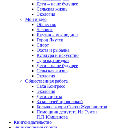
Дети – наше будущее
Сельская жизнь
Экология
Мои видео
Общество
Человек
Якутия – моя родина
Город Якутск
Спорт
Охота и рыбалка
Культура и искусство
Туризм, поездки
Дети – наше будущее
Сельская жизнь
Экология
Общественная работа
Саха Конгресс
Экология
Дети-сироты
За колючей проволокой
Большое жюри Союза Журналистов
Помощник депутата Ил Тумэн
П.П.Юмшанова
Книгоиздательство
Энциклопедия спорта