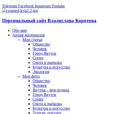
Telegram
Facebook
Instagram
Youtube
Персональный сайт Владислава Коротова
Обо мне
Архив материалов
Мои статьи
Общество
Человек
Город Якутск
Спорт
Охота и рыбалка
Культура и искусство
Экология
Мои фото
Общество
Человек
Якутия – моя родина
Город Якутск
Спорт
Охота и рыбалка
Культура и искусство
Туризм, поездки