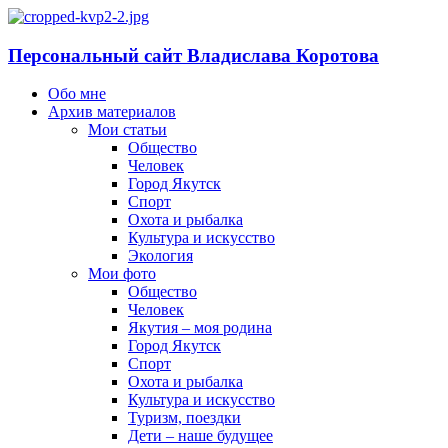
Персональный сайт Владислава Коротова
Обо мне
Архив материалов
Мои статьи
Общество
Человек
Город Якутск
Спорт
Охота и рыбалка
Культура и искусство
Экология
Мои фото
Общество
Человек
Якутия – моя родина
Город Якутск
Спорт
Охота и рыбалка
Культура и искусство
Туризм, поездки
Дети – наше будущее