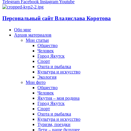
Telegram
Facebook
Instagram
Youtube
Персональный сайт Владислава Коротова
Обо мне
Архив материалов
Мои статьи
Общество
Человек
Город Якутск
Спорт
Охота и рыбалка
Культура и искусство
Экология
Мои фото
Общество
Человек
Якутия – моя родина
Город Якутск
Спорт
Охота и рыбалка
Культура и искусство
Туризм, поездки
Дети – наше будущее