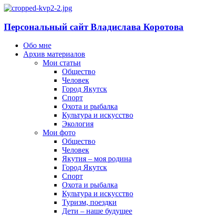
Персональный сайт Владислава Коротова
Обо мне
Архив материалов
Мои статьи
Общество
Человек
Город Якутск
Спорт
Охота и рыбалка
Культура и искусство
Экология
Мои фото
Общество
Человек
Якутия – моя родина
Город Якутск
Спорт
Охота и рыбалка
Культура и искусство
Туризм, поездки
Дети – наше будущее