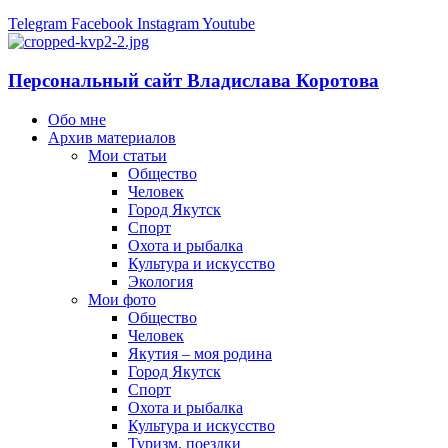
Telegram
Facebook
Instagram
Youtube
Персональный сайт Владислава Коротова
Обо мне
Архив материалов
Мои статьи
Общество
Человек
Город Якутск
Спорт
Охота и рыбалка
Культура и искусство
Экология
Мои фото
Общество
Человек
Якутия – моя родина
Город Якутск
Спорт
Охота и рыбалка
Культура и искусство
Туризм, поездки