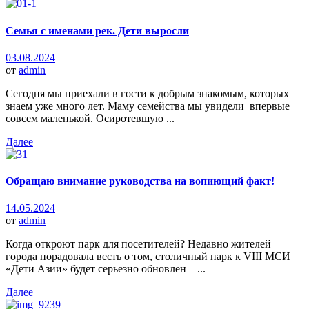
Семья с именами рек. Дети выросли
03.08.2024
от
admin
Сегодня мы приехали в гости к добрым знакомым, которых
знаем уже много лет. Маму семейства мы увидели впервые
совсем маленькой. Осиротевшую ...
Далее
Обращаю внимание руководства на вопиющий факт!
14.05.2024
от
admin
Когда откроют парк для посетителей? Недавно жителей
города порадовала весть о том, столичный парк к VIII МСИ
«Дети Азии» будет серьезно обновлен – ...
Далее