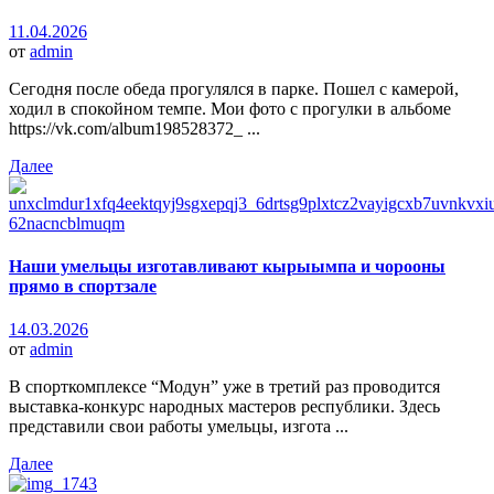
11.04.2026
от
admin
Сегодня после обеда прогулялся в парке. Пошел с камерой,
ходил в спокойном темпе. Мои фото с прогулки в альбоме
https://vk.com/album198528372_ ...
Далее
Наши умельцы изготавливают кырыымпа и чорооны
прямо в спортзале
14.03.2026
от
admin
В спорткомплексе “Модун” уже в третий раз проводится
выставка-конкурс народных мастеров республики. Здесь
представили свои работы умельцы, изгота ...
Далее