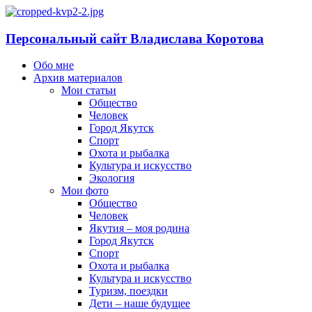
Персональный сайт Владислава Коротова
Обо мне
Архив материалов
Мои статьи
Общество
Человек
Город Якутск
Спорт
Охота и рыбалка
Культура и искусство
Экология
Мои фото
Общество
Человек
Якутия – моя родина
Город Якутск
Спорт
Охота и рыбалка
Культура и искусство
Туризм, поездки
Дети – наше будущее