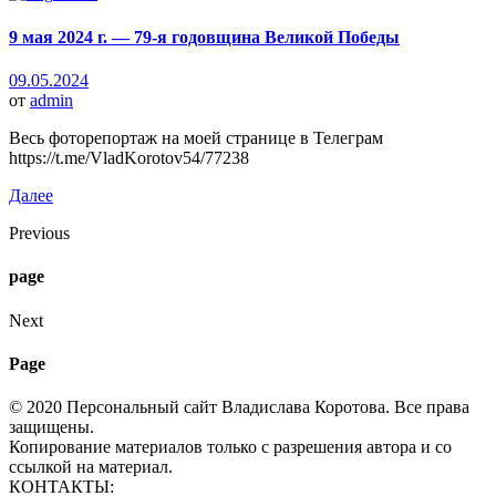
9 мая 2024 г. — 79-я годовщина Великой Победы
09.05.2024
от
admin
Весь фоторепортаж на моей странице в Телеграм
https://t.me/VladKorotov54/77238
Далее
Previous
page
Next
Page
© 2020 Персональный сайт Владислава Коротова. Все права
защищены.
Копирование материалов только с разрешения автора и со
ссылкой на материал.
КОНТАКТЫ: