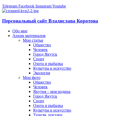
Telegram
Facebook
Instagram
Youtube
Персональный сайт Владислава Коротова
Обо мне
Архив материалов
Мои статьи
Общество
Человек
Город Якутск
Спорт
Охота и рыбалка
Культура и искусство
Экология
Мои фото
Общество
Человек
Якутия – моя родина
Город Якутск
Спорт
Охота и рыбалка
Культура и искусство
Туризм, поездки