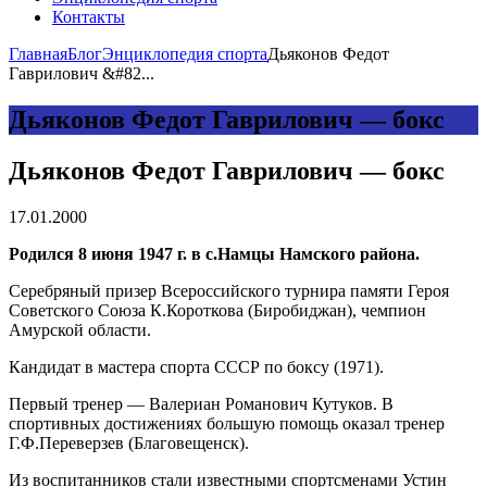
Контакты
Главная
Блог
Энциклопедия спорта
Дьяконов Федот
Гаврилович &#82...
Дьяконов Федот Гаврилович — бокс
Дьяконов Федот Гаврилович — бокс
17.01.2000
Родился 8 июня 1947 г. в с.Намцы Намского района.
Серебряный призер Всероссийского турнира памяти Героя
Советского Союза К.Короткова (Биробиджан), чемпион
Амурской области.
Кандидат в мастера спорта СССР по боксу (1971).
Первый тренер — Валериан Романович Кутуков. В
спортивных достижениях большую помощь оказал тренер
Г.Ф.Переверзев (Благовещенск).
Из воспитанников стали известными спортсменами Устин