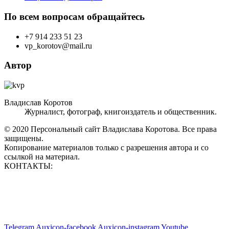
По всем вопросам обращайтесь
+7 914 233 51 23
vp_korotov@mail.ru
Автор
Владислав Коротов
Журналист, фотограф, книгоиздатель и общественник.
© 2020 Персональный сайт Владислава Коротова. Все права
защищены.
Копирование материалов только с разрешения автора и со
ссылкой на материал.
КОНТАКТЫ:
vp_korotov@mail.ru
+7 914 233 51 23
+7 924 760 60 50
Telegram
Auxicon-facebook
Auxicon-instagram
Youtube