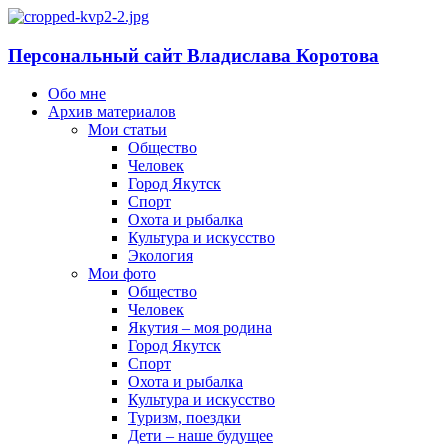
Персональный сайт Владислава Коротова
Обо мне
Архив материалов
Мои статьи
Общество
Человек
Город Якутск
Спорт
Охота и рыбалка
Культура и искусство
Экология
Мои фото
Общество
Человек
Якутия – моя родина
Город Якутск
Спорт
Охота и рыбалка
Культура и искусство
Туризм, поездки
Дети – наше будущее