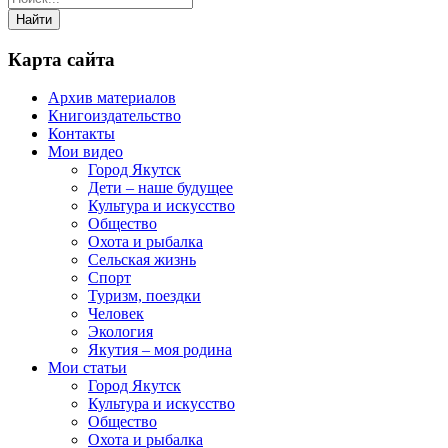
Карта сайта
Архив материалов
Книгоиздательство
Контакты
Мои видео
Город Якутск
Дети – наше будущее
Культура и искусство
Общество
Охота и рыбалка
Сельская жизнь
Спорт
Туризм, поездки
Человек
Экология
Якутия – моя родина
Мои статьи
Город Якутск
Культура и искусство
Общество
Охота и рыбалка