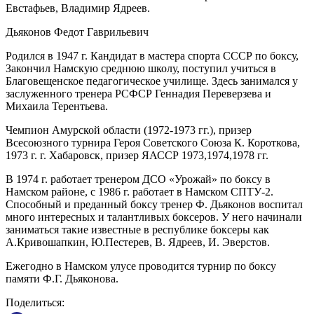
Евстафьев, Владимир Ядреев.
Дьяконов Федот Гаврильевич
Родился в 1947 г. Кандидат в мастера спорта СССР по боксу,
Закончил Намскую среднюю школу, поступил учиться в
Благовещенское педагогическое училище. Здесь занимался у
заслуженного тренера РСФСР Геннадия Переверзева и
Михаила Терентьева.
Чемпион Амурской области (1972-1973 гг.), призер
Всесоюзного турнира Героя Советского Союза К. Короткова,
1973 г. г. Хабаровск, призер ЯАССР 1973,1974,1978 гг.
В 1974 г. работает тренером ДСО «Урожай» по боксу в
Намском районе, с 1986 г. работает в Намском СПТУ-2.
Способный и преданный боксу тренер Ф. Дьяконов воспитал
много интересных и талантливых боксеров. У него начинали
заниматься такие известные в республике боксеры как
А.Кривошапкин, Ю.Пестерев, В. Ядреев, И. Эверстов.
Ежегодно в Намском улусе проводится турнир по боксу
памяти Ф.Г. Дьяконова.
Поделиться: