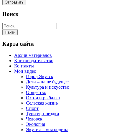
Поиск
Карта сайта
Архив материалов
Книгоиздательство
Контакты
Мои видео
Город Якутск
Дети – наше будущее
Культура и искусство
Общество
Охота и рыбалка
Сельская жизнь
Спорт
Туризм, поездки
Человек
Экология
Якутия – моя родина