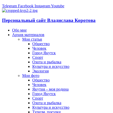
Telegram
Facebook
Instagram
Youtube
Персональный сайт Владислава Коротова
Обо мне
Архив материалов
Мои статьи
Общество
Человек
Город Якутск
Спорт
Охота и рыбалка
Культура и искусство
Экология
Мои фото
Общество
Человек
Якутия – моя родина
Город Якутск
Спорт
Охота и рыбалка
Культура и искусство
Туризм, поездки