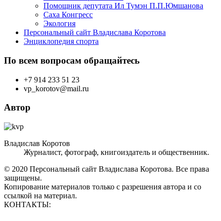
Помощник депутата Ил Тумэн П.П.Юмшанова
Саха Конгресс
Экология
Персональный сайт Владислава Коротова
Энциклопедия спорта
По всем вопросам обращайтесь
+7 914 233 51 23
vp_korotov@mail.ru
Автор
Владислав Коротов
Журналист, фотограф, книгоиздатель и общественник.
© 2020 Персональный сайт Владислава Коротова. Все права
защищены.
Копирование материалов только с разрешения автора и со
ссылкой на материал.
КОНТАКТЫ: