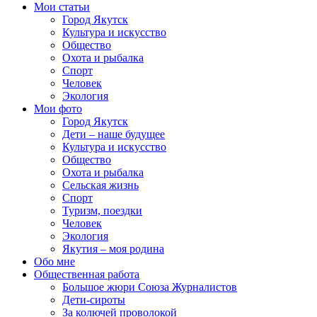
Мои статьи
Город Якутск
Культура и искусство
Общество
Охота и рыбалка
Спорт
Человек
Экология
Мои фото
Город Якутск
Дети – наше будущее
Культура и искусство
Общество
Охота и рыбалка
Сельская жизнь
Спорт
Туризм, поездки
Человек
Экология
Якутия – моя родина
Обо мне
Общественная работа
Большое жюри Союза Журналистов
Дети-сироты
За колючей проволокой