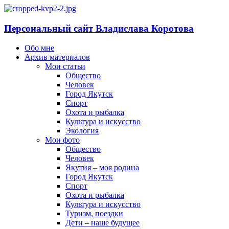
Персональный сайт Владислава Коротова
Обо мне
Архив материалов
Мои статьи
Общество
Человек
Город Якутск
Спорт
Охота и рыбалка
Культура и искусство
Экология
Мои фото
Общество
Человек
Якутия – моя родина
Город Якутск
Спорт
Охота и рыбалка
Культура и искусство
Туризм, поездки
Дети – наше будущее