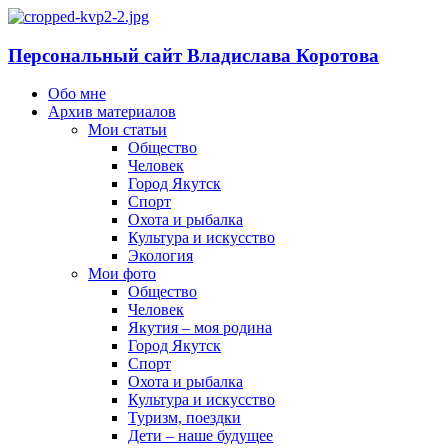
Персональный сайт Владислава Коротова
Обо мне
Архив материалов
Мои статьи
Общество
Человек
Город Якутск
Спорт
Охота и рыбалка
Культура и искусство
Экология
Мои фото
Общество
Человек
Якутия – моя родина
Город Якутск
Спорт
Охота и рыбалка
Культура и искусство
Туризм, поездки
Дети – наше будущее