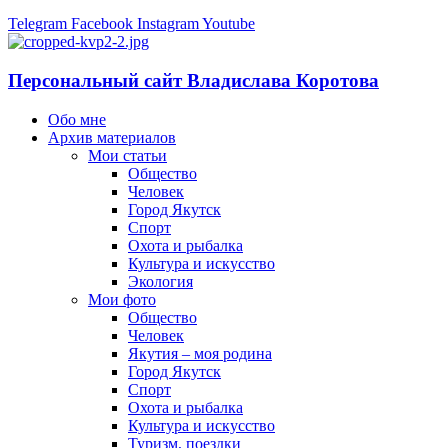
Telegram
Facebook
Instagram
Youtube
Персональный сайт Владислава Коротова
Обо мне
Архив материалов
Мои статьи
Общество
Человек
Город Якутск
Спорт
Охота и рыбалка
Культура и искусство
Экология
Мои фото
Общество
Человек
Якутия – моя родина
Город Якутск
Спорт
Охота и рыбалка
Культура и искусство
Туризм, поездки