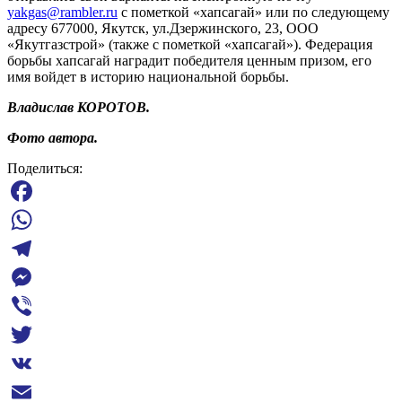
yakgas@rambler.ru
с пометкой «хапсагай» или по следующему
адресу 677000, Якутск, ул.Дзержинского, 23, ООО
«Якутгазстрой» (также с пометкой «хапсагай»). Федерация
борьбы хапсагай наградит победителя ценным призом, его
имя войдет в историю национальной борьбы.
Владислав КОРОТОВ.
Фото автора.
Поделиться:
Facebook
WhatsApp
Telegram
Messenger
Viber
Twitter
VK