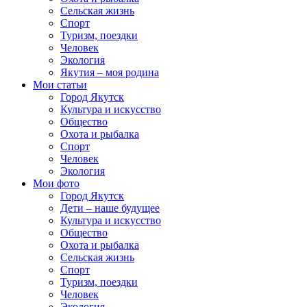
Сельская жизнь
Спорт
Туризм, поездки
Человек
Экология
Якутия – моя родина
Мои статьи
Город Якутск
Культура и искусство
Общество
Охота и рыбалка
Спорт
Человек
Экология
Мои фото
Город Якутск
Дети – наше будущее
Культура и искусство
Общество
Охота и рыбалка
Сельская жизнь
Спорт
Туризм, поездки
Человек
Экология